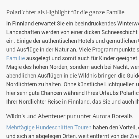
Polarlichter als Highlight für die ganze Familie
In Finnland erwartet Sie ein beeindruckendes Winter
Landschaften werden von einer dicken Schneeschicht 
ein. Einige der authentischen Hotels und gemütlichen
und Ausflüge in der Natur an. Viele Programmpunkte 
Familie
ausgelegt und somit auch für Kinder geeignet.
Magie des hohen Norden, sondern auch bei Nacht, wenn
abendlichen Ausflügen in die Wildnis bringen die Gui
Nordlichtern zu halten. Ohne künstliche Lichtquellen
hier sehr gute Chancen während Ihres Urlaubs Polarli
Ihrer Nordlichter Reise in Finnland, das Sie und auch 
Wildnis und Abenteuer pur unter Aurora Borealis
Mehrtägige Hundeschlitten Touren
haben den Vorteil, 
und sich an abgelegen Orten, weit entfernt von der Ziv