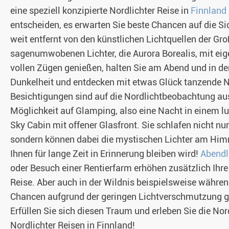
eine speziell konzipierte Nordlichter Reise in
Finnland
entscheiden, es erwarten Sie beste Chancen auf die S
weit entfernt von den künstlichen Lichtquellen der Gro
sagenumwobenen Lichter, die Aurora Borealis, mit ei
vollen Zügen genießen, halten Sie am Abend und in der
Dunkelheit und entdecken mit etwas Glück tanzende No
Besichtigungen sind auf die Nordlichtbeobachtung au
Möglichkeit auf Glamping, also eine Nacht in einem lu
Sky Cabin mit offener Glasfront. Sie schlafen nicht 
sondern können dabei die mystischen Lichter am Himm
Ihnen für lange Zeit in Erinnerung bleiben wird!
Abendl
oder Besuch einer Rentierfarm erhöhen zusätzlich Ihre
Reise. Aber auch in der Wildnis beispielsweise währe
Chancen aufgrund der geringen Lichtverschmutzung g
Erfüllen Sie sich diesen Traum und erleben Sie die No
Nordlichter Reisen in Finnland!