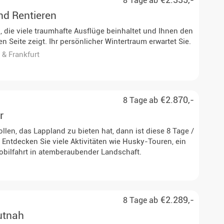
8 Tage ab
nd Rentieren
, die viele traumhafte Ausflüge beinhaltet und Ihnen den
Seite zeigt. Ihr persönlicher Wintertraum erwartet Sie.
& Frankfurt
€2.870,-
8 Tage ab
r
llen, das Lappland zu bieten hat, dann ist diese 8 Tage /
! Entdecken Sie viele Aktivitäten wie Husky-Touren, ein
obilfahrt in atemberaubender Landschaft.
n, Zürich, Düsseldorf
€2.289,-
8 Tage ab
utnah