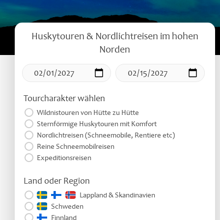
Glasiglus 
Huskytouren & Nordlichtreisen
im hohen
Norden
Silvester 
Winterurl
Tourcharakter wählen
Weihnacht
Wildnistouren von Hütte zu Hütte
Sternförmige Huskytouren mit Komfort
Nordlichtreisen (Schneemobile, Rentiere etc)
Reine Schneemobilreisen
Expeditionsreisen
Land oder Region
Lappland & Skandinavien
Schweden
Finnland