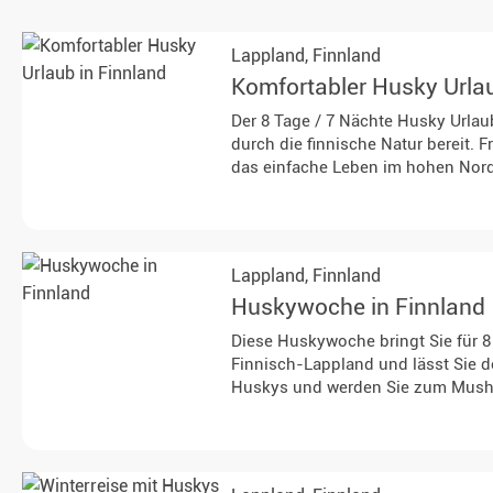
Lappland,
Finnland
Komfortabler Husky Urlau
Der 8 Tage / 7 Nächte Husky Urlau
durch die finnische Natur bereit. 
das einfache Leben im hohen Nor
Direktflüge
zubuchbar aus Berlin 
Lappland,
Finnland
Huskywoche in Finnland
Diese Huskywoche bringt Sie für 8
Finnisch-Lappland und lässt Sie d
Huskys und werden Sie zum Mush
Direktflüge
zubuchbar aus Berlin 