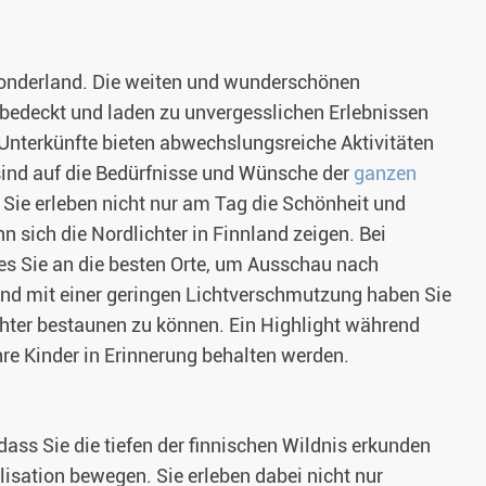
wonderland. Die weiten und wunderschönen
bedeckt und laden zu unvergesslichen Erlebnissen
 Unterkünfte bieten abwechslungsreiche Aktivitäten
sind auf die Bedürfnisse und Wünsche der
ganzen
 Sie erleben nicht nur am Tag die Schönheit und
 sich die Nordlichter in Finnland zeigen. Bei
des Sie an die besten Orte, um Ausschau nach
 und mit einer geringen Lichtverschmutzung haben Sie
chter bestaunen zu können. Ein Highlight während
Ihre Kinder in Erinnerung behalten werden.
dass Sie die tiefen der finnischen Wildnis erkunden
ilisation bewegen. Sie erleben dabei nicht nur