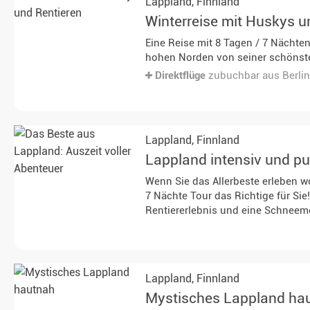
Lappland,
Finnland
Winterreise mit Huskys u
Eine Reise mit 8 Tagen / 7 Nächten
hohen Norden von seiner schönsten 
Direktflüge
zubuchbar aus Berlin 
Lappland,
Finnland
Lappland intensiv und pu
Wenn Sie das Allerbeste erleben wo
7 Nächte Tour das Richtige für Sie
Rentiererlebnis und eine Schneem
Direktflüge
zubuchbar aus Münche
Lappland,
Finnland
Mystisches Lappland ha