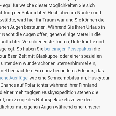
- egal für welche dieser Möglichkeiten Sie sich
ichtung der Polarlichter! Hoch oben im Norden und
ßstädte, wird hier Ihr Traum war und Sie können die
genen Augen bestaunen. Während Sie Ihren Urlaub in
 Nacht die Augen offen, gehen einige Meter in die
rdlichter. Verschiedenste Touren, Unterkünfte und
sgelegt. So haben Sie
bei einigen Reisepakten
die
xuriösen Zelt mit Glaskuppel oder einer speziellen
nur unter dem wunderschönen Sternenhimmel ein,
el beobachten. Ein ganz besonderes Erlebnis, das
iche Ausflüge
, wie eine Schneemobilsafari, Huskytour
 Chance auf Polarlichter während Ihrer Finnland
nd einer mehrtägigen Huskyexpedition stehen die
ut, um Zeuge des Naturspektakels zu werden.
rdlichter mit eigenen Augen während einer unserer