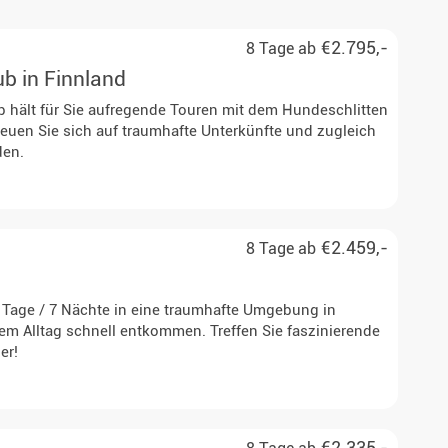
€2.795,-
8 Tage ab
b in Finnland
b hält für Sie aufregende Touren mit dem Hundeschlitten
Freuen Sie sich auf traumhafte Unterkünfte und zugleich
den.
& Frankfurt
€2.459,-
8 Tage ab
 Tage / 7 Nächte in eine traumhafte Umgebung in
em Alltag schnell entkommen. Treffen Sie faszinierende
er!
& Frankfurt
€2.335,-