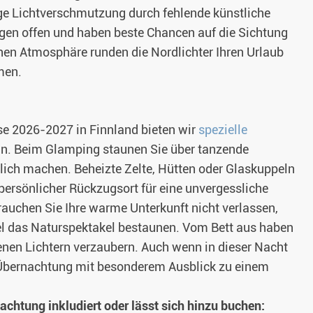
ge Lichtverschmutzung durch fehlende künstliche
Augen offen und haben beste Chancen auf die Sichtung
ahen Atmosphäre runden die Nordlichter Ihren Urlaub
men.
ise 2026-2027 in Finnland bieten wir
spezielle
n. Beim Glamping staunen Sie über tanzende
tlich machen. Beheizte Zelte, Hütten oder Glaskuppeln
 persönlicher Rückzugsort für eine unvergessliche
auchen Sie Ihre warme Unterkunft nicht verlassen,
el das Naturspektakel bestaunen. Vom Bett aus haben
nen Lichtern verzaubern. Auch wenn in dieser Nacht
 Übernachtung mit besonderem Ausblick zu einem
nachtung inkludiert oder lässt sich hinzu buchen: