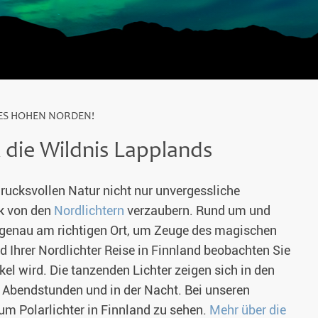
DES HOHEN NORDEN!
& die Wildnis Lapplands
rucksvollen Natur nicht nur unvergessliche
ck von den
Nordlichtern
verzaubern. Rund um und
b genau am richtigen Ort, um Zeuge des magischen
 Ihrer Nordlichter Reise in Finnland beobachten Sie
l wird. Die tanzenden Lichter zeigen sich in den
 Abendstunden und in der Nacht. Bei unseren
um Polarlichter in Finnland zu sehen.
Mehr über die