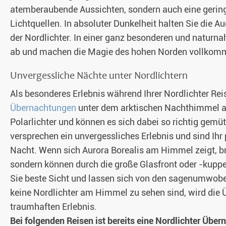
atemberaubende Aussichten, sondern auch eine gerin
Lichtquellen. In absoluter Dunkelheit halten Sie die 
der Nordlichter. In einer ganz besonderen und naturn
ab und machen die Magie des hohen Norden vollkom
Unvergessliche Nächte unter Nordlichtern
Als besonderes Erlebnis während Ihrer Nordlichter Re
Übernachtungen
unter dem arktischen Nachthimmel a
Polarlichter und können es sich dabei so richtig gemü
versprechen ein unvergessliches Erlebnis und sind Ihr
Nacht. Wenn sich Aurora Borealis am Himmel zeigt, br
sondern können durch die große Glasfront oder -kupp
Sie beste Sicht und lassen sich von den sagenumwobe
keine Nordlichter am Himmel zu sehen sind, wird die
traumhaften Erlebnis.
Bei folgenden Reisen ist bereits eine Nordlichter Über