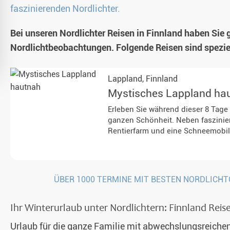
faszinierenden Nordlichter.
Teambuilding & Incentives
Bei unseren Nordlichter Reisen in Finnland haben Sie
Nordlichtbeobachtungen. Folgende Reisen sind speziell
Lappland,
Finnland
Mystisches Lappland ha
Erleben Sie während dieser 8 Tage
ganzen Schönheit. Neben faszinie
Rentierfarm und eine Schneemobil
Direktflüge
zubuchbar aus Frankf
ÜBER 1000 TERMINE MIT BESTEN NORDLICH
Ihr Winterurlaub unter Nordlichtern: Finnland Reis
Urlaub für die ganze Familie mit abwechslungsreichen