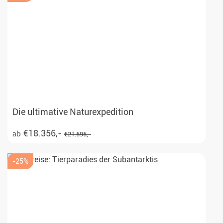
Die ultimative Naturexpedition
€18.356,-
ab
€21.595,-
-25%