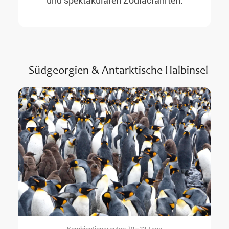
und spektakulären Zodiacfahrten.
Südgeorgien & Antarktische Halbinsel