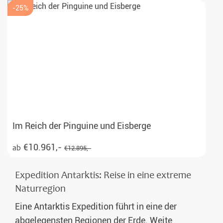
-25%
Im Reich der Pinguine und Eisberge
€10.961,-
ab
€12.895,-
Expedition Antarktis: Reise in eine extreme
Naturregion
Eine Antarktis Expedition führt in eine der
abgelegensten Regionen der Erde. Weite