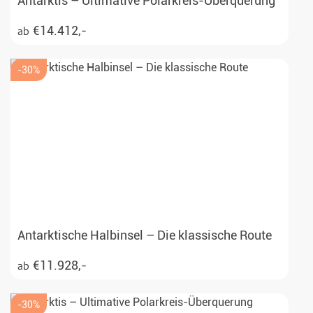
Antarktis – Ultimative Polarkreis-Überquerung
€14.412,-
ab
-30%
Antarktische Halbinsel – Die klassische Route
€11.928,-
ab
-30%