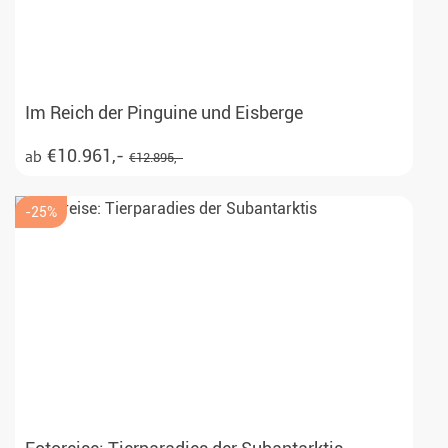
Im Reich der Pinguine und Eisberge
€10.961,-
ab
€12.895,-
-25%