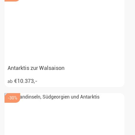
Antarktis zur Walsaison
€10.373,-
ab
-30%