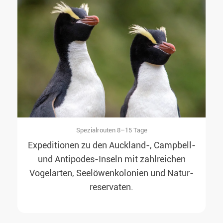
Spezialrouten 8–15 Tage
Expeditionen zu den Auckland-, Campbell-
und Antipodes-Inseln mit zahlreichen
Vogelarten, See­löwen­kolonien und Natur­
reservaten.