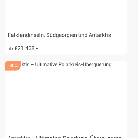
Falklandinseln, Südgeorgien und Antarktis
€21.468,-
ab
-30%