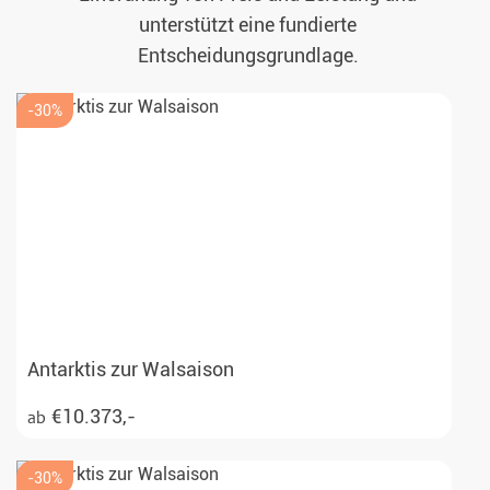
unterstützt eine fundierte
Entscheidungsgrundlage.
-30%
Antarktis zur Walsaison
€10.373,-
ab
-30%