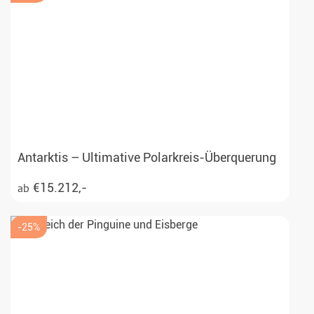
Antarktis – Ultimative Polarkreis-Überquerung
€15.212,-
ab
-25%