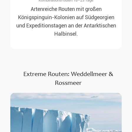
Kombinationsrouten 18–23 Tage
Artenreiche Routen mit großen
Königspinguin-Kolonien auf Südgeorgien
und Expeditionstagen an der Antarktischen
Halbinsel.
Extreme Routen: Weddellmeer &
Rossmeer