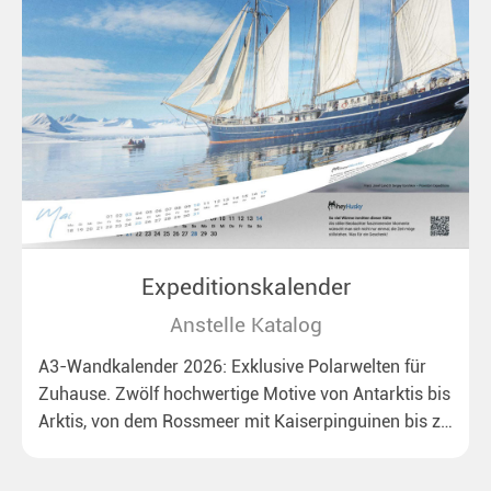
Expeditionskalender
Anstelle Katalog
A3-Wandkalender 2026: Exklusive Polarwelten für
Zuhause. Zwölf hochwertige Motive von Antarktis bis
Arktis, von dem Rossmeer mit Kaiserpinguinen bis zu
überraschenden Eisbären auf Grönland. Ideal für alle
Polar- und Naturfreunde.