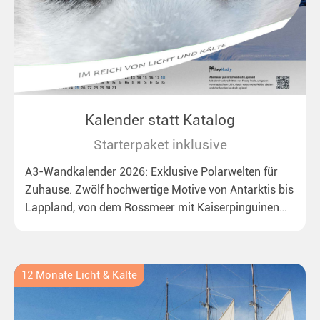
Kalender statt Katalog
Starterpaket inklusive
A3-Wandkalender 2026: Exklusive Polarwelten für
Zuhause. Zwölf hochwertige Motive von Antarktis bis
Lappland, von dem Rossmeer mit Kaiserpinguinen
bis zu überraschenden Polarlichtern in Neuseeland.
Ideal für alle Polar- und Naturfreunde.
12 Monate Licht & Kälte