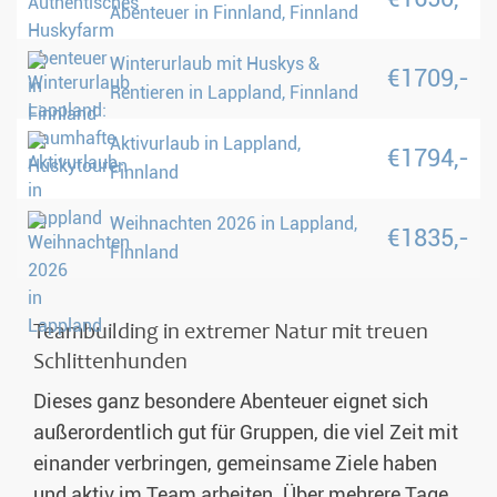
Abenteuer in Finnland, Finnland
Winterurlaub mit Huskys &
€1709,-
Rentieren in Lappland, Finnland
Aktivurlaub in Lappland,
€1794,-
Finnland
Weihnachten 2026 in Lappland,
€1835,-
Finnland
Teambuilding in extremer Natur mit treuen
Schlittenhunden
Dieses ganz besondere Abenteuer eignet sich
außerordentlich gut für Gruppen, die viel Zeit mit
einander verbringen, gemeinsame Ziele haben
und aktiv im Team arbeiten. Über mehrere Tage