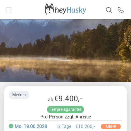
Merken
€9.400,-
ab
Tiefpreisgarantie
Pro Person zzgl. Anreise
Mo. 19.06.2028
12 Tage
€10.200,-
MEHR