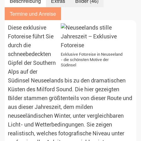
Beschreibung
Extras
Bilder (46)
Termine und Anreise
Diese exklusive
Fotoreise führt Sie
durch die
schneebedeckten
Exklusive Fotoreise in Neuseeland
- die schönsten Motive der
Gipfel der Southern
Südinsel
Alps auf der
Südinsel Neuseelands bis zu den dramatischen
Küsten des Milford Sound. Die hier gezeigten
Bilder stammen größtenteils von dieser Route und
aus dieser Jahreszeit, dem milden
neuseeländischen Winter, unter vergleichbaren
Licht- und Wetterbedingungen. Sie zeigen
realistisch, welches fotografische Niveau unter