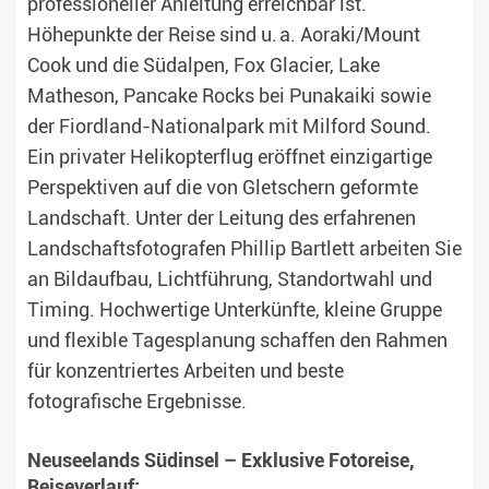
professioneller Anleitung erreichbar ist.
Höhepunkte der Reise sind u. a. Aoraki/Mount
Cook und die Südalpen, Fox Glacier, Lake
Matheson, Pancake Rocks bei Punakaiki sowie
der Fiordland-Nationalpark mit Milford Sound.
Ein privater Helikopterflug eröffnet einzigartige
Perspektiven auf die von Gletschern geformte
Landschaft. Unter der Leitung des erfahrenen
Landschaftsfotografen Phillip Bartlett arbeiten Sie
an Bildaufbau, Lichtführung, Standortwahl und
Timing. Hochwertige Unterkünfte, kleine Gruppe
und flexible Tagesplanung schaffen den Rahmen
für konzentriertes Arbeiten und beste
fotografische Ergebnisse.
Neuseelands Südinsel – Exklusive Fotoreise,
Reiseverlauf: