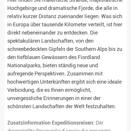
Hier finden Sie malerische Strände, majestätische
Hochgebirge und dramatische Fjorde, die alle in
relativ kurzer Distanz zueinander liegen. Was sich
in Europa über tausende Kilometer verteilt, ist hier
direkt nebeneinander zu entdecken. Die
spektakulären Landschaften, von den
schneebedeckten Gipfeln der Southern Alps bis zu
den tiefblauen Gewässern des Fiordland
Nationalparks, bieten ständig neue und
aufregende Perspektiven. Zusammen mit
hochwertigen Unterkünften ergibt sich eine ideale
Verbindung, die es Ihnen ermöglicht,
unvergessliche Erinnerungen in einer der
schönsten Landschaften der Welt festzuhalten.
Zusatzinformation Expeditionsreisen:
Der