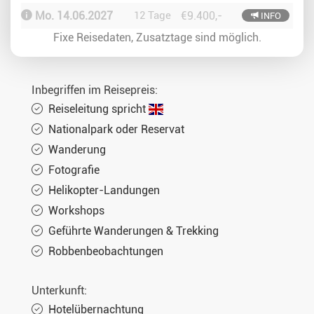
Mo. 14.06.2027
12 Tage
€9.400,-
INFO
Fixe Reisedaten, Zusatztage sind möglich.
Inbegriffen im Reisepreis:
Reiseleitung spricht
Nationalpark oder Reservat
Wanderung
Fotografie
Helikopter-Landungen
Workshops
Geführte Wanderungen & Trekking
Robbenbeobachtungen
Unterkunft:
Hotelübernachtung