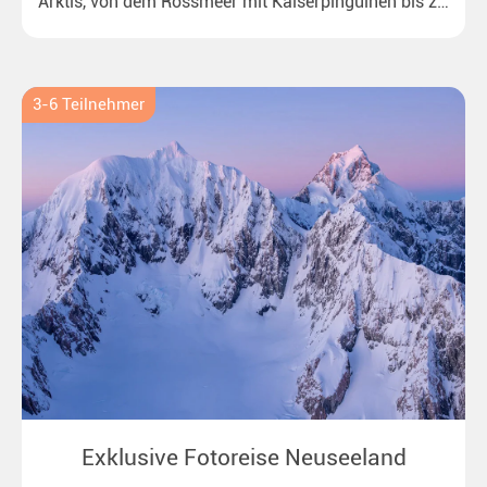
Arktis, von dem Rossmeer mit Kaiserpinguinen bis zu
überraschenden Eisbären auf Grönland. Ideal für alle
Polar- und Naturfreunde.
3-6 Teilnehmer
Exklusive Fotoreise Neuseeland