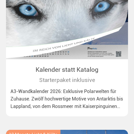
Kalender statt Katalog
Starterpaket inklusive
A3-Wandkalender 2026: Exklusive Polarwelten für
Zuhause. Zwölf hochwertige Motive von Antarktis bis
Lappland, von dem Rossmeer mit Kaiserpinguinen
bis zu überraschenden Polarlichtern in Neuseeland.
Ideal für alle Polar- und Naturfreunde.