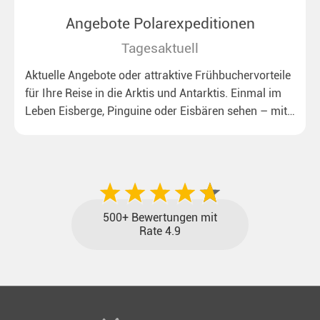
Angebote Polarexpeditionen
Tagesaktuell
Aktuelle Angebote oder attraktive Frühbuchervorteile
für Ihre Reise in die Arktis und Antarktis. Einmal im
Leben Eisberge, Pinguine oder Eisbären sehen – mit
unseren aktuellen Sonderkonditionen rückt dieser
Traum näher.
500+ Bewertungen mit
Rate 4.9