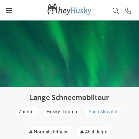
Lange Schneemobiltour
Züchter
Husky-Touren
Saija Aktivität
Normale Fitness
Ab 4 Jahre