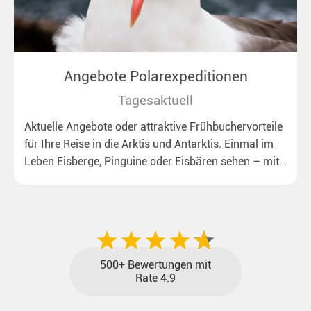
Angebote Polarexpeditionen
Tagesaktuell
Aktuelle Angebote oder attraktive Frühbuchervorteile
für Ihre Reise in die Arktis und Antarktis. Einmal im
Leben Eisberge, Pinguine oder Eisbären sehen – mit
unseren aktuellen Sonderkonditionen rückt dieser
Traum näher.
500+ Bewertungen mit
Rate 4.9