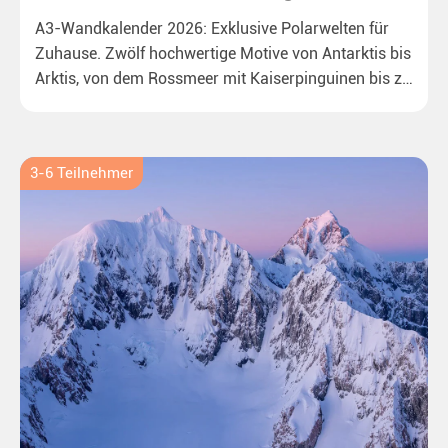
A3-Wandkalender 2026: Exklusive Polarwelten für
Zuhause. Zwölf hochwertige Motive von Antarktis bis
Arktis, von dem Rossmeer mit Kaiserpinguinen bis zu
überraschenden Eisbären auf Grönland. Ideal für alle
Polar- und Naturfreunde.
3-6 Teilnehmer