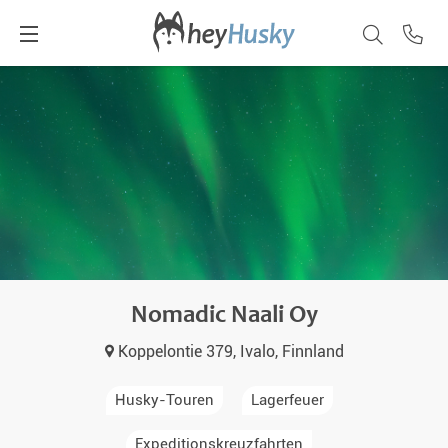
Nomadic Naali Oy
Koppelontie 379, Ivalo, Finnland
Husky-Touren
Lagerfeuer
Expeditionskreuzfahrten