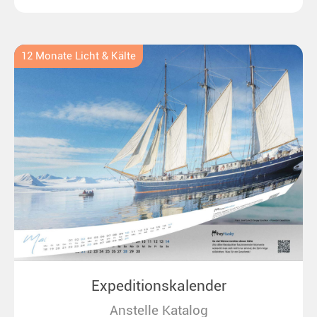
bis zu überraschenden Polarlichtern in Neuseeland.
Ideal für alle Polar- und Naturfreunde.
12 Monate Licht & Kälte
Expeditionskalender
Anstelle Katalog