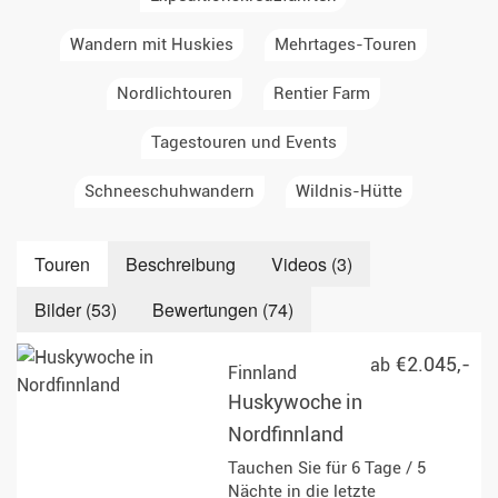
Wandern mit Huskies
Mehrtages-Touren
Nordlichtouren
Rentier Farm
Tagestouren und Events
Schneeschuhwandern
Wildnis-Hütte
Touren
Beschreibung
Videos (3)
Bilder (53)
Bewertungen (74)
€2.045,-
ab
Finnland
Huskywoche in
Nordfinnland
Tauchen Sie für 6 Tage / 5
Nächte in die letzte