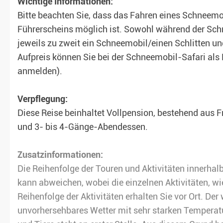
Wichtige Informationen:
Bitte beachten Sie, dass das Fahren eines Schneemob
Führerscheins möglich ist. Sowohl während der Schn
jeweils zu zweit ein Schneemobil/einen Schlitten u
Aufpreis können Sie bei der Schneemobil-Safari als E
anmelden).
Verpflegung:
Diese Reise beinhaltet Vollpension, bestehend aus
und 3- bis 4-Gänge-Abendessen.
Zusatzinformationen:
Die Reihenfolge der Touren und Aktivitäten innerhal
kann abweichen, wobei die einzelnen Aktivitäten, w
Reihenfolge der Aktivitäten erhalten Sie vor Ort. D
unvorhersehbares Wetter mit sehr starken Temperatu