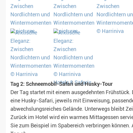
Tag 2: Schneemobil-Safari und Husky-Tour
Der Tag startet mit einem ausgedehnten Frühstück.
eine Husky-Safari, jeweils mit Einweisung, passend
abwechslungsreiches Gelände. Unterwegs bleibt Zeit
Zurück im Hotel wird ein warmes Mittagessen servie
Sie zum Beispiel im Spabereich verbringen können.