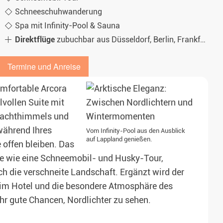
Schneeschuhwanderung
Spa mit Infinity-Pool & Sauna
Direktflüge
zubuchbar aus Düsseldorf, Berlin, Frankfurt, München, Zürich
Termine und Anreise
omfortable Arcora
lvollen Suite mit
 Nachthimmels und
während Ihres
Vom Infinity-Pool aus den Ausblick
auf Lappland genießen.
 offen bleiben. Das
e wie eine Schneemobil- und Husky-Tour,
 die verschneite Landschaft. Ergänzt wird der
 im Hotel und die besondere Atmosphäre des
r gute Chancen, Nordlichter zu sehen.