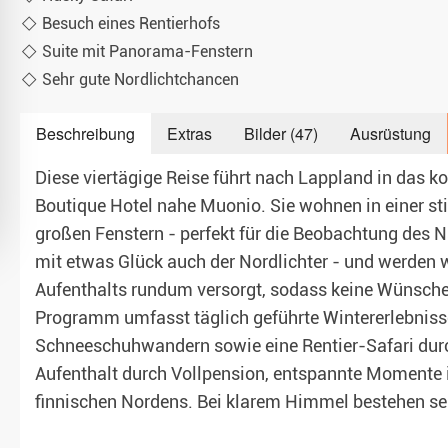
Besuch eines Rentierhofs
Teambuilding & Incentives
Suite mit Panorama-Fenstern
Sehr gute Nordlichtchancen
Beschreibung
Extras
Bilder (47)
Ausrüstung
Diese viertägige Reise führt nach Lappland in das k
Boutique Hotel nahe Muonio. Sie wohnen in einer sti
großen Fenstern - perfekt für die Beobachtung des
mit etwas Glück auch der Nordlichter - und werden 
Aufenthalts rundum versorgt, sodass keine Wünsche
Programm umfasst täglich geführte Wintererlebniss
Schneeschuhwandern sowie eine Rentier-Safari durch
Aufenthalt durch Vollpension, entspannte Momente
finnischen Nordens. Bei klarem Himmel bestehen seh