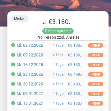
Glasiglus 
Merken
€3.180,-
ab
Silvester 
Tiefpreisgarantie
Pro Person zzgl. Anreise
Winterurl
Mi. 02.12.2026
4 Tage
€3.180,-
MEHR
Weihnacht
Mi. 09.12.2026
4 Tage
€3.180,-
MEHR
Mi. 16.12.2026
4 Tage
€3.180,-
MEHR
Mi. 23.12.2026
4 Tage
€3.499,-
MEHR
Mi. 30.12.2026
4 Tage
€3.499,-
MEHR
Mi. 06.01.2027
4 Tage
€3.180,-
MEHR
Mi. 13.01.2027
4 Tage
€3.180,-
MEHR