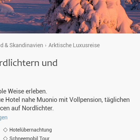
d & Skandinavien
Arktische Luxusreise
rdlichtern und
le Weise erleben.
e Hotel nahe Muonio mit Vollpension, täglichen
cen auf Nordlichter.
gen
Hotelübernachtung
Schneemobil Tour