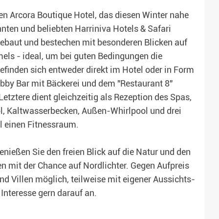
n Arcora Boutique Hotel, das diesen Winter nahe
nten und beliebten Harriniva Hotels & Safari
 gebaut und bestechen mit besonderen Blicken auf
els - ideal, um bei guten Bedingungen die
efinden sich entweder direkt im Hotel oder in Form
obby Bar mit Bäckerei und dem "Restaurant 8"
tztere dient gleichzeitig als Rezeption des Spas,
l, Kaltwasserbecken, Außen-Whirlpool und drei
l einen Fitnessraum.
Genießen Sie den freien Blick auf die Natur und den
n mit der Chance auf Nordlichter. Gegen Aufpreis
nd Villen möglich, teilweise mit eigener Aussichts-
Interesse gern darauf an.