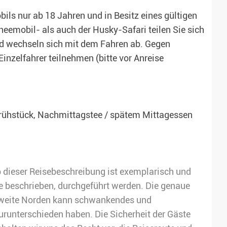
ils nur ab 18 Jahren und in Besitz eines gültigen
eemobil- als auch der Husky-Safari teilen Sie sich
nd wechseln sich mit dem Fahren ab. Gegen
inzelfahrer teilnehmen (bitte vor Anreise
 Frühstück, Nachmittagstee / spätem Mittagessen
b dieser Reisebeschreibung ist exemplarisch und
ie beschrieben, durchgeführt werden. Die genaue
er weite Norden kann schwankendes und
runterschieden haben. Die Sicherheit der Gäste