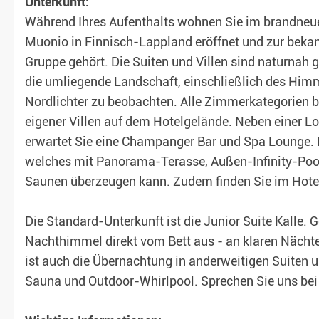
Unterkunft:
Während Ihres Aufenthalts wohnen Sie im brandneue
Muonio in Finnisch-Lappland eröffnet und zur bekan
Gruppe gehört. Die Suiten und Villen sind naturnah
die umliegende Landschaft, einschließlich des Himm
Nordlichter zu beobachten. Alle Zimmerkategorien b
eigener Villen auf dem Hotelgelände. Neben einer L
erwartet Sie eine Champanger Bar und Spa Lounge. Le
welches mit Panorama-Terasse, Außen-Infinity-Poo
Saunen überzeugen kann. Zudem finden Sie im Hote
Die Standard-Unterkunft ist die Junior Suite Kalle. 
Nachthimmel direkt vom Bett aus - an klaren Nächte
ist auch die Übernachtung in anderweitigen Suiten u
Sauna und Outdoor-Whirlpool. Sprechen Sie uns bei 