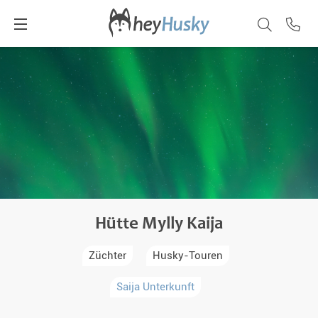
Hütte Mylly Kaija
Züchter
Husky-Touren
Saija Unterkunft