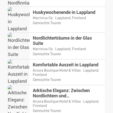
Huskywochenende in Lappland
Harriniva Oy · Lappland, Finnland
Gemischte Touren
Nordlichterträume in der Glas
Suite
Harriniva Oy · Lappland, Finnland
Gemischte Touren
Komfortable Auszeit in Lappland
Arcora Boutique Hotel & Villas · Lappland,
Finnland
Gemischte Touren
Arktische Eleganz: Zwischen
Nordlichtern und
Wintermomenten
Arcora Boutique Hotel & Villas · Lappland,
Finnland
Gemischte Touren