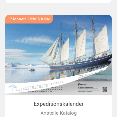
bis zu überraschenden Polarlichtern in Neuseeland.
Ideal für alle Polar- und Naturfreunde.
12 Monate Licht & Kälte
Expeditionskalender
Anstelle Katalog