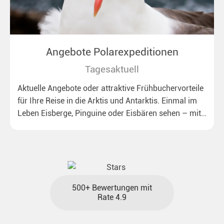
Angebote Polarexpeditionen
Tagesaktuell
Aktuelle Angebote oder attraktive Frühbuchervorteile
für Ihre Reise in die Arktis und Antarktis. Einmal im
Leben Eisberge, Pinguine oder Eisbären sehen – mit
unseren aktuellen Sonderkonditionen rückt dieser
Traum näher.
500+ Bewertungen mit
Rate 4.9