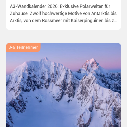
A3-Wandkalender 2026: Exklusive Polarwelten für
Zuhause. Zwölf hochwertige Motive von Antarktis bis
Arktis, von dem Rossmeer mit Kaiserpinguinen bis zu
überraschenden Eisbären auf Grönland. Ideal für alle
Polar- und Naturfreunde.
3-6 Teilnehmer