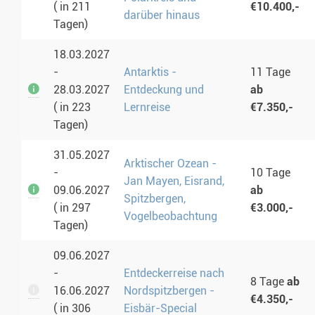
( in 211
€10.400,-
darüber hinaus
Tagen)
18.03.2027
-
Antarktis -
11 Tage
28.03.2027
Entdeckung und
ab
( in 223
Lernreise
€7.350,-
Tagen)
31.05.2027
Arktischer Ozean -
-
10 Tage
Jan Mayen, Eisrand,
09.06.2027
ab
Spitzbergen,
( in 297
€3.000,-
Vogelbeobachtung
Tagen)
09.06.2027
-
Entdeckerreise nach
8 Tage
ab
16.06.2027
Nordspitzbergen -
€4.350,-
( in 306
Eisbär-Special