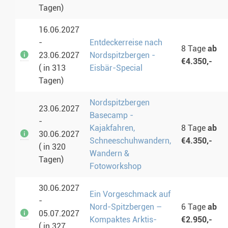
Tagen)
16.06.2027
-
Entdeckerreise nach
8 Tage
ab
23.06.2027
Nordspitzbergen -
€4.350,-
( in 313
Eisbär-Special
Tagen)
Nordspitzbergen
23.06.2027
Basecamp -
-
Kajakfahren,
8 Tage
ab
30.06.2027
Schneeschuhwandern,
€4.350,-
( in 320
Wandern &
Tagen)
Fotoworkshop
30.06.2027
Ein Vorgeschmack auf
-
Nord-Spitzbergen –
6 Tage
ab
05.07.2027
Kompaktes Arktis-
€2.950,-
( in 327