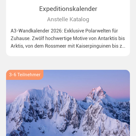
Expeditionskalender
Anstelle Katalog
A3-Wandkalender 2026: Exklusive Polarwelten für
Zuhause. Zwölf hochwertige Motive von Antarktis bis
Arktis, von dem Rossmeer mit Kaiserpinguinen bis zu
überraschenden Eisbären auf Grönland. Ideal für alle
Polar- und Naturfreunde.
3-6 Teilnehmer