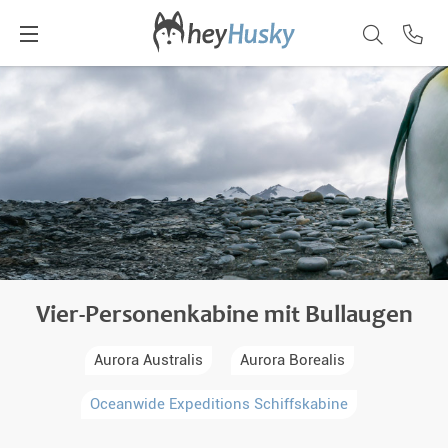
Vier-Personenkabine mit Bullaugen
Aurora Australis
Aurora Borealis
Oceanwide Expeditions Schiffskabine