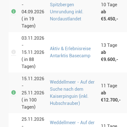
-
Spitzbergen
10 Tage
04.09.2026
Umrundung inkl.
ab
( in 19
Nordaustlandet
€5.450,-
Tagen)
03.11.2026
-
13 Tage
Aktiv & Erlebnisreise
15.11.2026
ab
Antarktis Basecamp
( in 88
€9.600,-
Tagen)
15.11.2026
Weddellmeer - Auf der
-
11 Tage
Suche nach dem
25.11.2026
ab
Kaiserpinguin (inkl.
( in 100
€12.700,-
Hubschrauber)
Tagen)
25.11.2026
Weddellmeer - Auf der
-
11 Tage