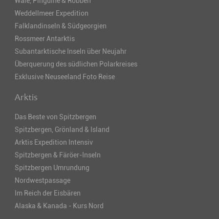
Wale, Pinguine & Robben
Weddellmeer Expedition
Falklandinseln & Südgeorgien
Rossmeer Antarktis
Subantarktische Inseln über Neujahr
Überquerung des südlichen Polarkreises
Exklusive Neuseeland Foto Reise
Arktis
Das Beste von Spitzbergen
Spitzbergen, Grönland & Island
Arktis Expedition Intensiv
Spitzbergen & Färöer-Inseln
Spitzbergen Umrundung
Nordwestpassage
Im Reich der Eisbären
Alaska & Kanada - Kurs Nord