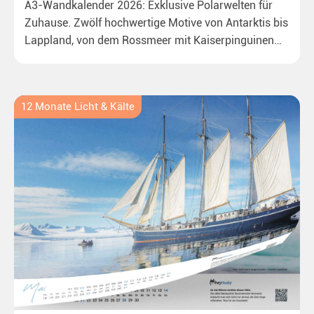
A3-Wandkalender 2026: Exklusive Polarwelten für
Zuhause. Zwölf hochwertige Motive von Antarktis bis
Lappland, von dem Rossmeer mit Kaiserpinguinen
bis zu überraschenden Polarlichtern in Neuseeland.
Ideal für alle Polar- und Naturfreunde.
12 Monate Licht & Kälte