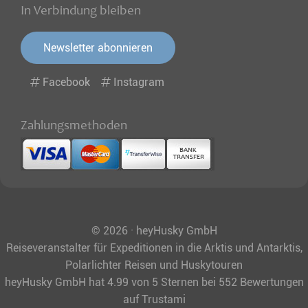
In Verbindung bleiben
Newsletter abonnieren
Facebook
Instagram
Zahlungsmethoden
© 2026 · heyHusky GmbH
Reiseveranstalter für Expeditionen in die Arktis und Antarktis,
Polarlichter Reisen und Huskytouren
heyHusky GmbH
hat
4.99
von
5
Sternen bei
552
Bewertungen
auf Trustami