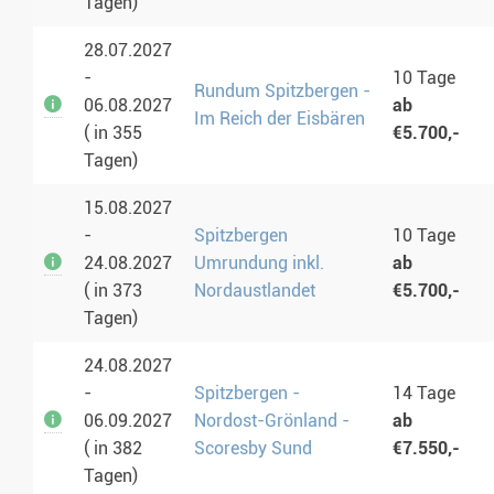
Tagen)
28.07.2027
-
10 Tage
Rundum Spitzbergen -
06.08.2027
ab
Im Reich der Eisbären
( in 355
€5.700,-
Tagen)
15.08.2027
-
Spitzbergen
10 Tage
24.08.2027
Umrundung inkl.
ab
( in 373
Nordaustlandet
€5.700,-
Tagen)
24.08.2027
-
Spitzbergen -
14 Tage
06.09.2027
Nordost-Grönland -
ab
( in 382
Scoresby Sund
€7.550,-
Tagen)