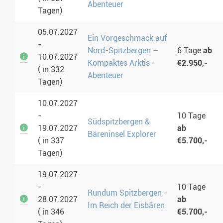
Abenteuer
Tagen)
05.07.2027
Ein Vorgeschmack auf
-
Nord-Spitzbergen –
6 Tage
ab
10.07.2027
Kompaktes Arktis-
€2.950,-
( in 332
Abenteuer
Tagen)
10.07.2027
-
10 Tage
Südspitzbergen &
19.07.2027
ab
Bäreninsel Explorer
( in 337
€5.700,-
Tagen)
19.07.2027
-
10 Tage
Rundum Spitzbergen -
28.07.2027
ab
Im Reich der Eisbären
( in 346
€5.700,-