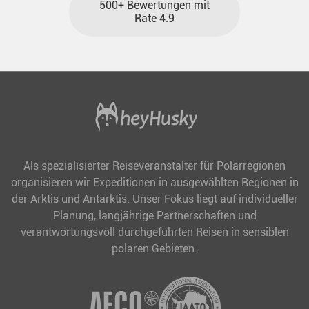
500+ Bewertungen mit
Rate 4.9
Als spezialisierter Reiseveranstalter für Polarregionen
organisieren wir Expeditionen in ausgewählten Regionen in
der Arktis und Antarktis. Unser Fokus liegt auf individueller
Planung, langjährige Partnerschaften und
verantwortungsvoll durchgeführten Reisen in sensiblen
polaren Gebieten.