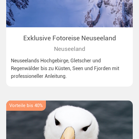
Exklusive Fotoreise Neuseeland
Neuseeland
Neuseelands Hochgebirge, Gletscher und
Regenwälder bis zu Küsten, Seen und Fjorden mit
professioneller Anleitung.
Vorteile bis 40%