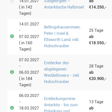
14.01.2027
Südgeorgien –
ab
( in 142
Antarktische Halbinsel
€14.250,-
Tagen)
14.01.2027
Bellingshausenmeer,
-
25 Tage
Peter I Insel &
07.02.2027
ab
Ellsworth Land, inkl.
( in 160
€18.550,-
Hubschrauber
Tagen)
07.02.2027
Entdecker des
-
28 Tage
abgelegenen
06.03.2027
ab
Weddellmeers - inkl.
( in 184
€20.900,-
Hubschrauber
Tagen)
06.03.2027
Entdeckungsreise
-
13 Tage
Antarktis - bis zum
18.03.2027
ab
Polarkreis und