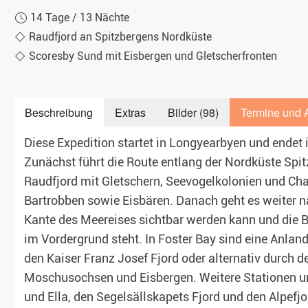
14 Tage / 13 Nächte
Raudfjord an Spitzbergens Nordküste
Scoresby Sund mit Eisbergen und Gletscherfronten
Beschreibung
Extras
Bilder (98)
Termine und 
Diese Expedition startet in Longyearbyen und endet i
Zunächst führt die Route entlang der Nordküste Spit
Raudfjord mit Gletschern, Seevogelkolonien und Ch
Bartrobben sowie Eisbären. Danach geht es weiter 
Kante des Meereises sichtbar werden kann und die
im Vordergrund steht. In Foster Bay sind eine Anla
den Kaiser Franz Josef Fjord oder alternativ durch 
Moschusochsen und Eisbergen. Weitere Stationen um
und Ella, den Segelsällskapets Fjord und den Alpefj