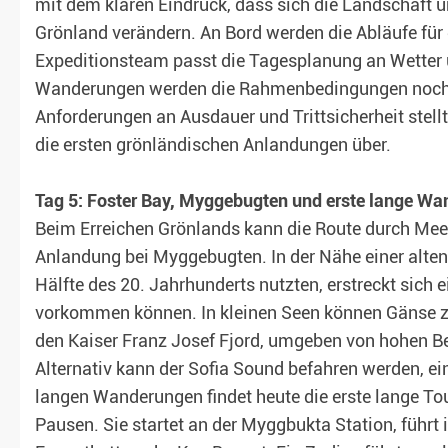
mit dem klaren Eindruck, dass sich die Landschaft 
Grönland verändern. An Bord werden die Abläufe für 
Expeditionsteam passt die Tagesplanung an Wetter u
Wanderungen werden die Rahmenbedingungen nochmal
Anforderungen an Ausdauer und Trittsicherheit stellt
die ersten grönländischen Anlandungen über.
Tag 5: Foster Bay, Myggebugten und erste lange W
Beim Erreichen Grönlands kann die Route durch Meere
Anlandung bei Myggebugten. In der Nähe einer alten 
Hälfte des 20. Jahrhunderts nutzten, erstreckt sich
vorkommen können. In kleinen Seen können Gänse zu
den Kaiser Franz Josef Fjord, umgeben von hohen B
Alternativ kann der Sofia Sound befahren werden, e
langen Wanderungen findet heute die erste lange Tou
Pausen. Sie startet an der Myggbukta Station, führ