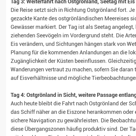
Tag 3: Weiterfahrt nach Ostgrönland, Seetag mit Ei
Die Reise setzt sich in Richtung Ostgrönland fort. 
gezackte Kante des ostgrönländischen Meereises si
Gewässer markiert. Der Tag ist als Seetag angelegt
ziehenden Seevögeln im Vordergrund steht. Die Ar
Eis verändern, und Sichtungen hängen stark von Wett
Planung für die kommenden Anlandungen an die lok
Zugänglichkeit der Küsten beeinflussen. Gleichzeitig
Wanderungen vertraut zu machen, sofern Sie daran t
auf Eisverhältnisse und mögliche Tierbeobachtunge
Tag 4: Ostgrönland in Sicht, weitere Passage entlan
Auch heute bleibt die Fahrt nach Ostgrönland der 
das Schiff näher an die Eiszone herankommen oder 
sichere Navigation zu gewährleisten. Die Beobachtu
diese Übergangszonen häufig produktiv sind. Der Tag 