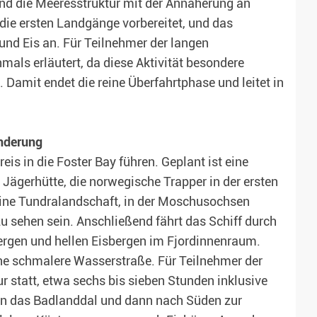
und die Meeresstruktur mit der Annäherung an
die ersten Landgänge vorbereitet, und das
nd Eis an. Für Teilnehmer der langen
s erläutert, da diese Aktivität besondere
. Damit endet die reine Überfahrtphase und leitet in
anderung
is in die Foster Bay führen. Geplant ist eine
Jägerhütte, die norwegische Trapper in der ersten
 eine Tundralandschaft, in der Moschusochsen
 sehen sein. Anschließend fährt das Schiff durch
ergen und hellen Eisbergen im Fjordinnenraum.
ine schmalere Wasserstraße. Für Teilnehmer der
r statt, etwa sechs bis sieben Stunden inklusive
t in das Badlanddal und dann nach Süden zur