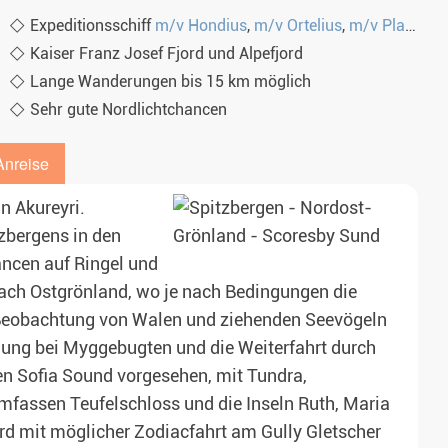
Expeditionsschiff
m/v Hondius
,
m/v Ortelius
,
m/v Plancius
Kaiser Franz Josef Fjord und Alpefjord
Lange Wanderungen bis 15 km möglich
Sehr gute Nordlichtchancen
Anreise
n Akureyri.
zbergens in den
ancen auf Ringel und
nach Ostgrönland, wo je nach Bedingungen die
 Beobachtung von Walen und ziehenden Seevögeln
ndung bei Myggebugten und die Weiterfahrt durch
den Sofia Sound vorgesehen, mit Tundra,
fassen Teufelschloss und die Inseln Ruth, Maria
ord mit möglicher Zodiacfahrt am Gully Gletscher