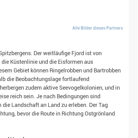
Alle Bilder dieses Partners
pitzbergens. Der weitläufige Fjord ist von
 die Küstenlinie und die Eisformen aus
diesem Gebiet können Ringelrobben und Bartrobben
lb die Beobachtungslage fortlaufend
beherbergen zudem aktive Seevogelkolonien, und in
ise reich sein. Je nach Bedingungen sind
die Landschaft an Land zu erleben. Der Tag
chtung, bevor die Route in Richtung Ostgrönland