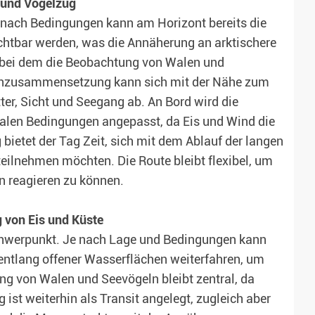
s und Vogelzug
Je nach Bedingungen kann am Horizont bereits die
chtbar werden, was die Annäherung an arktischere
, bei dem die Beobachtung von Walen und
tenzusammensetzung kann sich mit der Nähe zum
er, Sicht und Seegang ab. An Bord wird die
alen Bedingungen angepasst, da Eis und Wind die
 bietet der Tag Zeit, sich mit dem Ablauf der langen
eilnehmen möchten. Die Route bleibt flexibel, um
n reagieren zu können.
g von Eis und Küste
Schwerpunkt. Je nach Lage und Bedingungen kann
entlang offener Wasserflächen weiterfahren, um
ng von Walen und Seevögeln bleibt zentral, da
ist weiterhin als Transit angelegt, zugleich aber