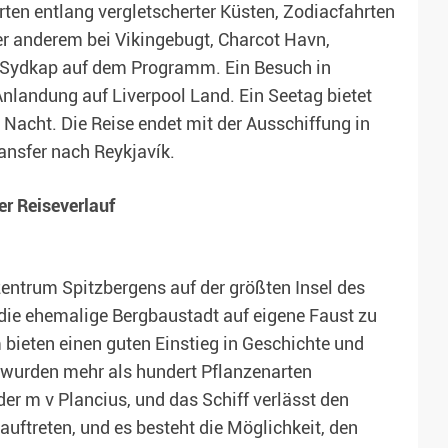
ten entlang vergletscherter Küsten, Zodiacfahrten
r anderem bei Vikingebugt, Charcot Havn,
nd Sydkap auf dem Programm. Ein Besuch in
Anlandung auf Liverpool Land. Ein Seetag bietet
Nacht. Die Reise endet mit der Ausschiffung in
ansfer nach Reykjavík.
r Reiseverlauf
ntrum Spitzbergens auf der größten Insel des
, die ehemalige Bergbaustadt auf eigene Faust zu
bieten einen guten Einstieg in Geschichte und
 wurden mehr als hundert Pflanzenarten
r m v Plancius, und das Schiff verlässt den
uftreten, und es besteht die Möglichkeit, den