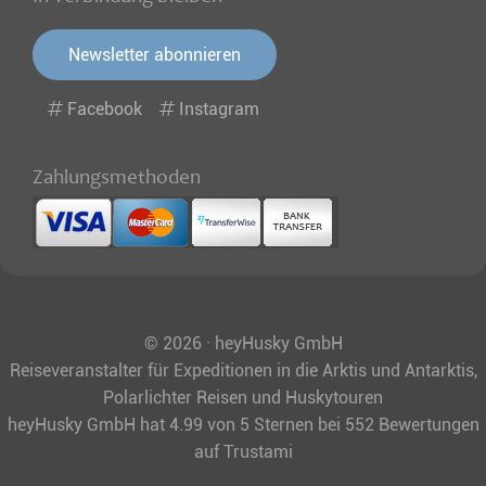
Newsletter abonnieren
Facebook
Instagram
Zahlungsmethoden
© 2026 · heyHusky GmbH
Reiseveranstalter für Expeditionen in die Arktis und Antarktis,
Polarlichter Reisen und Huskytouren
heyHusky GmbH
hat
4.99
von
5
Sternen bei
552
Bewertungen
auf Trustami