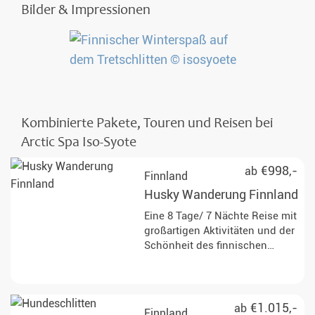
Bilder & Impressionen
Kombinierte Pakete, Touren und Reisen bei
Arctic Spa Iso-Syote
€998,-
ab
Finnland
Husky Wanderung Finnland
Eine 8 Tage/ 7 Nächte Reise mit
großartigen Aktivitäten und der
Schönheit des finnischen
Sommers. Seien Sie aktiv und
erleben Sie den Norden von
einer seiner schönsten Seiten!
€1.015,-
ab
Finnland