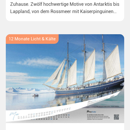
Zuhause. Zwölf hochwertige Motive von Antarktis bis
Lappland, von dem Rossmeer mit Kaiserpinguinen
bis zu überraschenden Polarlichtern in Neuseeland.
Ideal für alle Polar- und Naturfreunde.
12 Monate Licht & Kälte