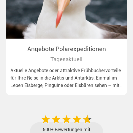
Angebote Polarexpeditionen
Tagesaktuell
Aktuelle Angebote oder attraktive Frühbuchervorteile
für Ihre Reise in die Arktis und Antarktis. Einmal im
Leben Eisberge, Pinguine oder Eisbären sehen – mit
unseren aktuellen Sonderkonditionen rückt dieser
Traum näher.
500+ Bewertungen mit