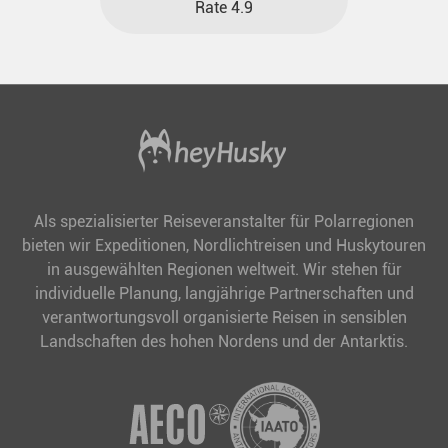
Rate 4.9
Als spezialisierter Reiseveranstalter für Polarregionen
bieten wir Expeditionen, Nordlichtreisen und Huskytouren
in ausgewählten Regionen weltweit. Wir stehen für
individuelle Planung, langjährige Partnerschaften und
verantwortungsvoll organisierte Reisen in sensiblen
Landschaften des hohen Nordens und der Antarktis.