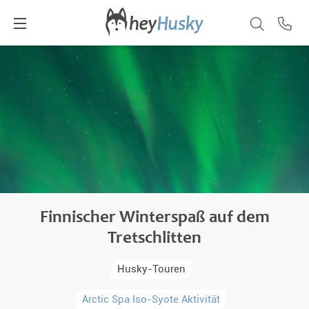
Finnischer Winterspaß auf dem
Tretschlitten
Husky-Touren
Arctic Spa Iso-Syote Aktivität