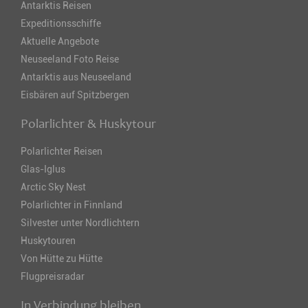
Antarktis Reisen
Expeditionsschiffe
Aktuelle Angebote
Neuseeland Foto Reise
Antarktis aus Neuseeland
Eisbären auf Spitzbergen
Polarlichter & Huskytour
Polarlichter Reisen
Glas-Iglus
Arctic Sky Nest
Polarlichter in Finnland
Silvester unter Nordlichtern
Huskytouren
Von Hütte zu Hütte
Flugpreisradar
In Verbindung bleiben