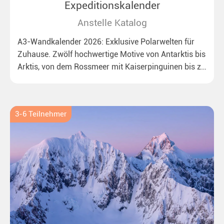
Expeditionskalender
Anstelle Katalog
A3-Wandkalender 2026: Exklusive Polarwelten für
Zuhause. Zwölf hochwertige Motive von Antarktis bis
Arktis, von dem Rossmeer mit Kaiserpinguinen bis zu
überraschenden Eisbären auf Grönland. Ideal für alle
Polar- und Naturfreunde.
3-6 Teilnehmer