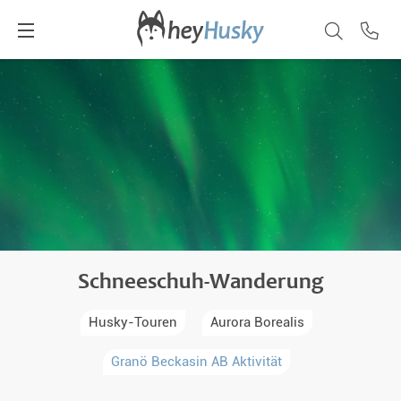
Schneeschuh-Wanderung
Husky-Touren
Aurora Borealis
Granö Beckasin AB Aktivität