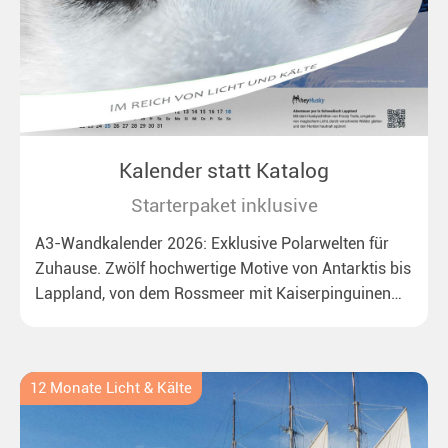
Kalender statt Katalog
Starterpaket inklusive
A3-Wandkalender 2026: Exklusive Polarwelten für
Zuhause. Zwölf hochwertige Motive von Antarktis bis
Lappland, von dem Rossmeer mit Kaiserpinguinen
bis zu überraschenden Polarlichtern in Neuseeland.
Ideal für alle Polar- und Naturfreunde.
12 Monate Licht & Kälte