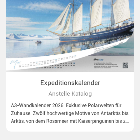
Expeditionskalender
Anstelle Katalog
A3-Wandkalender 2026: Exklusive Polarwelten für
Zuhause. Zwölf hochwertige Motive von Antarktis bis
Arktis, von dem Rossmeer mit Kaiserpinguinen bis zu
überraschenden Eisbären auf Grönland. Ideal für alle
Polar- und Naturfreunde.