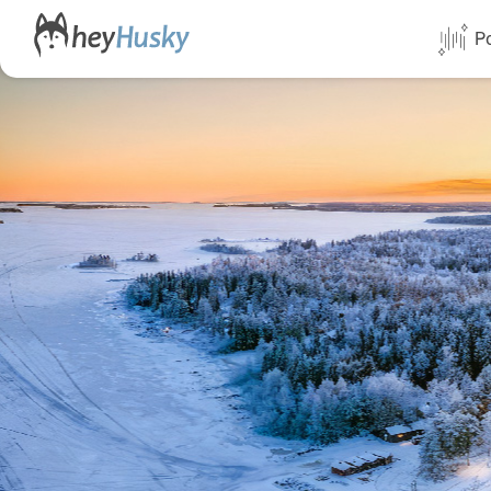
Po
Alle Termi
Direktflüg
Norwegen
Schweden
Finnland
Alaska
Yukon
Yellowknif