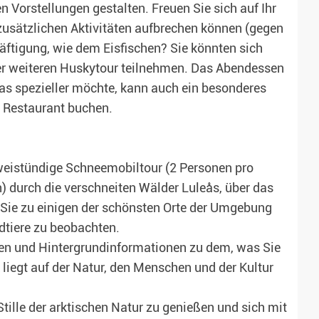
 Vorstellungen gestalten. Freuen Sie sich auf Ihr
 zusätzlichen Aktivitäten aufbrechen können (gegen
häftigung, wie dem Eisfischen? Sie könnten sich
ner weiteren Huskytour teilnehmen. Das Abendessen
was spezieller möchte, kann auch ein besonderes
 Restaurant buchen.
weistündige Schneemobiltour (2 Personen pro
 durch die verschneiten Wälder Luleås, über das
t Sie zu einigen der schönsten Orte der Umgebung
dtiere zu beobachten.
gen und Hintergrundinformationen zu dem, was Sie
iegt auf der Natur, den Menschen und der Kultur
tille der arktischen Natur zu genießen und sich mit