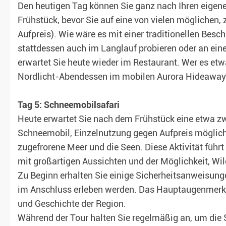
Den heutigen Tag können Sie ganz nach Ihren eigenen
Frühstück, bevor Sie auf eine von vielen möglichen,
Aufpreis). Wie wäre es mit einer traditionellen Besc
stattdessen auch im Langlauf probieren oder an ei
erwartet Sie heute wieder im Restaurant. Wer es et
Nordlicht-Abendessen im mobilen Aurora Hideaway
Tag 5: Schneemobilsafari
Heute erwartet Sie nach dem Frühstück eine etwa z
Schneemobil, Einzelnutzung gegen Aufpreis möglich)
zugefrorene Meer und die Seen. Diese Aktivität führ
mit großartigen Aussichten und der Möglichkeit, Wil
Zu Beginn erhalten Sie einige Sicherheitsanweisun
im Anschluss erleben werden. Das Hauptaugenmerk l
und Geschichte der Region.
Während der Tour halten Sie regelmäßig an, um die S