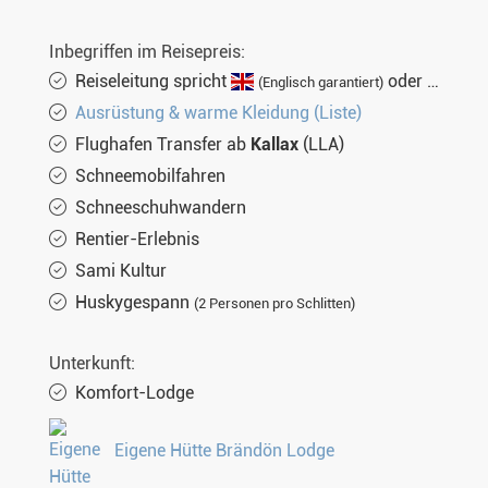
Inbegriffen im Reisepreis:
Reiseleitung spricht
oder
(Englisch garantiert)
(nich
Ausrüstung & warme Kleidung (Liste)
Flughafen Transfer ab
Kallax
(LLA)
Schneemobilfahren
Schneeschuhwandern
Rentier-Erlebnis
Sami Kultur
Huskygespann
(2 Personen pro Schlitten)
Unterkunft:
Komfort-Lodge
Eigene Hütte Brändön Lodge