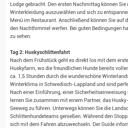
Lodge gebracht. Den ersten Nachmittag können Sie n
Winterkleidung auszuwählen und sich zu entspannen
Menü im Restaurant. Anschließend können Sie auf de
t garantiert)
den Nachthimmel werfen. Bei guten Bedingungen habe
zu sehen.
Tag 2: Huskyschlittenfahrt
Nach dem Frühstück geht es direkt los mit dem erst
Huskyfarm, wo die freundlichen Hunde bereits voller 
ca. 1,5 Stunden durch die wunderschöne Winterlands
Winterklima in Schwedisch-Lappland und sind perfekt
Nach einer Einführung, einer Sicherheitseinweisung 
lernen Sie zusammen mit einem Partner, das Husky-
Seeweg zu führen. Unterwegs können Sie die Landsc
Schlittenhundeteams genießen. Während den Stopps
sich mit dem Fahren abzuwechseln. Der Guide inform