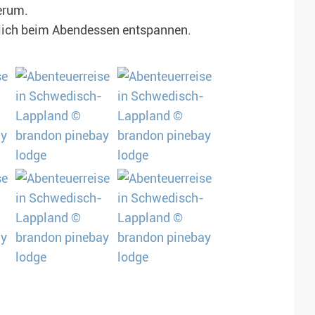
erum.
tlich beim Abendessen entspannen.