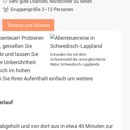
Sehr gute Chancen, Nordlichter zu sehen
Gruppengröße 2~12 Personen
Termine und Anreise
Abenteuer! Probieren
, genießen Sie
te und lassen Sie
Erkunden Sie mit dem
Schneemobil die unvergleichliche
er Unberührtheit
Natur Schwedisch-Lapplands.
 sich im hohen
Sie Ihren Aufenthalt einfach um weitere
erlauf
abgeholt und von dort aus in etwa 40 Minuten zur