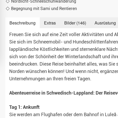
Nordlicht-Schneeschuhwanderung
Begegnung mit Sami und Rentieren
Teambuilding & Incentives
Beschreibung
Extras
Bilder (146)
Ausrüstung
Freuen Sie sich auf eine Zeit voller Aktivitäten und 
Sie sich im Schneemobil- und Hundeschlittenfahren
lappländische Köstlichkeiten und sternenklare Näch
sich von der Schönheit der Winterlandschaft und ihr
beeindrucken. Diese Reise beinhaltet alles, was Sie
Norden wünschen können! Und wenn nicht, ergänzen 
Unternehmungen an Ihren freien Tagen.
Abenteuerreise in Schwedisch-Lappland: Der Reisev
Tag 1: Ankunft
Sie werden am Flughafen oder dem Bahnof in Luleå 