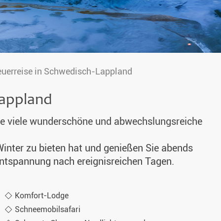
uerreise in Schwedisch-Lappland
Lappland
ie viele wunderschöne und abwechslungsreiche
 Winter zu bieten hat und genießen Sie abends
Entspannung nach ereignisreichen Tagen.
Komfort-Lodge
Schneemobilsafari