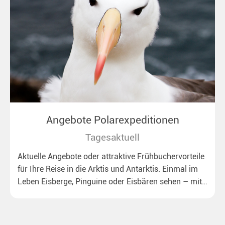
Angebote Polarexpeditionen
Tagesaktuell
Aktuelle Angebote oder attraktive Frühbuchervorteile
für Ihre Reise in die Arktis und Antarktis. Einmal im
Leben Eisberge, Pinguine oder Eisbären sehen – mit
unseren aktuellen Sonderkonditionen rückt dieser
Traum näher.