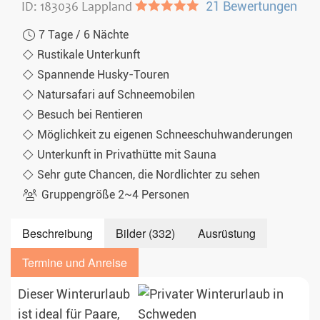
ID: 183036 Lappland
●●●●●
21 Bewertungen
7 Tage / 6 Nächte
Rustikale Unterkunft
Spannende Husky-Touren
Natursafari auf Schneemobilen
Besuch bei Rentieren
Möglichkeit zu eigenen Schneeschuhwanderungen
Unterkunft in Privathütte mit Sauna
Sehr gute Chancen, die Nordlichter zu sehen
Gruppengröße 2~4 Personen
Beschreibung
Bilder (332)
Ausrüstung
Termine und Anreise
Dieser Winterurlaub
ist ideal für Paare,