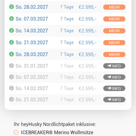
So. 28.02.2027
7 Tage
€2.595,-
MEHR
So. 07.03.2027
7 Tage
€2.595,-
MEHR
So. 14.03.2027
7 Tage
€2.595,-
MEHR
So. 21.03.2027
7 Tage
€2.595,-
MEHR
So. 28.03.2027
7 Tage
€2.595,-
MEHR
So. 31.01.2027
7 Tage
€2.595,-
INFO
So. 07.02.2027
7 Tage
€2.595,-
INFO
So. 14.02.2027
7 Tage
€2.595,-
INFO
So. 21.02.2027
7 Tage
€2.595,-
INFO
Ihr heyHusky Nordlichtpaket inklusive:
ICEBREAKER® Merino Wollmütze