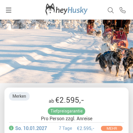
Merken
€2.595,-
ab
Tiefpreisgarantie
Pro Person zzgl. Anreise
So. 10.01.2027
7 Tage
€2.595,-
MEHR