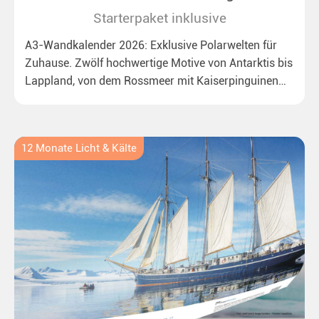
Starterpaket inklusive
A3-Wandkalender 2026: Exklusive Polarwelten für
Zuhause. Zwölf hochwertige Motive von Antarktis bis
Lappland, von dem Rossmeer mit Kaiserpinguinen
bis zu überraschenden Polarlichtern in Neuseeland.
Ideal für alle Polar- und Naturfreunde.
12 Monate Licht & Kälte