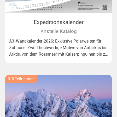
Expeditionskalender
Anstelle Katalog
A3-Wandkalender 2026: Exklusive Polarwelten für
Zuhause. Zwölf hochwertige Motive von Antarktis bis
Arktis, von dem Rossmeer mit Kaiserpinguinen bis zu
überraschenden Eisbären auf Grönland. Ideal für alle
Polar- und Naturfreunde.
3-6 Teilnehmer