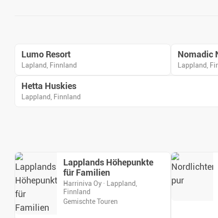
Lumo Resort
Nomadic N
Lapland, Finnland
Lappland, Fi
Hetta Huskies
Lappland, Finnland
Lapplands Höhepunkte
für Familien
Harriniva Oy · Lappland,
Finnland
Gemischte Touren