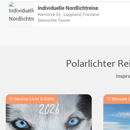
Individuelle Nordlichtreise
Harriniva Oy · Lappland, Finnland
Gemischte Touren
Polarlichter R
Inspir
12 Motive Licht & Kälte
12 Monate L