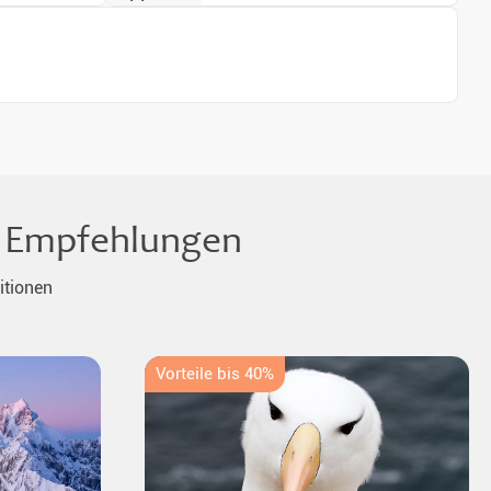
le Empfehlungen
itionen
Vorteile bis 40%