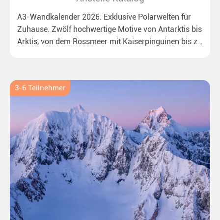
A3-Wandkalender 2026: Exklusive Polarwelten für
Zuhause. Zwölf hochwertige Motive von Antarktis bis
Arktis, von dem Rossmeer mit Kaiserpinguinen bis zu
überraschenden Eisbären auf Grönland. Ideal für alle
Polar- und Naturfreunde.
3-6 Teilnehmer