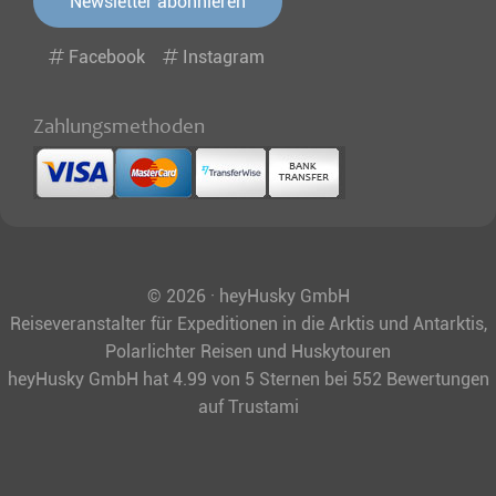
Newsletter abonnieren
Facebook
Instagram
Zahlungsmethoden
© 2026 · heyHusky GmbH
Reiseveranstalter für Expeditionen in die Arktis und Antarktis,
Polarlichter Reisen und Huskytouren
heyHusky GmbH
hat
4.99
von
5
Sternen bei
552
Bewertungen
auf Trustami