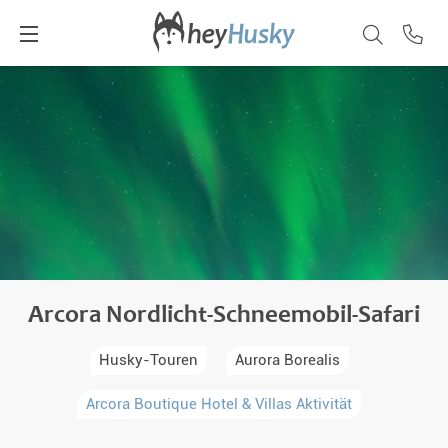
Arcora Nordlicht-Schneemobil-Safari
Husky-Touren
Aurora Borealis
Arcora Boutique Hotel & Villas Aktivität