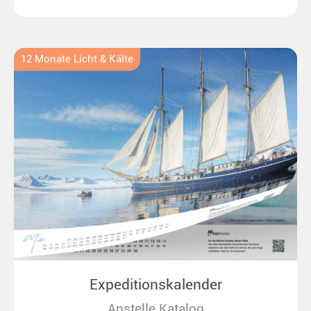
bis zu überraschenden Polarlichtern in Neuseeland.
Ideal für alle Polar- und Naturfreunde.
12 Monate Licht & Kälte
Expeditionskalender
Anstelle Katalog