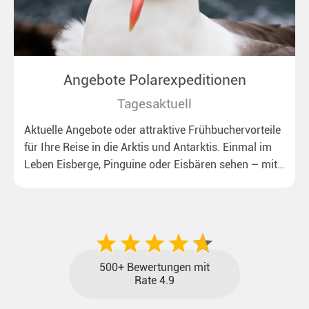
Angebote Polarexpeditionen
Tagesaktuell
Aktuelle Angebote oder attraktive Frühbuchervorteile
für Ihre Reise in die Arktis und Antarktis. Einmal im
Leben Eisberge, Pinguine oder Eisbären sehen – mit
unseren aktuellen Sonderkonditionen rückt dieser
Traum näher.
500+ Bewertungen mit
Rate 4.9