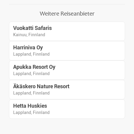
verschneite Wälder in
Skandinavien.
Weitere Reiseanbieter
Vuokatti Safaris
Kainuu, Finnland
Harriniva Oy
Lappland, Finnland
Apukka Resort Oy
Lappland, Finnland
Äkäskero Nature Resort
Lappland, Finnland
Hetta Huskies
Lappland, Finnland