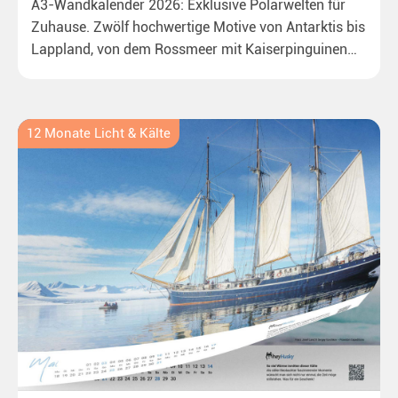
A3-Wandkalender 2026: Exklusive Polarwelten für
Zuhause. Zwölf hochwertige Motive von Antarktis bis
Lappland, von dem Rossmeer mit Kaiserpinguinen
bis zu überraschenden Polarlichtern in Neuseeland.
Ideal für alle Polar- und Naturfreunde.
12 Monate Licht & Kälte