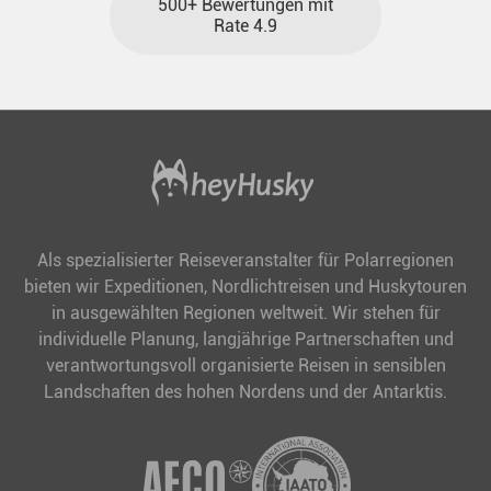
500+ Bewertungen mit
Rate 4.9
Als spezialisierter Reiseveranstalter für Polarregionen
bieten wir Expeditionen, Nordlichtreisen und Huskytouren
in ausgewählten Regionen weltweit. Wir stehen für
individuelle Planung, langjährige Partnerschaften und
verantwortungsvoll organisierte Reisen in sensiblen
Landschaften des hohen Nordens und der Antarktis.