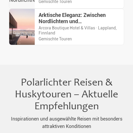
Gemischte Touren
Arktische Eleganz: Zwischen
Nordlichtern und
Wintermomenten
Arcora Boutique Hotel & Villas · Lappland,
Finnland
Gemischte Touren
Polarlichter Reisen &
Huskytouren – Aktuelle
Empfehlungen
Inspirationen und ausgewählte Reisen mit besonders
attraktiven Konditionen