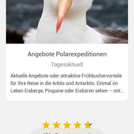
Angebote Polarexpeditionen
Tagesaktuell
Aktuelle Angebote oder attraktive Frühbuchervorteile
für Ihre Reise in die Arktis und Antarktis. Einmal im
Leben Eisberge, Pinguine oder Eisbären sehen – mit
unseren aktuellen Sonderkonditionen rückt dieser
Traum näher.