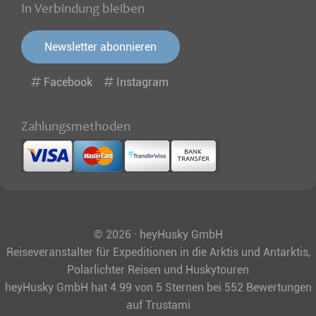
In Verbindung bleiben
Newsletter abonnieren
Facebook
Instagram
Zahlungsmethoden
© 2026 · heyHusky GmbH
Reiseveranstalter für Expeditionen in die Arktis und Antarktis,
Polarlichter Reisen und Huskytouren
heyHusky GmbH
hat
4.99
von
5
Sternen bei
552
Bewertungen
auf Trustami