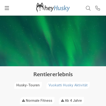
Rentiererlebnis
Husky-Touren
Vuokatti Husky Aktivität
Normale Fitness
Ab 4 Jahre