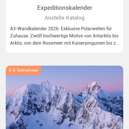
Expeditionskalender
Anstelle Katalog
A3-Wandkalender 2026: Exklusive Polarwelten für
Zuhause. Zwölf hochwertige Motive von Antarktis bis
Arktis, von dem Rossmeer mit Kaiserpinguinen bis zu
überraschenden Eisbären auf Grönland. Ideal für alle
Polar- und Naturfreunde.
3-6 Teilnehmer