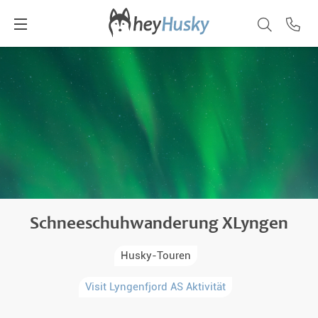
Schneeschuhwanderung XLyngen
Husky-Touren
Visit Lyngenfjord AS Aktivität