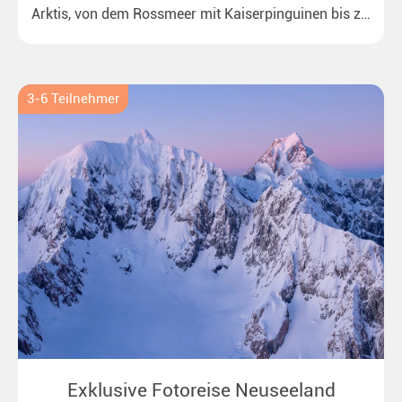
Arktis, von dem Rossmeer mit Kaiserpinguinen bis zu
überraschenden Eisbären auf Grönland. Ideal für alle
Polar- und Naturfreunde.
3-6 Teilnehmer
Exklusive Fotoreise Neuseeland