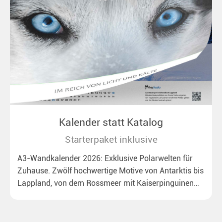
Kalender statt Katalog
Starterpaket inklusive
A3-Wandkalender 2026: Exklusive Polarwelten für
Zuhause. Zwölf hochwertige Motive von Antarktis bis
Lappland, von dem Rossmeer mit Kaiserpinguinen
bis zu überraschenden Polarlichtern in Neuseeland.
Ideal für alle Polar- und Naturfreunde.