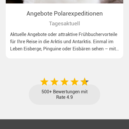
Angebote Polarexpeditionen
Tagesaktuell
Aktuelle Angebote oder attraktive Frühbuchervorteile
für Ihre Reise in die Arktis und Antarktis. Einmal im
Leben Eisberge, Pinguine oder Eisbären sehen – mit
unseren aktuellen Sonderkonditionen rückt dieser
Traum näher.
500+ Bewertungen mit
Rate 4.9