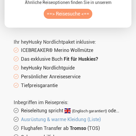
Ähnliche Reiseoptionen finden Sie in unserem
==> Reisesuche <==
Ihr heyHusky Nordlichtpaket inklusive:
ICEBREAKER® Merino Wollmütze
Das exklusive Buch
Fit für Huskies?
heyHusky Nordlichtguide
Persönlicher Anreiseservice
Tiefpreisgarantie
Inbegriffen im Reisepreis:
Reiseleitung spricht
oder
(Englisch garantiert)
(nich
Ausrüstung & warme Kleidung (Liste)
Flughafen Transfer ab
Tromso
(TOS)