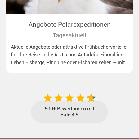
Angebote Polarexpeditionen
Tagesaktuell
Aktuelle Angebote oder attraktive Frühbuchervorteile
für Ihre Reise in die Arktis und Antarktis. Einmal im
Leben Eisberge, Pinguine oder Eisbären sehen – mit
unseren aktuellen Sonderkonditionen rückt dieser
Traum näher.
500+ Bewertungen mit
Rate 4.9