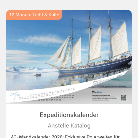
Ideal für alle Polar- und Naturfreunde.
12 Monate Licht & Kälte
Expeditionskalender
Anstelle Katalog
A3-Wandkalender 2026: Exklusive Polarwelten für