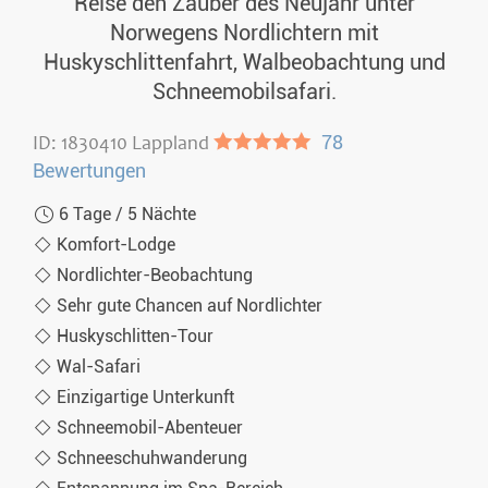
Reise den Zauber des Neujahr unter
Norwegens Nordlichtern mit
Huskyschlittenfahrt, Walbeobachtung und
Schneemobilsafari.
ID: 1830410 Lappland
●●●●●
78
Bewertungen
6 Tage / 5 Nächte
Komfort-Lodge
Nordlichter-Beobachtung
Sehr gute Chancen auf Nordlichter
Huskyschlitten-Tour
Wal-Safari
Einzigartige Unterkunft
Schneemobil-Abenteuer
Schneeschuhwanderung