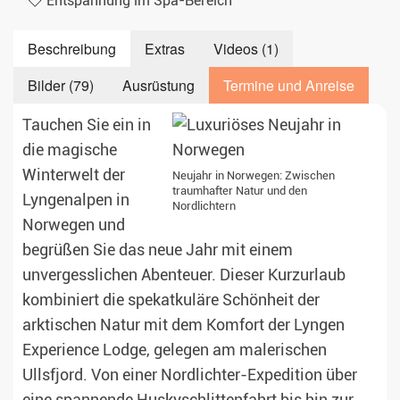
Entspannung im Spa-Bereich
Beschreibung
Extras
Videos (1)
Bilder (79)
Ausrüstung
Termine und Anreise
Tauchen Sie ein in
die magische
Winterwelt der
Neujahr in Norwegen: Zwischen
traumhafter Natur und den
Lyngenalpen in
Nordlichtern
Norwegen und
begrüßen Sie das neue Jahr mit einem
unvergesslichen Abenteuer. Dieser Kurzurlaub
kombiniert die spekatkuläre Schönheit der
arktischen Natur mit dem Komfort der Lyngen
Experience Lodge, gelegen am malerischen
Ullsfjord. Von einer Nordlichter-Expedition über