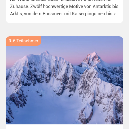
Zuhause. Zwölf hochwertige Motive von Antarktis bis
Arktis, von dem Rossmeer mit Kaiserpinguinen bis zu
überraschenden Eisbären auf Grönland. Ideal für alle
Polar- und Naturfreunde.
3-6 Teilnehmer