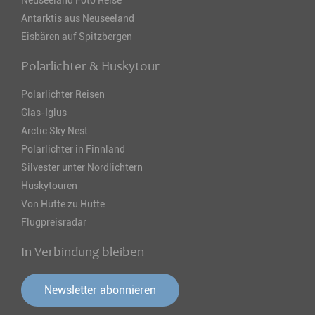
Neuseeland Foto Reise
Antarktis aus Neuseeland
Eisbären auf Spitzbergen
Polarlichter & Huskytour
Polarlichter Reisen
Glas-Iglus
Arctic Sky Nest
Polarlichter in Finnland
Silvester unter Nordlichtern
Huskytouren
Von Hütte zu Hütte
Flugpreisradar
In Verbindung bleiben
Newsletter abonnieren