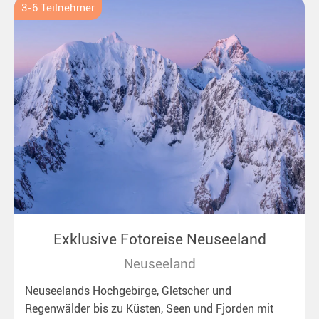
3-6 Teilnehmer
Exklusive Fotoreise Neuseeland
Neuseeland
Neuseelands Hochgebirge, Gletscher und
Regenwälder bis zu Küsten, Seen und Fjorden mit