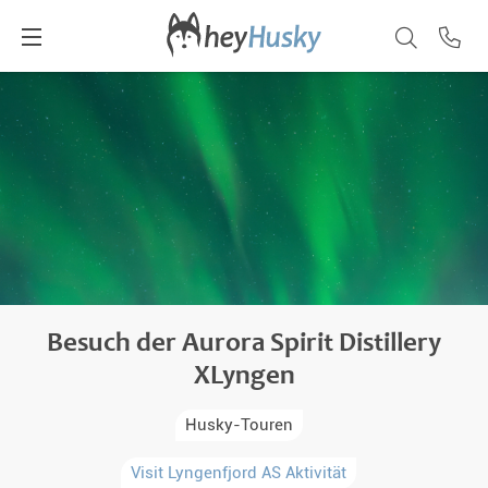
Besuch der Aurora Spirit Distillery
XLyngen
Husky-Touren
Visit Lyngenfjord AS Aktivität