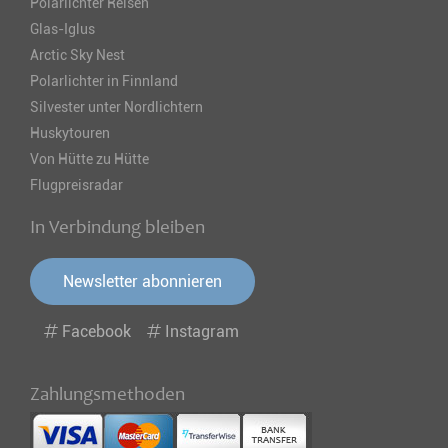
Polarlichter Reisen
Glas-Iglus
Arctic Sky Nest
Polarlichter in Finnland
Silvester unter Nordlichtern
Huskytouren
Von Hütte zu Hütte
Flugpreisradar
In Verbindung bleiben
Newsletter abonnieren
Facebook
Instagram
Zahlungsmethoden