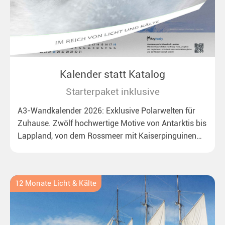
Kalender statt Katalog
Starterpaket inklusive
A3-Wandkalender 2026: Exklusive Polarwelten für
Zuhause. Zwölf hochwertige Motive von Antarktis bis
Lappland, von dem Rossmeer mit Kaiserpinguinen
bis zu überraschenden Polarlichtern in Neuseeland.
Ideal für alle Polar- und Naturfreunde.
12 Monate Licht & Kälte