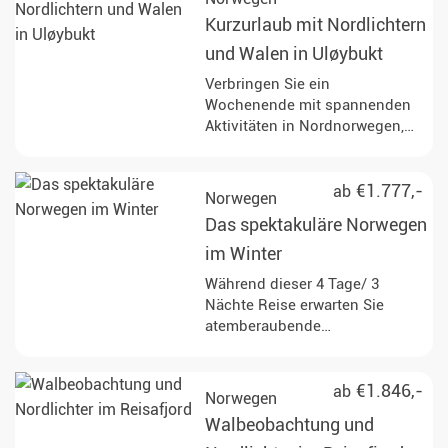
Kurzurlaub mit Nordlichtern
und Walen in Uløybukt
Verbringen Sie ein
Wochenende mit spannenden
Aktivitäten in Nordnorwegen,
nahe Tromsø.
€1.777,-
ab
Norwegen
Das spektakuläre Norwegen
im Winter
Während dieser 4 Tage/ 3
Nächte Reise erwarten Sie
atemberaubende
Wintererlebnisse in
einzigartiger Lage
€1.846,-
ab
Norwegen
Walbeobachtung und