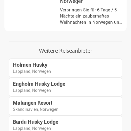
Norwegen
Verbringen Sie für 6 Tage / 5
Nächte ein zauberhaftes
Weihnachten in Norwegen und
lassen Sie sich bei vielseitigen
Aktivitäten von der Schönheit
des hohen Nordens begeistern.
Weitere Reiseanbieter
Holmen Husky
Lappland, Norwegen
Engholm Husky Lodge
Lappland, Norwegen
Malangen Resort
Skandinavien, Norwegen
Bardu Husky Lodge
Lappland, Norwegen