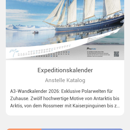
Expeditionskalender
Anstelle Katalog
A3-Wandkalender 2026: Exklusive Polarwelten für
Zuhause. Zwölf hochwertige Motive von Antarktis bis
Arktis, von dem Rossmeer mit Kaiserpinguinen bis zu
überraschenden Eisbären auf Grönland. Ideal für alle
Polar- und Naturfreunde.