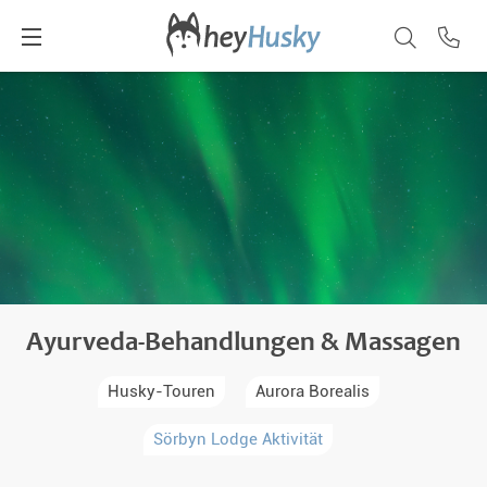
Ayurveda-Behandlungen & Massagen
Husky-Touren
Aurora Borealis
Sörbyn Lodge Aktivität