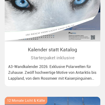
Kalender statt Katalog
Starterpaket inklusive
A3-Wandkalender 2026: Exklusive Polarwelten für
Zuhause. Zwölf hochwertige Motive von Antarktis bis
Lappland, von dem Rossmeer mit Kaiserpinguinen
bis zu überraschenden Polarlichtern in Neuseeland.
Ideal für alle Polar- und Naturfreunde.
12 Monate Licht & Kälte