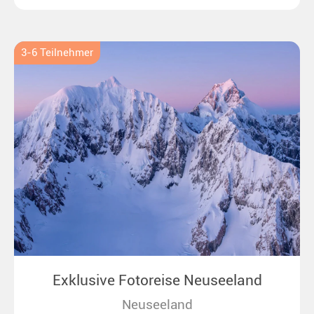
überraschenden Eisbären auf Grönland. Ideal für alle
Polar- und Naturfreunde.
3-6 Teilnehmer
Exklusive Fotoreise Neuseeland
Neuseeland