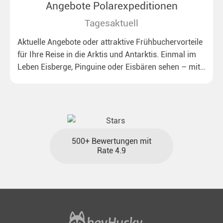
Angebote Polarexpeditionen
Tagesaktuell
Aktuelle Angebote oder attraktive Frühbuchervorteile
für Ihre Reise in die Arktis und Antarktis. Einmal im
Leben Eisberge, Pinguine oder Eisbären sehen – mit
unseren aktuellen Sonderkonditionen rückt dieser
Traum näher.
500+ Bewertungen mit
Rate 4.9