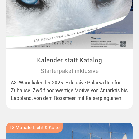
Kalender statt Katalog
Starterpaket inklusive
A3-Wandkalender 2026: Exklusive Polarwelten für
Zuhause. Zwölf hochwertige Motive von Antarktis bis
Lappland, von dem Rossmeer mit Kaiserpinguinen
bis zu überraschenden Polarlichtern in Neuseeland.
Ideal für alle Polar- und Naturfreunde.
12 Monate Licht & Kälte