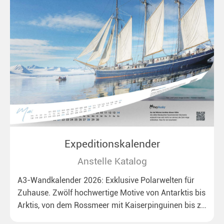
Expeditionskalender
Anstelle Katalog
A3-Wandkalender 2026: Exklusive Polarwelten für
Zuhause. Zwölf hochwertige Motive von Antarktis bis
Arktis, von dem Rossmeer mit Kaiserpinguinen bis zu
überraschenden Eisbären auf Grönland. Ideal für alle