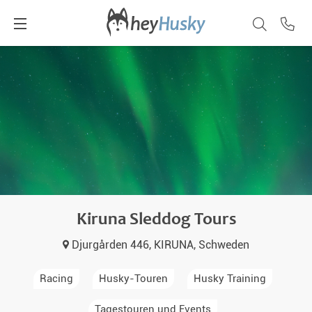
Kiruna Sleddog Tours
Djurgården 446, KIRUNA, Schweden
Racing
Husky-Touren
Husky Training
Tagestouren und Events