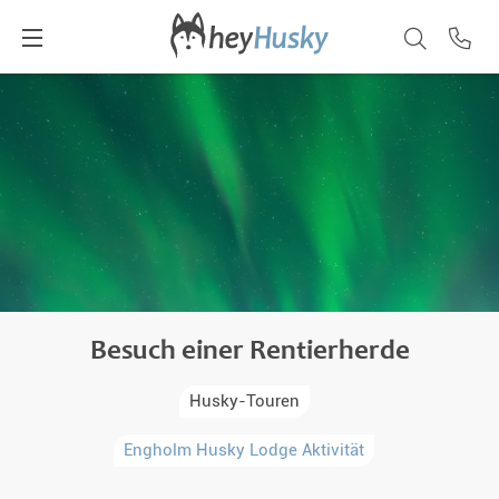
Besuch einer Rentierherde
Husky-Touren
Engholm Husky Lodge Aktivität