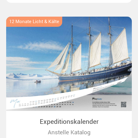
bis zu überraschenden Polarlichtern in Neuseeland.
Ideal für alle Polar- und Naturfreunde.
12 Monate Licht & Kälte
Expeditionskalender
Anstelle Katalog