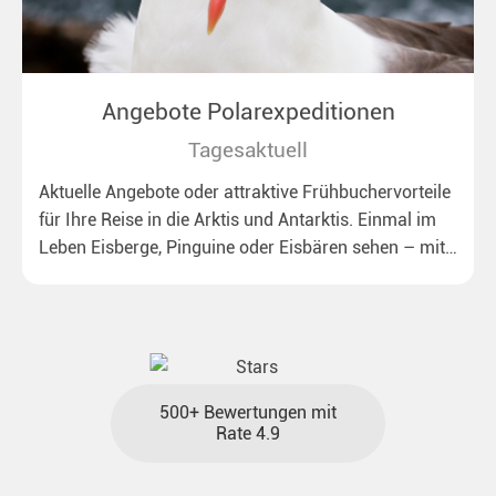
Angebote Polarexpeditionen
Tagesaktuell
Aktuelle Angebote oder attraktive Frühbuchervorteile
für Ihre Reise in die Arktis und Antarktis. Einmal im
Leben Eisberge, Pinguine oder Eisbären sehen – mit
unseren aktuellen Sonderkonditionen rückt dieser
Traum näher.
500+ Bewertungen mit
Rate 4.9