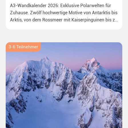
A3-Wandkalender 2026: Exklusive Polarwelten für
Zuhause. Zwölf hochwertige Motive von Antarktis bis
Arktis, von dem Rossmeer mit Kaiserpinguinen bis zu
überraschenden Eisbären auf Grönland. Ideal für alle
Polar- und Naturfreunde.
3-6 Teilnehmer