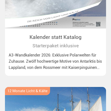
Kalender statt Katalog
Starterpaket inklusive
A3-Wandkalender 2026: Exklusive Polarwelten für
Zuhause. Zwölf hochwertige Motive von Antarktis bis
Lappland, von dem Rossmeer mit Kaiserpinguinen
bis zu überraschenden Polarlichtern in Neuseeland.
Ideal für alle Polar- und Naturfreunde.
12 Monate Licht & Kälte