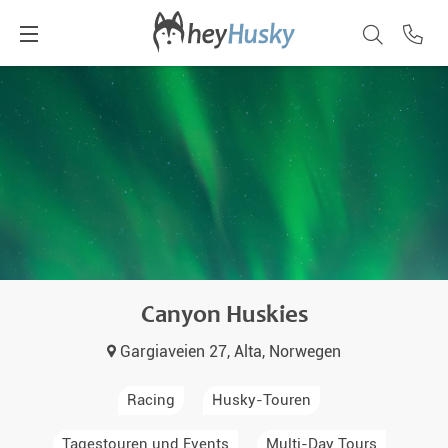
Canyon Huskies
Gargiaveien 27, Alta, Norwegen
Racing
Husky-Touren
Tagestouren und Events
Multi-Day Tours