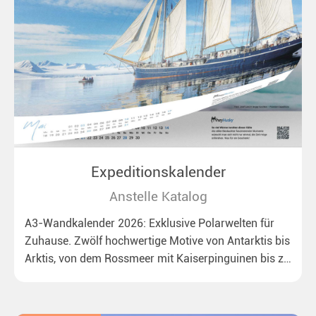
Expeditionskalender
Anstelle Katalog
A3-Wandkalender 2026: Exklusive Polarwelten für
Zuhause. Zwölf hochwertige Motive von Antarktis bis
Arktis, von dem Rossmeer mit Kaiserpinguinen bis zu
überraschenden Eisbären auf Grönland. Ideal für alle
Polar- und Naturfreunde.