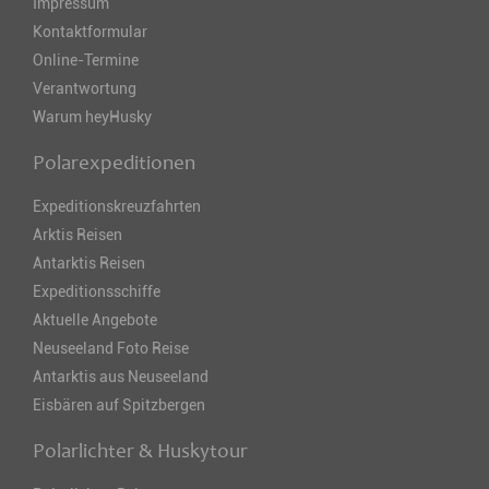
Impressum
Kontaktformular
Online-Termine
Verantwortung
Warum heyHusky
Polarexpeditionen
Expeditionskreuzfahrten
Arktis Reisen
Antarktis Reisen
Expeditionsschiffe
Aktuelle Angebote
Neuseeland Foto Reise
Antarktis aus Neuseeland
Eisbären auf Spitzbergen
Polarlichter & Huskytour