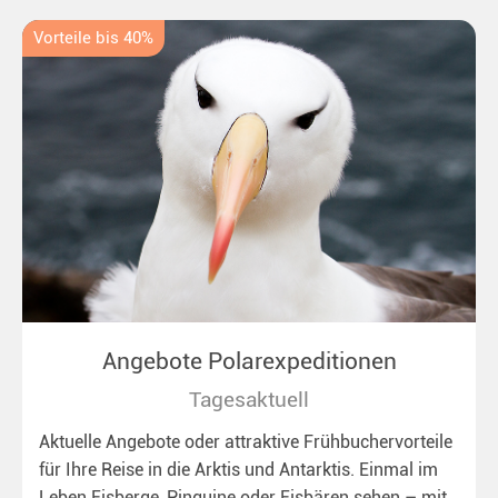
Vorteile bis 40%
Angebote Polarexpeditionen
Tagesaktuell
Aktuelle Angebote oder attraktive Frühbuchervorteile
für Ihre Reise in die Arktis und Antarktis. Einmal im
Leben Eisberge, Pinguine oder Eisbären sehen – mit