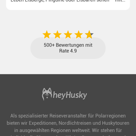
unseren aktuellen Sonderkonditionen rückt dieser
Traum näher.
500+ Bewertungen mit
Rate 4.9
Als spezialisierter Reiseveranstalter für Polarregionen
bieten wir Expeditionen, Nordlichtreisen und Huskytouren
in ausgewählten Regionen weltweit. Wir stehen für