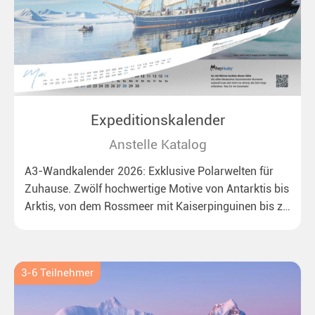
Expeditionskalender
Anstelle Katalog
A3-Wandkalender 2026: Exklusive Polarwelten für
Zuhause. Zwölf hochwertige Motive von Antarktis bis
Arktis, von dem Rossmeer mit Kaiserpinguinen bis zu
überraschenden Eisbären auf Grönland. Ideal für alle
Polar- und Naturfreunde.
3-6 Teilnehmer