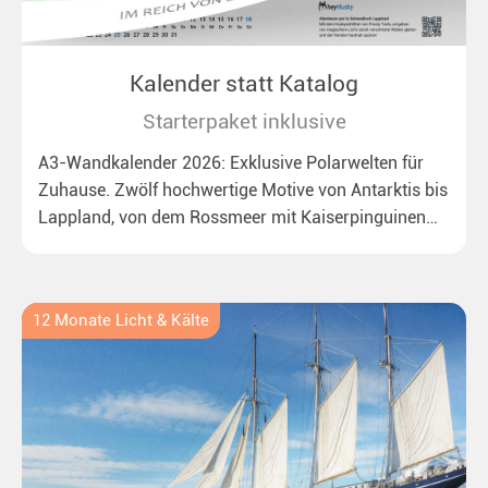
Kalender statt Katalog
Starterpaket inklusive
A3-Wandkalender 2026: Exklusive Polarwelten für
Zuhause. Zwölf hochwertige Motive von Antarktis bis
Lappland, von dem Rossmeer mit Kaiserpinguinen
bis zu überraschenden Polarlichtern in Neuseeland.
Ideal für alle Polar- und Naturfreunde.
12 Monate Licht & Kälte