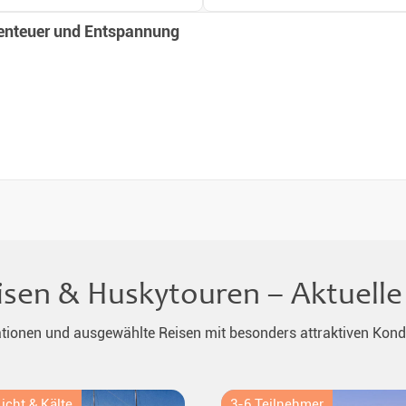
enteuer und Entspannung
eisen & Huskytouren – Aktuel
ationen und ausgewählte Reisen mit besonders attraktiven Kond
icht & Kälte
3-6 Teilnehmer