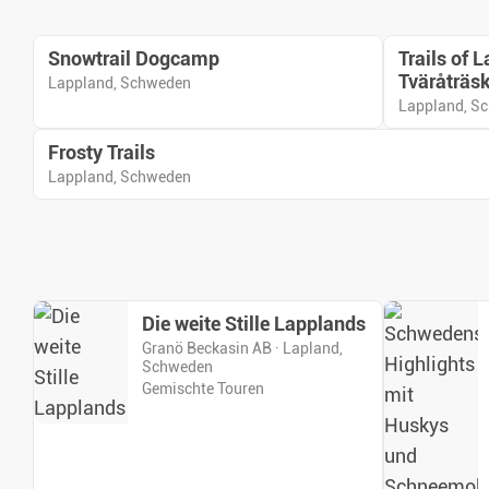
Snowtrail Dogcamp
Trails of
Tväråträs
Lappland, Schweden
Lappland, S
Frosty Trails
Lappland, Schweden
Die weite Stille Lapplands
Granö Beckasin AB · Lapland,
Schweden
Gemischte Touren