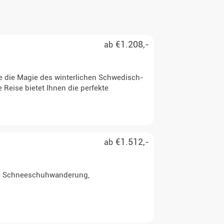
€1.208,-
ab
ie die Magie des winterlichen Schwedisch-
Reise bietet Ihnen die perfekte
€1.512,-
ab
eine Schneeschuhwanderung,