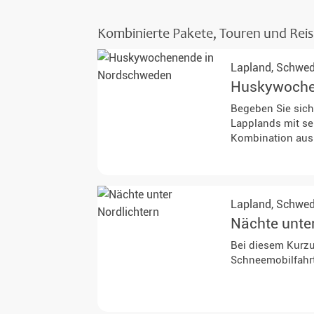
Kombinierte Pakete, Touren und Rei
Lapland,
Schwe
Huskywoche
Begeben Sie sich
Lapplands mit se
Kombination aus 
Lapland,
Schwe
Nächte unter
Bei diesem Kurzu
Schneemobilfahrt