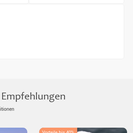
le Empfehlungen
itionen
Vorteile bis 40%