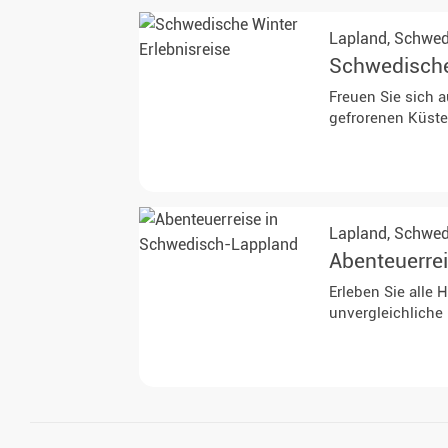
Lapland,
Schwe
Schwedische 
Freuen Sie sich a
gefrorenen Küst
Lapland,
Schwe
Abenteuerre
Erleben Sie alle
unvergleichliche