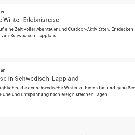
den
Winter Erlebnisreise
uf eine Zeit voller Abenteuer und Outdoor-Aktivitäten. Entdecken 
e von Schwedisch-Lappland.
den
ise in Schwedisch-Lappland
 Highlights, die der schwedische Winter zu bieten hat und genieß
 Ruhe und Entspannung nach ereignisreichen Tagen.