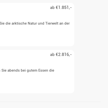
€1.851,-
ab
Sie die arktische Natur und Tierwelt an der
€2.816,-
ab
en Sie abends bei gutem Essen die