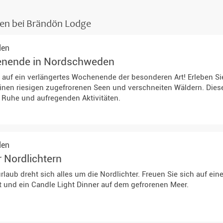
Teambuilding & Incentives
sen bei Brändön Lodge
den
nende in Nordschweden
 auf ein verlängertes Wochenende der besonderen Art! Erleben S
inen riesigen zugefrorenen Seen und verschneiten Wäldern. Diese 
Ruhe und aufregenden Aktivitäten.
den
 Nordlichtern
rlaub dreht sich alles um die Nordlichter. Freuen Sie sich auf 
 und ein Candle Light Dinner auf dem gefrorenen Meer.