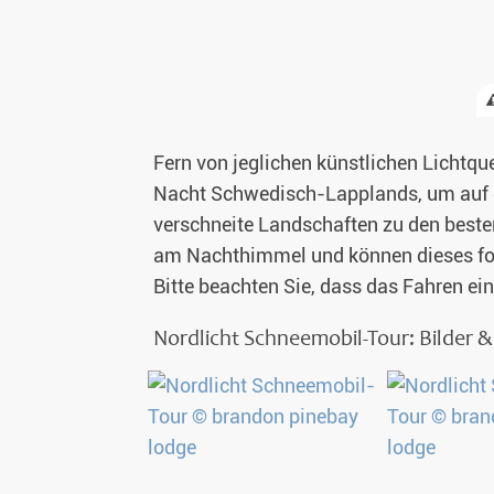
Glasiglus 
Silvester 
Fern von jeglichen künstlichen Lichtque
Winterurl
Nacht Schwedisch-Lapplands, um auf di
Weihnacht
verschneite Landschaften zu den beste
am Nachthimmel und können dieses foto
Bitte beachten Sie, dass das Fahren ei
Nordlicht Schneemobil-Tour: Bilder 