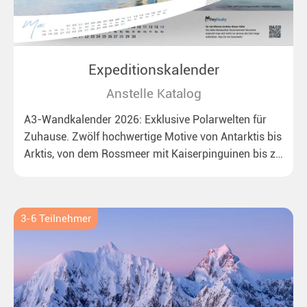
Expeditionskalender
Anstelle Katalog
A3-Wandkalender 2026: Exklusive Polarwelten für
Zuhause. Zwölf hochwertige Motive von Antarktis bis
Arktis, von dem Rossmeer mit Kaiserpinguinen bis zu
überraschenden Eisbären auf Grönland. Ideal für alle
Polar- und Naturfreunde.
3-6 Teilnehmer