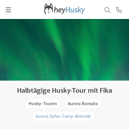
Halbtägige Husky-Tour mit Fika
Husky-Touren
Aurora Borealis
Aurora Safari Camp Aktivität