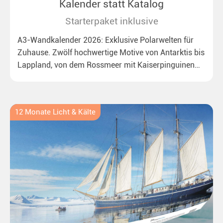
Kalender statt Katalog
Starterpaket inklusive
A3-Wandkalender 2026: Exklusive Polarwelten für
Zuhause. Zwölf hochwertige Motive von Antarktis bis
Lappland, von dem Rossmeer mit Kaiserpinguinen
bis zu überraschenden Polarlichtern in Neuseeland.
Ideal für alle Polar- und Naturfreunde.
12 Monate Licht & Kälte