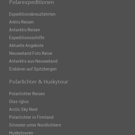
Polarexpeditionen
Expeditionskreuzfahrten
Arktis Reisen
Antarktis Reisen
Expeditionsschiffe
Aktuelle Angebote
Neuseeland Foto Reise
Antarktis aus Neuseeland
Eisbären auf Spitzbergen
Polarlichter & Huskytour
Polarlichter Reisen
Glas-Iglus
Arctic Sky Nest
Polarlichter in Finnland
Silvester unter Nordlichtern
Huskytouren