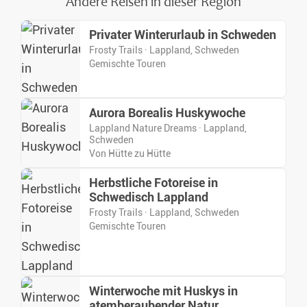
Andere Reisen in dieser Region
Privater Winterurlaub in Schweden
Frosty Trails · Lappland, Schweden
Gemischte Touren
Aurora Borealis Huskywoche
Lappland Nature Dreams · Lappland,
Schweden
Von Hütte zu Hütte
Herbstliche Fotoreise in
Schwedisch Lappland
Frosty Trails · Lappland, Schweden
Gemischte Touren
Winterwoche mit Huskys in
atemberaubender Natur