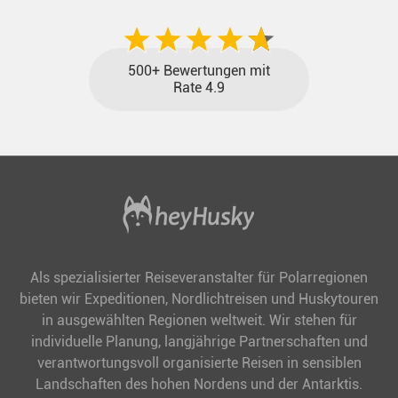
500+ Bewertungen mit
Rate 4.9
Als spezialisierter Reiseveranstalter für Polarregionen
bieten wir Expeditionen, Nordlichtreisen und Huskytouren
in ausgewählten Regionen weltweit. Wir stehen für
individuelle Planung, langjährige Partnerschaften und
verantwortungsvoll organisierte Reisen in sensiblen
Landschaften des hohen Nordens und der Antarktis.