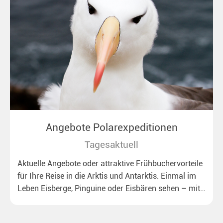
Angebote Polarexpeditionen
Tagesaktuell
Aktuelle Angebote oder attraktive Frühbuchervorteile
für Ihre Reise in die Arktis und Antarktis. Einmal im
Leben Eisberge, Pinguine oder Eisbären sehen – mit
unseren aktuellen Sonderkonditionen rückt dieser
Traum näher.