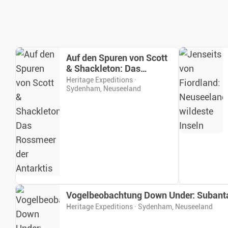
Auf den Spuren von Scott
& Shackleton: Das
Rossmeer der Antarktis
Heritage Expeditions ·
Sydenham, Neuseeland
Vogelbeobachtung Down Under: Subanta
Heritage Expeditions · Sydenham, Neuseeland