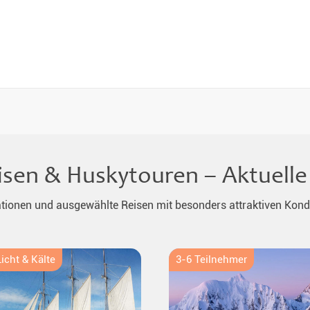
eisen & Huskytouren – Aktuel
ationen und ausgewählte Reisen mit besonders attraktiven Kond
icht & Kälte
3-6 Teilnehmer