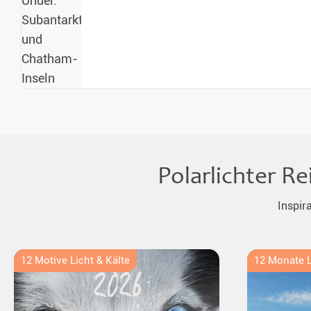
Polarlichter R
Inspir
12 Motive Licht & Kälte
12 Monate L