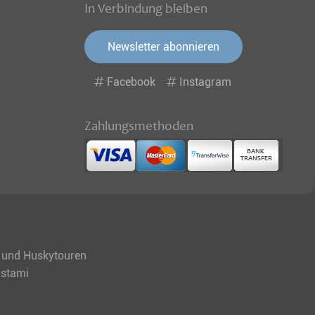
In Verbindung bleiben
Newsletter abonnieren
Facebook
Instagram
Zahlungsmethoden
en und Huskytouren
ustami