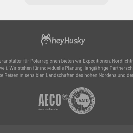
veranstalter für Polarregionen bieten wir Expeditionen, Nordlich
it. Wir stehen für individuelle Planung, langjährige Partnersc
te Reisen in sensiblen Landschaften des hohen Nordens und der