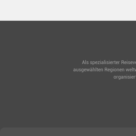
Als spezialisierter Reise
ausgewählten Regionen weltwe
organisier