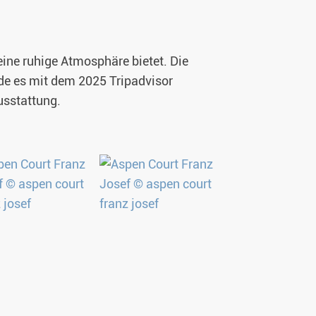
eine ruhige Atmosphäre bietet. Die
e es mit dem 2025 Tripadvisor
usstattung.