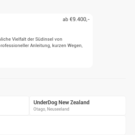
€9.400,-
ab
iche Vielfalt der Südinsel von
rofessioneller Anleitung, kurzen Wegen,
UnderDog New Zealand
Otago, Neuseeland