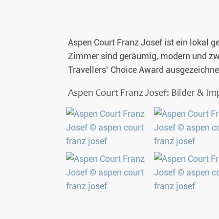
Glasiglus 
Aspen Court Franz Josef ist ein lokal 
Silvester 
Zimmer sind geräumig, modern und zwe
Travellers’ Choice Award ausgezeichnet
Winterurl
Aspen Court Franz Josef: Bilder & I
Weihnacht