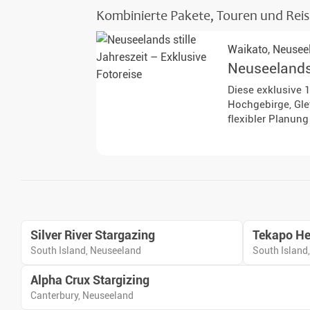
Kombinierte Pakete, Touren und Rei
Waikato,
Neusee
Neuseelands 
Diese exklusive 
Hochgebirge, Gle
flexibler Planun
Silver River Stargazing
Tekapo He
South Island, Neuseeland
South Island
Alpha Crux Stargizing
Canterbury, Neuseeland