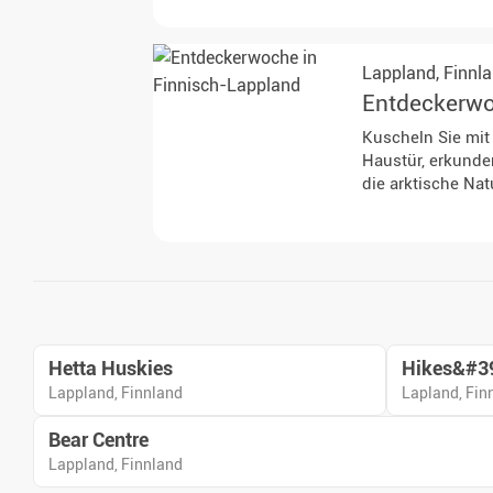
Lappland,
Finnl
Entdeckerwo
Kuscheln Sie mit
Haustür, erkunde
die arktische Na
Hetta Huskies
Hikes&#39
Lappland, Finnland
Lapland, Fin
Bear Centre
Lappland, Finnland