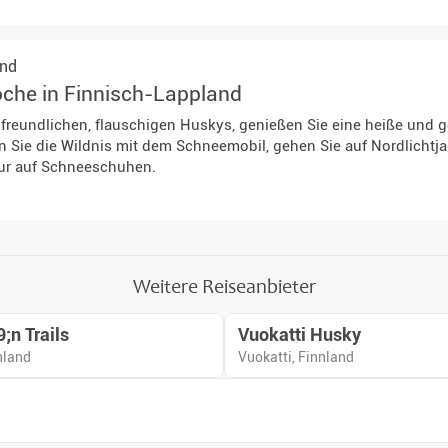
and
che in Finnisch-Lappland
 freundlichen, flauschigen Huskys, genießen Sie eine heiße und ge
n Sie die Wildnis mit dem Schneemobil, gehen Sie auf Nordlichtj
tur auf Schneeschuhen.
Weitere Reiseanbieter
;n Trails
Vuokatti Husky
nland
Vuokatti, Finnland