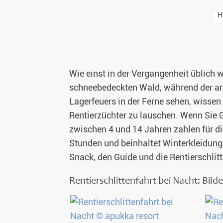
H
Glasiglus 
Silvester 
Wie einst in der Vergangenheit üblich 
Winterurl
schneebedeckten Wald, während der ark
Weihnacht
Lagerfeuers in der Ferne sehen, wissen 
Rentierzüchter zu lauschen. Wenn Sie G
zwischen 4 und 14 Jahren zahlen für di
Stunden und beinhaltet Winterkleidung 
Snack, den Guide und die Rentierschlitt
Rentierschlittenfahrt bei Nacht: Bil