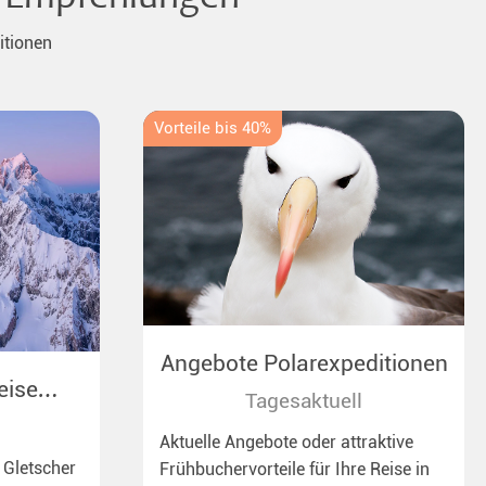
itionen
Vorteile bis 40%
Angebote Polarexpeditionen
eise
Tagesaktuell
Aktuelle Angebote oder attraktive
 Gletscher
Frühbuchervorteile für Ihre Reise in