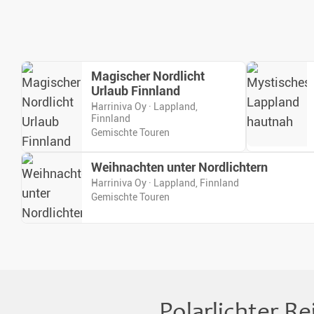
Magischer Nordlicht
Urlaub Finnland
Harriniva Oy · Lappland,
Finnland
Gemischte Touren
Weihnachten unter Nordlichtern
Harriniva Oy · Lappland, Finnland
Gemischte Touren
Polarlichter R