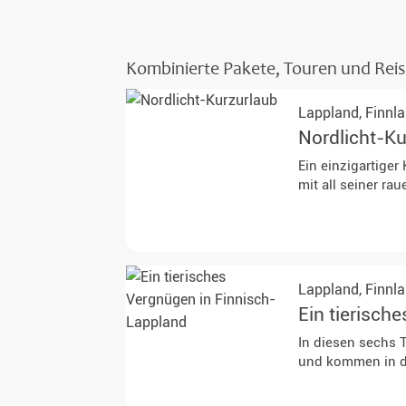
Kombinierte Pakete, Touren und Rei
Lappland,
Finnl
Nordlicht-K
Ein einzigartige
mit all seiner ra
Lappland,
Finnl
Ein tierisch
In diesen sechs 
und kommen in de