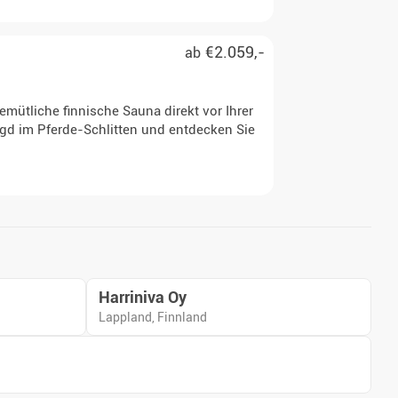
€2.059,-
ab
mütliche finnische Sauna direkt vor Ihrer
agd im Pferde-Schlitten und entdecken Sie
Harriniva Oy
Lappland, Finnland