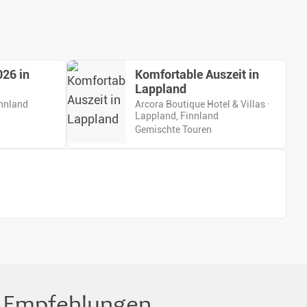
26 in
Komfortable Auszeit in
Lappland
innland
Arcora Boutique Hotel & Villas ·
Lappland, Finnland
Gemischte Touren
le Empfehlungen