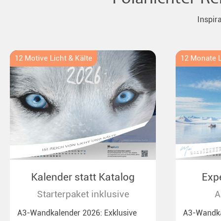
Inspir
12 Motive Licht & Kälte
12 Monate L
Kalender statt Katalog
Exp
Starterpaket inklusive
A
A3-Wandkalender 2026: Exklusive
A3-Wandka