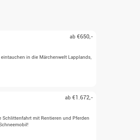
€650,-
ab
e eintauchen in die Märchenwelt Lapplands,
€1.672,-
ab
Schlittenfahrt mit Rentieren und Pferden
 Schneemobil!