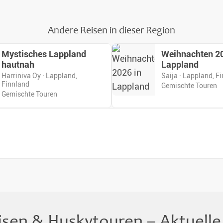
Andere Reisen in dieser Region
Mystisches Lappland
Weihnachten 20
hautnah
Lappland
Harriniva Oy · Lappland,
Saija · Lappland, F
Finnland
Gemischte Touren
Gemischte Touren
eisen & Huskytouren – Aktuel