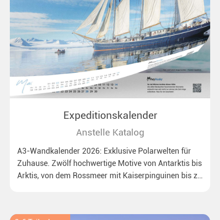
Expeditionskalender
Anstelle Katalog
A3-Wandkalender 2026: Exklusive Polarwelten für
Zuhause. Zwölf hochwertige Motive von Antarktis bis
Arktis, von dem Rossmeer mit Kaiserpinguinen bis zu
überraschenden Eisbären auf Grönland. Ideal für alle
Polar- und Naturfreunde.