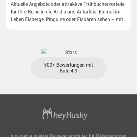
Aktuelle Angebote oder attraktive Frühbuchervorteile
für Ihre Reise in die Arktis und Antarktis. Einmal im
Leben Eisberge, Pinguine oder Eisbären sehen – mit
unseren aktuellen Sonderkonditionen rückt dieser
Traum näher.
500+ Bewertungen mit
Rate 4.9
Als spezialisierter Reiseveranstalter für Polarregionen