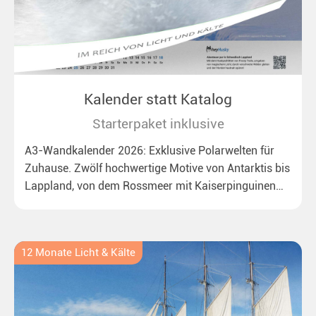
Kalender statt Katalog
Starterpaket inklusive
A3-Wandkalender 2026: Exklusive Polarwelten für
Zuhause. Zwölf hochwertige Motive von Antarktis bis
Lappland, von dem Rossmeer mit Kaiserpinguinen
bis zu überraschenden Polarlichtern in Neuseeland.
Ideal für alle Polar- und Naturfreunde.
12 Monate Licht & Kälte