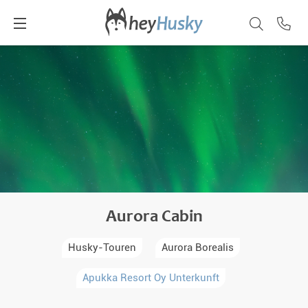
Aurora Cabin
Husky-Touren
Aurora Borealis
Apukka Resort Oy Unterkunft