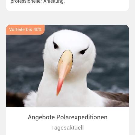
professioneller Anleitung.
Vorteile bis 40%
Angebote Polarexpeditionen
Tagesaktuell