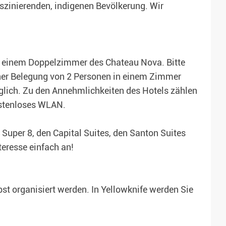
aszinierenden, indigenen Bevölkerung. Wir
in einem Doppelzimmer des Chateau Nova. Bitte
einer Belegung von 2 Personen in einem Zimmer
glich. Zu den Annehmlichkeiten des Hotels zählen
ostenloses WLAN.
 Super 8, den Capital Suites, den Santon Suites
teresse einfach an!
bst organisiert werden. In Yellowknife werden Sie