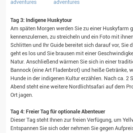
Tag 3: Indigene Huskytour
Am späten Morgen werden Sie zu einer Huskyfarm ge
kennenzulernen, zu streicheln und ein Foto mit ihne
Schlitten und Ihr Guide bereitet sich darauf vor, Si
geht es los und Sie brausen mit einer Geschwindigkei
Natur. Anschließend wärmen Sie sich in einer tradit
Bannock (eine Art Fladenbrot) und heiße Getränke, w
Hunde in der indigenen Kultur erzählen. Nach ca. 2 
Abend steht eine weitere Nordlichtsafari auf dem P
Ort jagen.
Tag 4: Freier Tag für optionale Abenteuer
Dieser Tag steht Ihnen zur freien Verfügung, um Yel
Entspannen Sie sich oder nehmen Sie gegen Aufpreis a