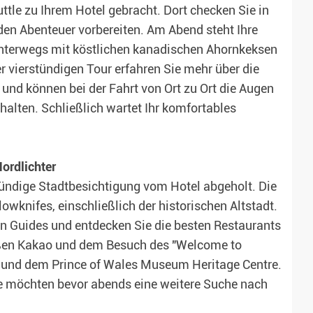
ttle zu Ihrem Hotel gebracht. Dort checken Sie in
den Abenteuer vorbereiten. Am Abend steht Ihre
unterwegs mit köstlichen kanadischen Ahornkeksen
 vierstündigen Tour erfahren Sie mehr über die
nd können bei der Fahrt von Ort zu Ort die Augen
halten. Schließlich wartet Ihr komfortables
ordlichter
ündige Stadtbesichtigung vom Hotel abgeholt. Die
lowknifes, einschließlich der historischen Altstadt.
n Guides und entdecken Sie die besten Restaurants
ißen Kakao und dem Besuch des "Welcome to
y und dem Prince of Wales Museum Heritage Centre.
ie möchten bevor abends eine weitere Suche nach