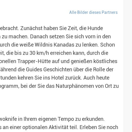
Alle Bilder dieses Partners
bracht. Zunächst haben Sie Zeit, die Hunde
n zu machen. Danach setzen Sie sich vorn in den
e durch die weiße Wildnis Kanadas zu lenken. Schon
t, die bis zu 30 km/h erreichen kann, durch die
ionellen Trapper-Hütte auf und genießen köstliches
ährend die Guides Geschichten über die Rolle der
Stunden kehren Sie ins Hotel zurück. Auch heute
rogramm, bei der Sie das Naturphänomen von Ort zu
lwoknife in Ihrem eigenen Tempo zu erkunden.
n einer optionalen Aktivität teil. Erleben Sie noch