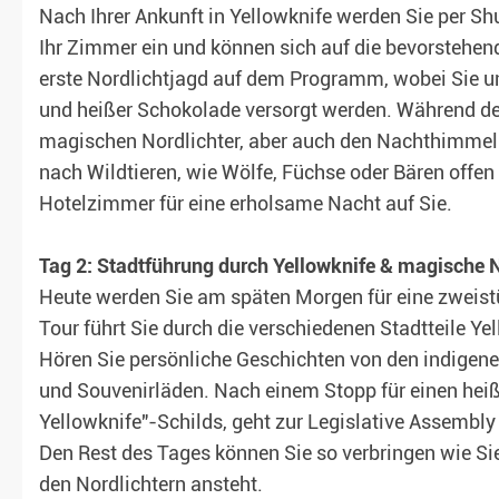
Nach Ihrer Ankunft in Yellowknife werden Sie per Shu
Ihr Zimmer ein und können sich auf die bevorstehen
erste Nordlichtjagd auf dem Programm, wobei Sie 
und heißer Schokolade versorgt werden. Während der
magischen Nordlichter, aber auch den Nachthimmel u
nach Wildtieren, wie Wölfe, Füchse oder Bären offen 
Hotelzimmer für eine erholsame Nacht auf Sie.
Tag 2: Stadtführung durch Yellowknife & magische N
Heute werden Sie am späten Morgen für eine zweist
Tour führt Sie durch die verschiedenen Stadtteile Yel
Hören Sie persönliche Geschichten von den indigene
und Souvenirläden. Nach einem Stopp für einen he
Yellowknife"-Schilds, geht zur Legislative Assembl
Den Rest des Tages können Sie so verbringen wie S
den Nordlichtern ansteht.