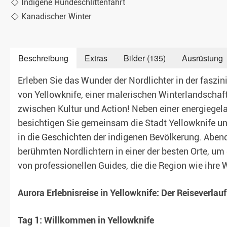
Indigene Hundeschlittenfahrt
Kanadischer Winter
Teambuilding & Incentives
Beschreibung
Extras
Bilder (135)
Ausrüstung
Erleben Sie das Wunder der Nordlichter in der fasz
von Yellowknife, einer malerischen Winterlandschaft
zwischen Kultur und Action! Neben einer energiegel
besichtigen Sie gemeinsam die Stadt Yellowknife und
in die Geschichten der indigenen Bevölkerung. Aben
berühmten Nordlichtern in einer der besten Orte, um 
von professionellen Guides, die die Region wie ihre
Aurora Erlebnisreise in Yellowknife: Der Reiseverlauf
Tag 1: Willkommen in Yellowknife