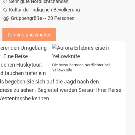
Sehr gute Nordlichtchancen
Kultur der indigenen Bevölkerung
Gruppengröße ~ 20 Personen
Termine und Anreise
inierenden Umgebung
. Eine Reise
adenen Huskytour,
Die bezaubernden Nordlichter bei
Yellowknife
 tauchen tiefer ein
ds begeben Sie sich auf die Jagd nach den
diese zu sehen. Begleitet werden Sie auf Ihrer Reise
 Westentasche kennen.