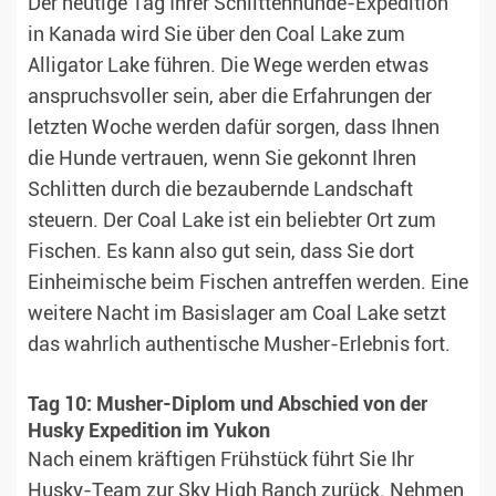
Der heutige Tag Ihrer Schlittenhunde-Expedition
in Kanada wird Sie über den Coal Lake zum
Alligator Lake führen. Die Wege werden etwas
anspruchsvoller sein, aber die Erfahrungen der
letzten Woche werden dafür sorgen, dass Ihnen
die Hunde vertrauen, wenn Sie gekonnt Ihren
Schlitten durch die bezaubernde Landschaft
steuern. Der Coal Lake ist ein beliebter Ort zum
Fischen. Es kann also gut sein, dass Sie dort
Einheimische beim Fischen antreffen werden. Eine
weitere Nacht im Basislager am Coal Lake setzt
das wahrlich authentische Musher-Erlebnis fort.
Tag 10: Musher-Diplom und Abschied von der
Husky Expedition im Yukon
Nach einem kräftigen Frühstück führt Sie Ihr
Husky-Team zur Sky High Ranch zurück. Nehmen