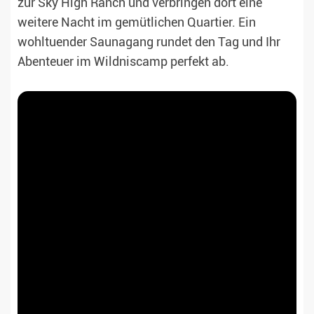
zur Sky High Ranch und verbringen dort eine
weitere Nacht im gemütlichen Quartier. Ein
wohltuender Saunagang rundet den Tag und Ihr
Abenteuer im Wildniscamp perfekt ab.