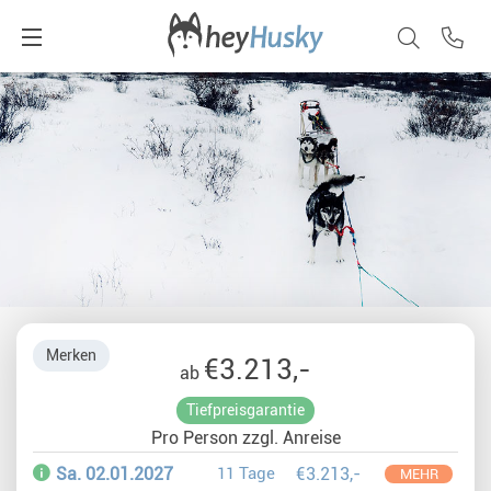
Merken
€3.213,-
ab
Tiefpreisgarantie
Pro Person zzgl. Anreise
Sa. 02.01.2027
11 Tage
€3.213,-
MEHR