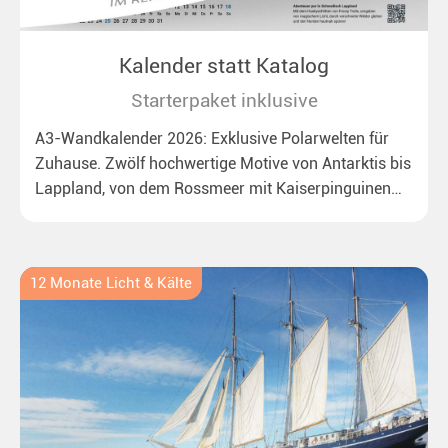
Kalender statt Katalog
Starterpaket inklusive
A3-Wandkalender 2026: Exklusive Polarwelten für
Zuhause. Zwölf hochwertige Motive von Antarktis bis
Lappland, von dem Rossmeer mit Kaiserpinguinen
bis zu überraschenden Polarlichtern in Neuseeland.
Ideal für alle Polar- und Naturfreunde.
12 Monate Licht & Kälte