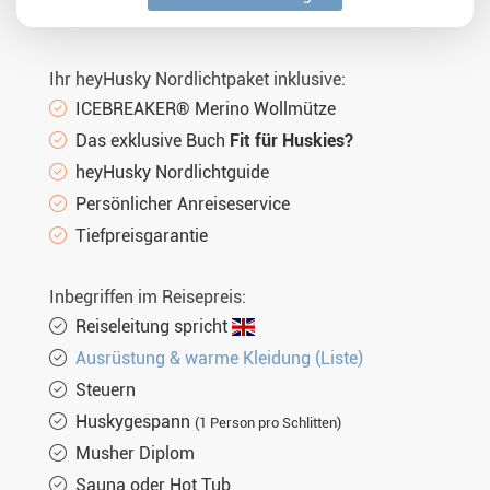
Sa. 13.02.2027
11 Tage
€3.213,-
MEHR
Mi. 17.02.2027
11 Tage
€3.213,-
MEHR
Ihr heyHusky Nordlichtpaket inklusive:
Sa. 20.02.2027
11 Tage
€3.213,-
MEHR
ICEBREAKER® Merino Wollmütze
Mi. 24.02.2027
11 Tage
€3.213,-
MEHR
Das exklusive Buch
Fit für Huskies?
heyHusky Nordlichtguide
Sa. 27.02.2027
11 Tage
€3.213,-
MEHR
Persönlicher Anreiseservice
Tiefpreisgarantie
Inbegriffen im Reisepreis:
Reiseleitung spricht
Ausrüstung & warme Kleidung (Liste)
Steuern
Huskygespann
(1 Person pro Schlitten)
Musher Diplom
Sauna oder Hot Tub