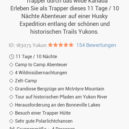
Trapper durch das wilde Kanada
Erleben Sie als Trapper dieses 11 Tage / 10
Nächte Abenteuer auf einer Husky
Expedition entlang der schönen und
historischen Trails Yukons.
ID: 183075 Yukon
●●●●●
154 Bewertungen
11 Tage / 10 Nächte
Camp to Camp Abenteuer
4 Wildnisübernachtungen
Zelt-Camp
Grandiose Bergzüge am McIntyre Mountain
Tour auf historischen Pfaden am Yukon River
Herausforderung an den Bonneville Lakes
Besuch einer Trapper Hütte
Sehr gute Polarlichtchancen