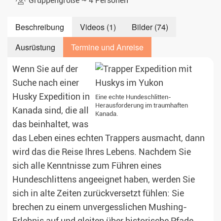
Gruppengröße ~ 4 Personen
Beschreibung
Videos (1)
Bilder (74)
Ausrüstung
Termine und Anreise
Wenn Sie auf der
Suche nach einer
Husky Expedition in
Eine echte Hundeschlitten-
Herausforderung im traumhaften
Kanada sind, die all
Kanada.
das beinhaltet, was
das Leben eines echten Trappers ausmacht, dann
wird das die Reise Ihres Lebens. Nachdem Sie
sich alle Kenntnisse zum Führen eines
Hundeschlittens angeeignet haben, werden Sie
sich in alte Zeiten zurückversetzt fühlen: Sie
brechen zu einem unvergesslichen Mushing-