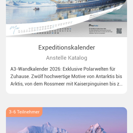
Expeditionskalender
Anstelle Katalog
A3-Wandkalender 2026: Exklusive Polarwelten für
Zuhause. Zwölf hochwertige Motive von Antarktis bis
Arktis, von dem Rossmeer mit Kaiserpinguinen bis zu
überraschenden Eisbären auf Grönland. Ideal für alle
Polar- und Naturfreunde.
3-6 Teilnehmer