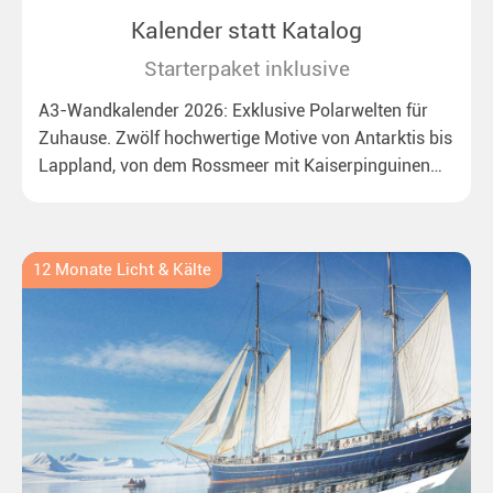
Kalender statt Katalog
Starterpaket inklusive
A3-Wandkalender 2026: Exklusive Polarwelten für
Zuhause. Zwölf hochwertige Motive von Antarktis bis
Lappland, von dem Rossmeer mit Kaiserpinguinen
bis zu überraschenden Polarlichtern in Neuseeland.
Ideal für alle Polar- und Naturfreunde.
12 Monate Licht & Kälte