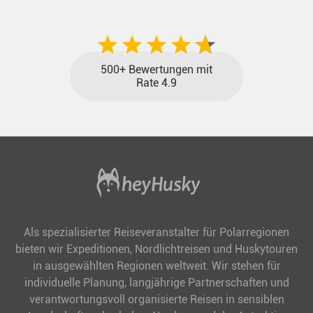
Traum näher.
500+ Bewertungen mit
Rate 4.9
Als spezialisierter Reiseveranstalter für Polarregionen
bieten wir Expeditionen, Nordlichtreisen und Huskytouren
in ausgewählten Regionen weltweit. Wir stehen für
individuelle Planung, langjährige Partnerschaften und
verantwortungsvoll organisierte Reisen in sensiblen