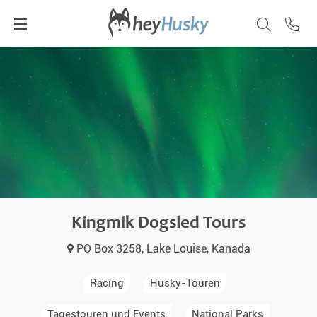
Kingmik Dogsled Tours
PO Box 3258, Lake Louise, Kanada
Racing
Husky-Touren
Tagestouren und Events
National Parks