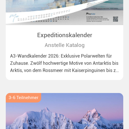
Expeditionskalender
Anstelle Katalog
A3-Wandkalender 2026: Exklusive Polarwelten für
Zuhause. Zwölf hochwertige Motive von Antarktis bis
Arktis, von dem Rossmeer mit Kaiserpinguinen bis zu
überraschenden Eisbären auf Grönland. Ideal für alle
Polar- und Naturfreunde.
3-6 Teilnehmer