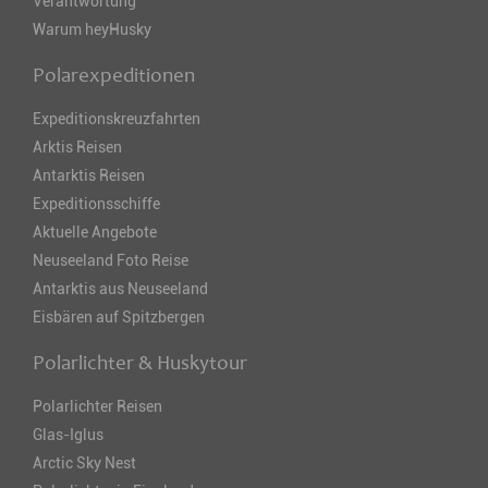
Verantwortung
Warum heyHusky
Polarexpeditionen
Expeditionskreuzfahrten
Arktis Reisen
Antarktis Reisen
Expeditionsschiffe
Aktuelle Angebote
Neuseeland Foto Reise
Antarktis aus Neuseeland
Eisbären auf Spitzbergen
Polarlichter & Huskytour
Polarlichter Reisen
Glas-Iglus
Arctic Sky Nest