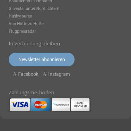
Polarlichter in Finnland
Silvester unter Nordlichtern
Huskytouren
Von Hütte zu Hütte
Flugpreisradar
In Verbindung bleiben
Newsletter abonnieren
Facebook
Instagram
Zahlungsmethoden