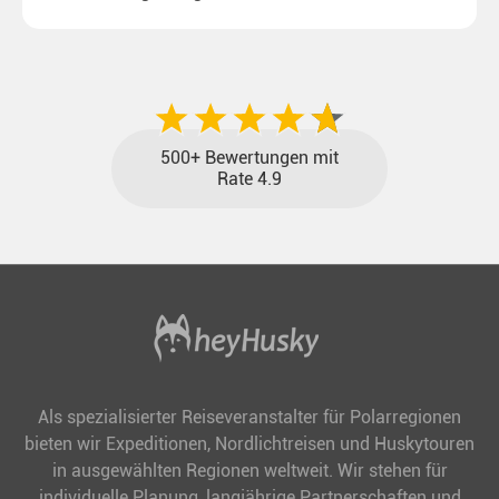
unseren aktuellen Sonderkonditionen rückt dieser
Traum näher.
500+ Bewertungen mit
Rate 4.9
Als spezialisierter Reiseveranstalter für Polarregionen
bieten wir Expeditionen, Nordlichtreisen und Huskytouren
in ausgewählten Regionen weltweit. Wir stehen für
individuelle Planung, langjährige Partnerschaften und