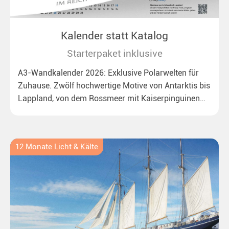
Kalender statt Katalog
Starterpaket inklusive
A3-Wandkalender 2026: Exklusive Polarwelten für
Zuhause. Zwölf hochwertige Motive von Antarktis bis
Lappland, von dem Rossmeer mit Kaiserpinguinen
bis zu überraschenden Polarlichtern in Neuseeland.
Ideal für alle Polar- und Naturfreunde.
12 Monate Licht & Kälte