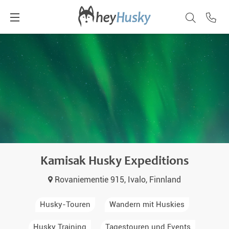
Kamisak Husky Expeditions
Rovaniementie 915, Ivalo, Finnland
Husky-Touren
Wandern mit Huskies
Husky Training
Tagestouren und Events