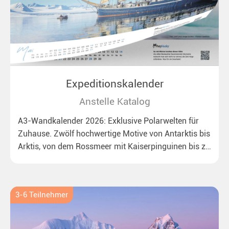
Expeditionskalender
Anstelle Katalog
A3-Wandkalender 2026: Exklusive Polarwelten für
Zuhause. Zwölf hochwertige Motive von Antarktis bis
Arktis, von dem Rossmeer mit Kaiserpinguinen bis zu
überraschenden Eisbären auf Grönland. Ideal für alle
Polar- und Naturfreunde.
3-6 Teilnehmer