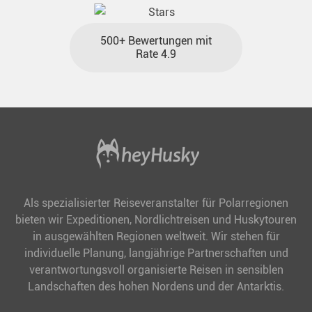
500+ Bewertungen mit
Rate 4.9
Als spezialisierter Reiseveranstalter für Polarregionen
bieten wir Expeditionen, Nordlichtreisen und Huskytouren
in ausgewählten Regionen weltweit. Wir stehen für
individuelle Planung, langjährige Partnerschaften und
verantwortungsvoll organisierte Reisen in sensiblen
Landschaften des hohen Nordens und der Antarktis.