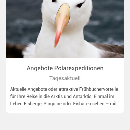
Angebote Polarexpeditionen
Tagesaktuell
Aktuelle Angebote oder attraktive Frühbuchervorteile
für Ihre Reise in die Arktis und Antarktis. Einmal im
Leben Eisberge, Pinguine oder Eisbären sehen – mit
unseren aktuellen Sonderkonditionen rückt dieser
Traum näher.