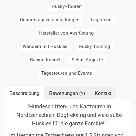
Husky-Touren
Geburtstagsveranstaltungen
Lagerfeuer
Hersteller von Ausrüstung
Wandern mit Huskies
Husky Training
Racing Kennel
Schul-Projekte
Tagestouren und Events
Beschreibung
Bewertungen (1)
Kontakt
"Hundeschlitten- und Karttouren in
Nordtschechien, Dogtrekking und viele süße
Huskies für die ganze Familie!"
Im Isergebirge Tschechiens nur 1,5 Stunden von