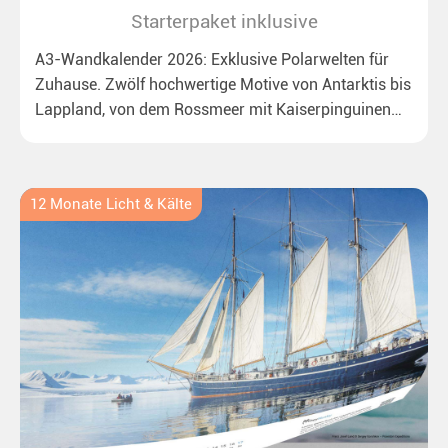
Starterpaket inklusive
A3-Wandkalender 2026: Exklusive Polarwelten für
Zuhause. Zwölf hochwertige Motive von Antarktis bis
Lappland, von dem Rossmeer mit Kaiserpinguinen
bis zu überraschenden Polarlichtern in Neuseeland.
Ideal für alle Polar- und Naturfreunde.
12 Monate Licht & Kälte