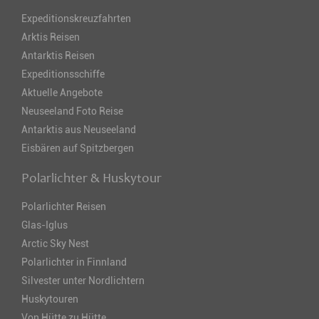
Expeditionskreuzfahrten
Arktis Reisen
Antarktis Reisen
Expeditionsschiffe
Aktuelle Angebote
Neuseeland Foto Reise
Antarktis aus Neuseeland
Eisbären auf Spitzbergen
Polarlichter & Huskytour
Polarlichter Reisen
Glas-Iglus
Arctic Sky Nest
Polarlichter in Finnland
Silvester unter Nordlichtern
Huskytouren
Von Hütte zu Hütte