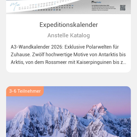
Expeditionskalender
Anstelle Katalog
A3-Wandkalender 2026: Exklusive Polarwelten für
Zuhause. Zwölf hochwertige Motive von Antarktis bis
Arktis, von dem Rossmeer mit Kaiserpinguinen bis zu
überraschenden Eisbären auf Grönland. Ideal für alle
Polar- und Naturfreunde.
3-6 Teilnehmer