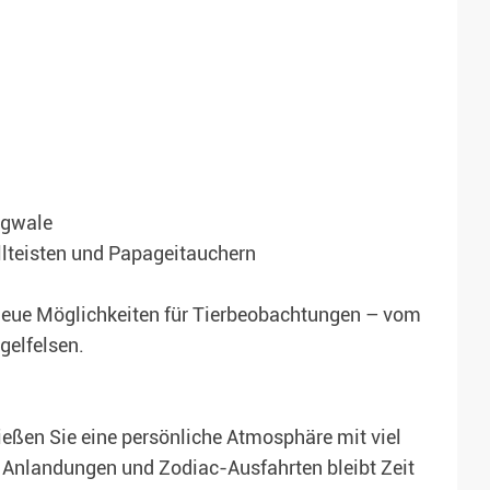
rgwale
lteisten und Papageitauchern
neue Möglichkeiten für Tierbeobachtungen – vom
gelfelsen.
ießen Sie eine persönliche Atmosphäre mit viel
Anlandungen und Zodiac-Ausfahrten bleibt Zeit