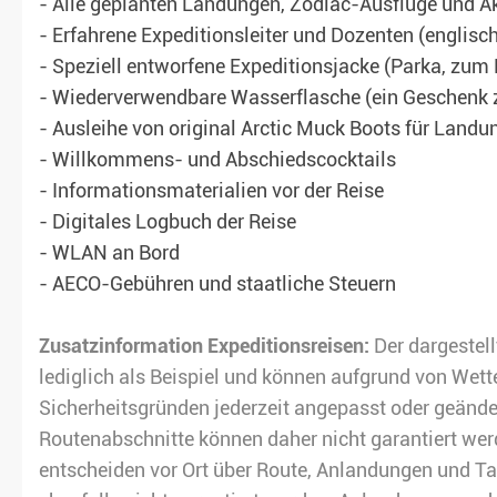
- Alle geplanten Landungen, Zodiac-Ausflüge und Ak
- Erfahrene Expeditionsleiter und Dozenten (englis
- Speziell entworfene Expeditionsjacke (Parka, zum
- Wiederverwendbare Wasserflasche (ein Geschenk 
- Ausleihe von original Arctic Muck Boots für Landu
- Willkommens- und Abschiedscocktails
- Informationsmaterialien vor der Reise
- Digitales Logbuch der Reise
- WLAN an Bord
- AECO-Gebühren und staatliche Steuern
Zusatzinformation Expeditionsreisen:
Der dargestell
lediglich als Beispiel und können aufgrund von Wet
Sicherheitsgründen jederzeit angepasst oder geänd
Routenabschnitte können daher nicht garantiert wer
entscheiden vor Ort über Route, Anlandungen und 