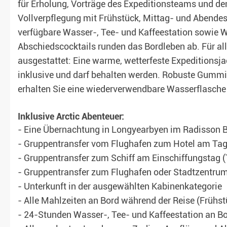
für Erholung, Vorträge des Expeditionsteams und de
Vollverpflegung mit Frühstück, Mittag- und Abendes
verfügbare Wasser-, Tee- und Kaffeestation sowi
Abschiedscocktails runden das Bordleben ab. Für all
ausgestattet: Eine warme, wetterfeste Expeditionsja
inklusive und darf behalten werden. Robuste Gummis
erhalten Sie eine wiederverwendbare Wasserflasche 
Inklusive Arctic Abenteuer:
- Eine Übernachtung in Longyearbyen im Radisson B
- Gruppentransfer vom Flughafen zum Hotel am Tag
- Gruppentransfer zum Schiff am Einschiffungstag (
- Gruppentransfer zum Flughafen oder Stadtzentrum
- Unterkunft in der ausgewählten Kabinenkategorie
- Alle Mahlzeiten an Bord während der Reise (Frühs
- 24-Stunden Wasser-, Tee- und Kaffeestation an B