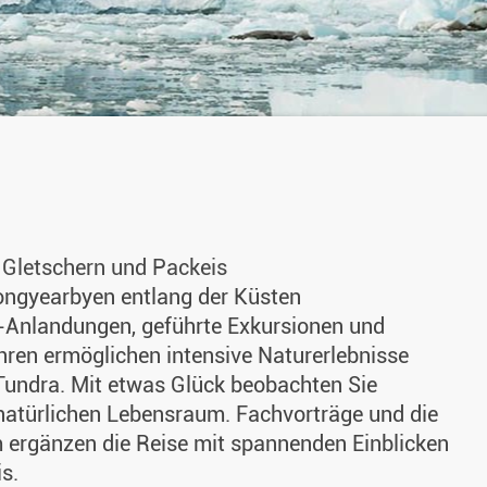
 Gletschern und Packeis
Longyearbyen entlang der Küsten
c-Anlandungen, geführte Exkursionen und
ahren ermöglichen intensive Naturerlebnisse
 Tundra. Mit etwas Glück beobachten Sie
 natürlichen Lebensraum. Fachvorträge und die
m ergänzen die Reise mit spannenden Einblicken
s.