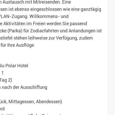
n Austausch mit Mitreisenden. Eine
sen ist ebenso eingeschlossen wie eine ganztägig
e WLAN-Zugang. Willkommens- und
e Aktivitäten im Freien werden Sie passend
cke (Parka) für Zodiacfahrten und Anlandungen ist
tiefel stehen leihweise zur Verfügung, zudem
für Ihre Ausflüge
lu Polar Hotel
 1
Tag 2)
 nach der Ausschiffung
tück, Mittagessen, Abendessen)
ord