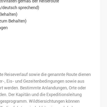
tivitäten gemäß der Reiseroute
ch/deutsch sprechend)
 Behalten)
zum Behalten)
ngen
te Reiseverlauf sowie die genannte Route dienen
ter-, Eis- und Gezeitenbedingungen sowie aus
ert werden. Bestimmte Anlandungen, Orte oder
den. Der Kapitän und die Expeditionsleitung
Tagesprogramm. Wildtiersichtungen können