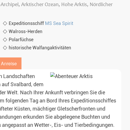
Archipel, Arktischer Ozean, Hohe Arktis, Nördlicher
Expeditionsschiff
MS Sea Spirit
Walross-Herden
Polarfüchse
historische Walfangaktivitäten
 Anreise
ren Landschaften
 auf Svalbard, dem
r Welt. Nach Ihrer Ankunft verbringen Sie die
am folgenden Tag an Bord Ihres Expeditionsschiffes
üfteter Küsten, mächtiger Gletscherfronten und
landungen erkunden Sie abgelegene Buchten und
ts angepasst an Wetter-, Eis- und Tierbedingungen.