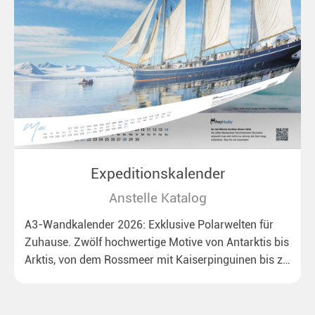
Expeditionskalender
Anstelle Katalog
A3-Wandkalender 2026: Exklusive Polarwelten für
Zuhause. Zwölf hochwertige Motive von Antarktis bis
Arktis, von dem Rossmeer mit Kaiserpinguinen bis zu
überraschenden Eisbären auf Grönland. Ideal für alle
Polar- und Naturfreunde.