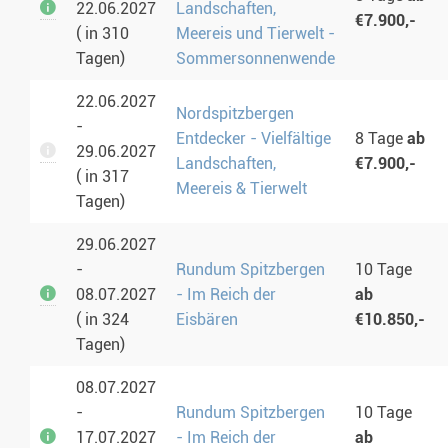
22.06.2027
Landschaften,
€7.900,-
( in 310
Meereis und Tierwelt -
Tagen)
Sommersonnenwende
22.06.2027
Nordspitzbergen
-
Entdecker - Vielfältige
8 Tage
ab
29.06.2027
Landschaften,
€7.900,-
( in 317
Meereis & Tierwelt
Tagen)
29.06.2027
-
Rundum Spitzbergen
10 Tage
08.07.2027
- Im Reich der
ab
( in 324
Eisbären
€10.850,-
Tagen)
08.07.2027
-
Rundum Spitzbergen
10 Tage
17.07.2027
- Im Reich der
ab