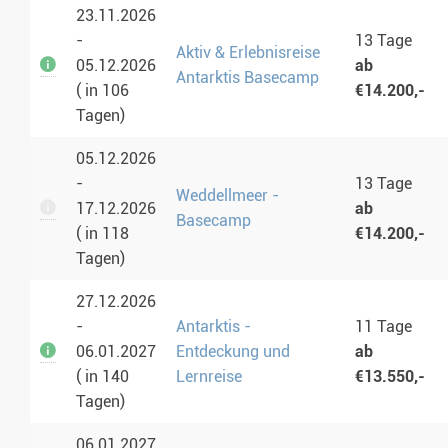
23.11.2026
-
13 Tage
Aktiv & Erlebnisreise
05.12.2026
ab
Antarktis Basecamp
( in 106
€14.200,-
Tagen)
05.12.2026
-
13 Tage
Weddellmeer -
17.12.2026
ab
Basecamp
( in 118
€14.200,-
Tagen)
27.12.2026
-
Antarktis -
11 Tage
06.01.2027
Entdeckung und
ab
( in 140
Lernreise
€13.550,-
Tagen)
06.01.2027