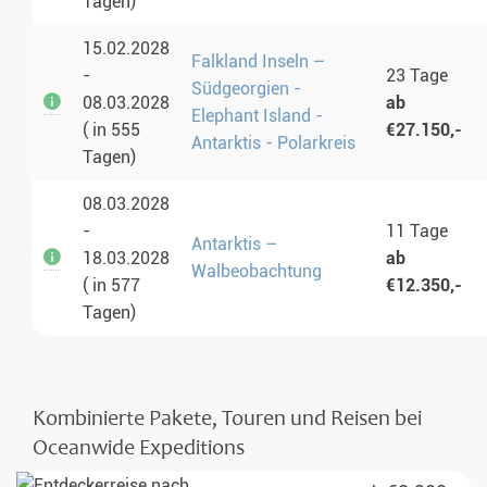
Tagen)
15.02.2028
Falkland Inseln –
-
23 Tage
Südgeorgien -
08.03.2028
ab
Elephant Island -
( in 555
€27.150,-
Antarktis - Polarkreis
Tagen)
08.03.2028
-
11 Tage
Antarktis –
18.03.2028
ab
Walbeobachtung
( in 577
€12.350,-
Tagen)
Kombinierte Pakete, Touren und Reisen bei
Oceanwide Expeditions