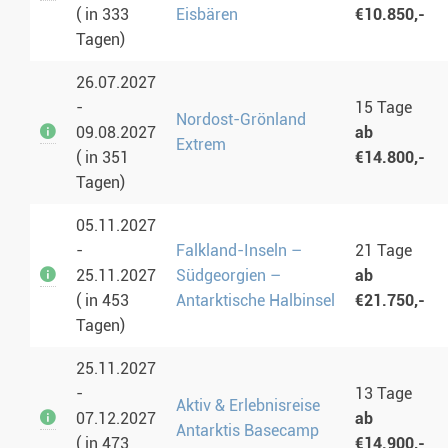
( in 333
Eisbären
€10.850,-
Tagen)
26.07.2027
-
15 Tage
Nordost-Grönland
09.08.2027
ab
Extrem
( in 351
€14.800,-
Tagen)
05.11.2027
-
Falkland-Inseln –
21 Tage
25.11.2027
Südgeorgien –
ab
( in 453
Antarktische Halbinsel
€21.750,-
Tagen)
25.11.2027
-
13 Tage
Aktiv & Erlebnisreise
07.12.2027
ab
Antarktis Basecamp
( in 473
€14.900,-