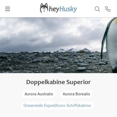
Doppelkabine Superior
Aurora Australis
Aurora Borealis
Oceanwide Expeditions Schiffskabine