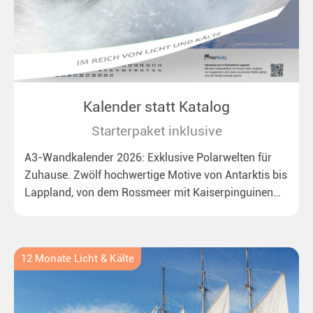
Kalender statt Katalog
Starterpaket inklusive
A3-Wandkalender 2026: Exklusive Polarwelten für
Zuhause. Zwölf hochwertige Motive von Antarktis bis
Lappland, von dem Rossmeer mit Kaiserpinguinen
bis zu überraschenden Polarlichtern in Neuseeland.
Ideal für alle Polar- und Naturfreunde.
12 Monate Licht & Kälte