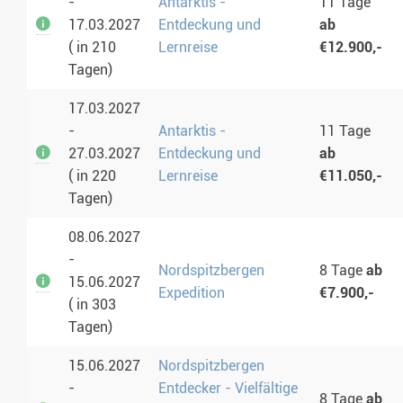
-
Antarktis -
11 Tage
17.03.2027
Entdeckung und
ab
( in 210
Lernreise
€12.900,-
Tagen)
17.03.2027
-
Antarktis -
11 Tage
27.03.2027
Entdeckung und
ab
( in 220
Lernreise
€11.050,-
Tagen)
08.06.2027
-
Nordspitzbergen
8 Tage
ab
15.06.2027
Expedition
€7.900,-
( in 303
Tagen)
15.06.2027
Nordspitzbergen
-
Entdecker - Vielfältige
8 Tage
ab