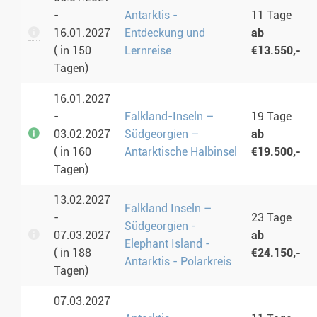
-
Antarktis -
11 Tage
16.01.2027
Entdeckung und
ab
( in 150
Lernreise
€13.550,-
Tagen)
16.01.2027
-
Falkland-Inseln –
19 Tage
03.02.2027
Südgeorgien –
ab
( in 160
Antarktische Halbinsel
€19.500,-
Tagen)
13.02.2027
Falkland Inseln –
-
23 Tage
Südgeorgien -
07.03.2027
ab
Elephant Island -
( in 188
€24.150,-
Antarktis - Polarkreis
Tagen)
07.03.2027