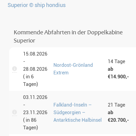
Kommende Abfahrten in der Doppelkabine
Superior
15.08.2026
-
14 Tage
Nordost-Grönland
28.08.2026
ab
Extrem
( in 6
€14.900,-
Tagen)
03.11.2026
-
Falkland-Inseln –
21 Tage
23.11.2026
Südgeorgien –
ab
( in 86
Antarktische Halbinsel
€20.700,-
Tagen)