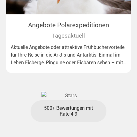
Angebote Polarexpeditionen
Tagesaktuell
Aktuelle Angebote oder attraktive Frühbuchervorteile
für Ihre Reise in die Arktis und Antarktis. Einmal im
Leben Eisberge, Pinguine oder Eisbären sehen – mit
unseren aktuellen Sonderkonditionen rückt dieser
Traum näher.
500+ Bewertungen mit
Rate 4.9