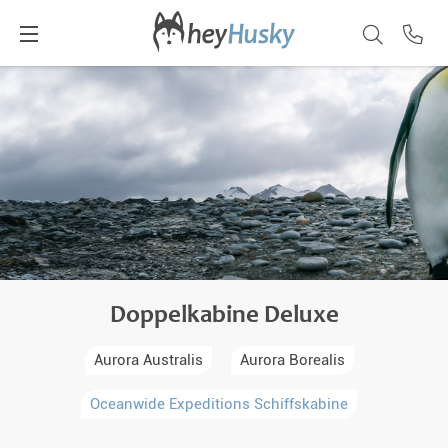
Doppelkabine Deluxe
Aurora Australis
Aurora Borealis
Oceanwide Expeditions Schiffskabine