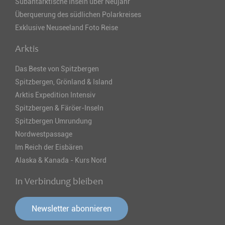
Subantarktische Inseln über Neujahr
Überquerung des südlichen Polarkreises
Exklusive Neuseeland Foto Reise
Arktis
Das Beste von Spitzbergen
Spitzbergen, Grönland & Island
Arktis Expedition Intensiv
Spitzbergen & Färöer-Inseln
Spitzbergen Umrundung
Nordwestpassage
Im Reich der Eisbären
Alaska & Kanada - Kurs Nord
In Verbindung bleiben
Newsletter abonnieren