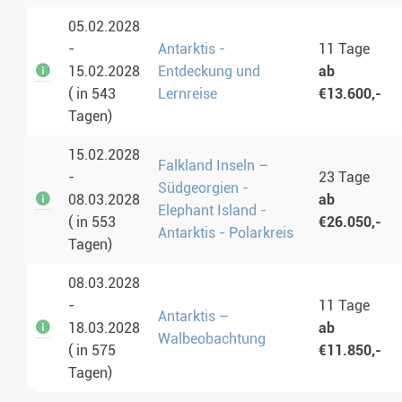
05.02.2028
-
Antarktis -
11 Tage
15.02.2028
Entdeckung und
ab
( in 543
Lernreise
€13.600,-
Tagen)
15.02.2028
Falkland Inseln –
-
23 Tage
Südgeorgien -
08.03.2028
ab
Elephant Island -
( in 553
€26.050,-
Antarktis - Polarkreis
Tagen)
08.03.2028
-
11 Tage
Antarktis –
18.03.2028
ab
Walbeobachtung
( in 575
€11.850,-
Tagen)