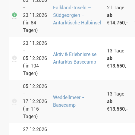
03.11.2026
-
Falkland-Inseln –
21 Tage
23.11.2026
Südgeorgien –
ab
( in 84
Antarktische Halbinsel
€14.750,-
Tagen)
23.11.2026
-
13 Tage
Aktiv & Erlebnisreise
05.12.2026
ab
Antarktis Basecamp
( in 104
€13.550,-
Tagen)
05.12.2026
-
13 Tage
Weddellmeer -
17.12.2026
ab
Basecamp
( in 116
€13.550,-
Tagen)
27.12.2026