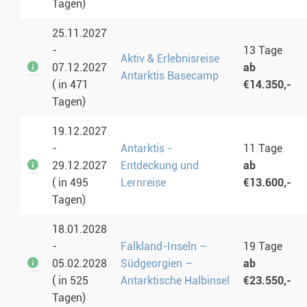
Tagen)
25.11.2027
-
13 Tage
Aktiv & Erlebnisreise
07.12.2027
ab
Antarktis Basecamp
( in 471
€14.350,-
Tagen)
19.12.2027
-
Antarktis -
11 Tage
29.12.2027
Entdeckung und
ab
( in 495
Lernreise
€13.600,-
Tagen)
18.01.2028
-
Falkland-Inseln –
19 Tage
05.02.2028
Südgeorgien –
ab
( in 525
Antarktische Halbinsel
€23.550,-
Tagen)