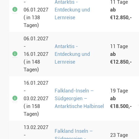
-
Antarktis -
11 Tage
06.01.2027
Entdeckung und
ab
( in 138
Lernreise
€12.850,-
Tagen)
06.01.2027
-
Antarktis -
11 Tage
16.01.2027
Entdeckung und
ab
( in 148
Lernreise
€12.850,-
Tagen)
16.01.2027
-
Falkland-Inseln –
19 Tage
03.02.2027
Südgeorgien –
ab
( in 158
Antarktische Halbinsel
€18.500,-
Tagen)
13.02.2027
Falkland Inseln –
-
23 Tage
Südgeorgien -