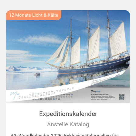
Ideal für alle Polar- und Naturfreunde.
12 Monate Licht & Kälte
Expeditionskalender
Anstelle Katalog
A3-Wandkalender 2026: Exklusive Polarwelten für