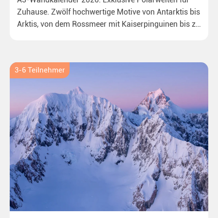
Zuhause. Zwölf hochwertige Motive von Antarktis bis
Arktis, von dem Rossmeer mit Kaiserpinguinen bis zu
überraschenden Eisbären auf Grönland. Ideal für alle
Polar- und Naturfreunde.
3-6 Teilnehmer