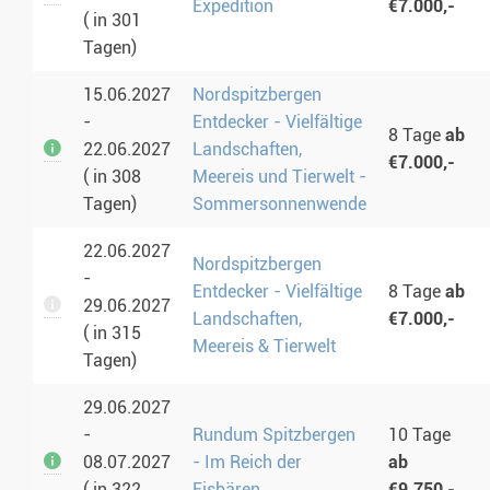
Expedition
€7.000,-
( in 301
Tagen)
15.06.2027
Nordspitzbergen
-
Entdecker - Vielfältige
8 Tage
ab
22.06.2027
Landschaften,
€7.000,-
( in 308
Meereis und Tierwelt -
Tagen)
Sommersonnenwende
22.06.2027
Nordspitzbergen
-
Entdecker - Vielfältige
8 Tage
ab
29.06.2027
Landschaften,
€7.000,-
( in 315
Meereis & Tierwelt
Tagen)
29.06.2027
-
Rundum Spitzbergen
10 Tage
08.07.2027
- Im Reich der
ab
( in 322
Eisbären
€9.750,-