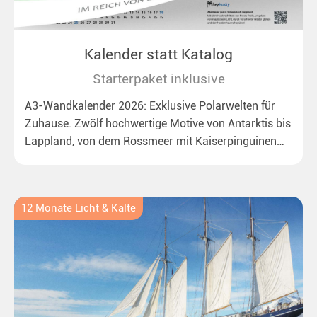
Kalender statt Katalog
Starterpaket inklusive
A3-Wandkalender 2026: Exklusive Polarwelten für
Zuhause. Zwölf hochwertige Motive von Antarktis bis
Lappland, von dem Rossmeer mit Kaiserpinguinen
bis zu überraschenden Polarlichtern in Neuseeland.
Ideal für alle Polar- und Naturfreunde.
12 Monate Licht & Kälte