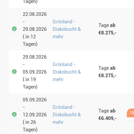
Tagen)
22.08.2026
-
Grönland -
Tage
ab
29.08.2026
Diskobucht &
€8.275,-
( in 12
mehr
Tagen)
29.08.2026
-
Grönland -
Tage
ab
05.09.2026
Diskobucht &
€8.275,-
( in 19
mehr
Tagen)
05.09.2026
-
Grönland -
Tage
ab
15
12.09.2026
Diskobucht &
€6.409,-
( in 26
mehr
Tagen)