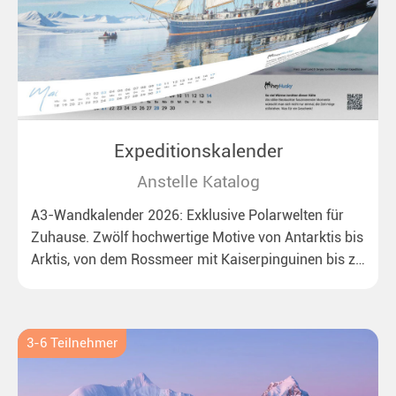
Expeditionskalender
Anstelle Katalog
A3-Wandkalender 2026: Exklusive Polarwelten für
Zuhause. Zwölf hochwertige Motive von Antarktis bis
Arktis, von dem Rossmeer mit Kaiserpinguinen bis zu
überraschenden Eisbären auf Grönland. Ideal für alle
Polar- und Naturfreunde.
3-6 Teilnehmer