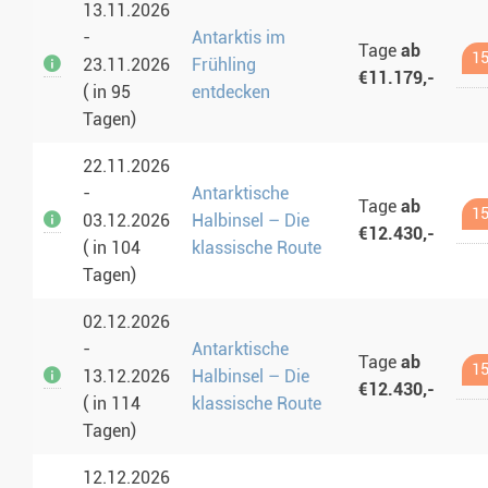
13.11.2026
-
Antarktis im
Tage
ab
15
23.11.2026
Frühling
€11.179,-
( in 95
entdecken
Tagen)
22.11.2026
-
Antarktische
Tage
ab
15
03.12.2026
Halbinsel – Die
€12.430,-
( in 104
klassische Route
Tagen)
02.12.2026
-
Antarktische
Tage
ab
15
13.12.2026
Halbinsel – Die
€12.430,-
( in 114
klassische Route
Tagen)
12.12.2026