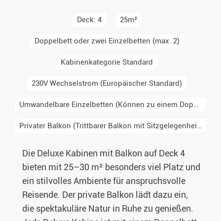
Deck: 4
25m²
Doppelbett oder zwei Einzelbetten (max. 2)
Kabinenkategorie Standard
230V Wechselstrom (Europäischer Standard)
Umwandelbare Einzelbetten (Können zu einem Doppelbett kombiniert werden)
Privater Balkon (Trittbarer Balkon mit Sitzgelegenheit, nur für diese Kabine zugänglich)
Die Deluxe Kabinen mit Balkon auf Deck 4
bieten mit 25–30 m² besonders viel Platz und
ein stilvolles Ambiente für anspruchsvolle
Reisende. Der private Balkon lädt dazu ein,
die spektakuläre Natur in Ruhe zu genießen.