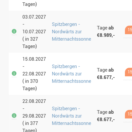
Tagen)
03.07.2027
-
Spitzbergen -
Tage
ab
15
10.07.2027
Nordwärts zur
€8.989,-
( in 327
Mitternachtssonne
Tagen)
15.08.2027
-
Spitzbergen -
Tage
ab
15
22.08.2027
Nordwärts zur
€8.677,-
( in 370
Mitternachtssonne
Tagen)
22.08.2027
-
Spitzbergen -
Tage
ab
15
29.08.2027
Nordwärts zur
€8.677,-
( in 377
Mitternachtssonne
Tagen)