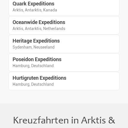
Quark Expeditions
Tierbeobachtungen,
Polarforschungsgeschichte
Arktis, Antarktis, Kanada
sowie Landschaften aus Fels,
Oceanwide Expeditions
Eis und Ozean im Mittelpunkt.
Arktis, Antarktis, Netherlands
Heritage Expeditions
Sydenham, Neuseeland
Poseidon Expeditions
Hamburg, Deutschland
Hurtigruten Expeditions
Hamburg, Deutschland
Kreuzfahrten in Arktis &