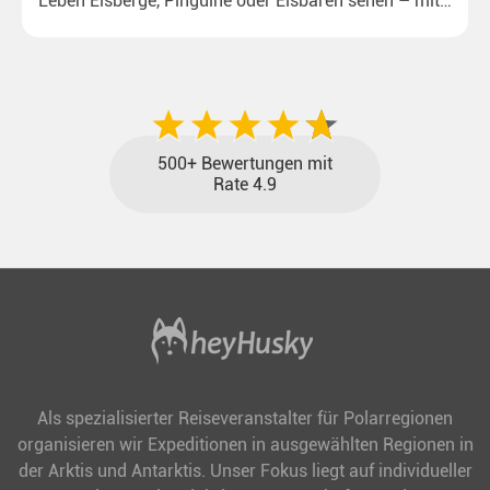
Leben Eisberge, Pinguine oder Eisbären sehen – mit
unseren aktuellen Sonderkonditionen rückt dieser
Traum näher.
500+ Bewertungen mit
Rate 4.9
Als spezialisierter Reiseveranstalter für Polarregionen
organisieren wir Expeditionen in ausgewählten Regionen in
der Arktis und Antarktis. Unser Fokus liegt auf individueller