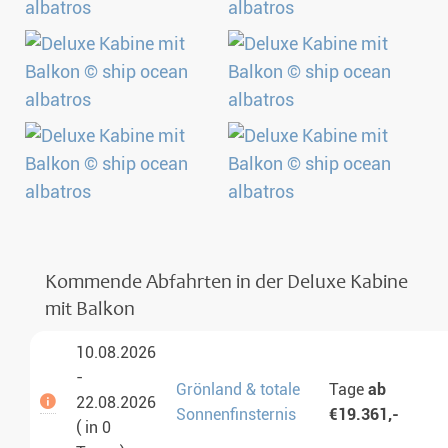
Kommende Abfahrten in der Deluxe Kabine
mit Balkon
10.08.2026
-
Grönland & totale
Tage
ab
22.08.2026
Sonnenfinsternis
€19.361,-
( in 0