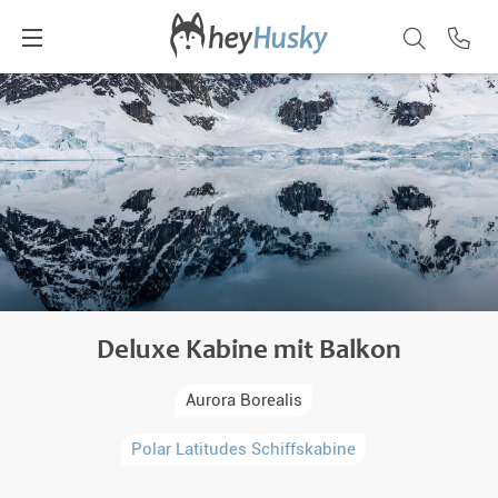
Deluxe Kabine mit Balkon
Aurora Borealis
Polar Latitudes Schiffskabine