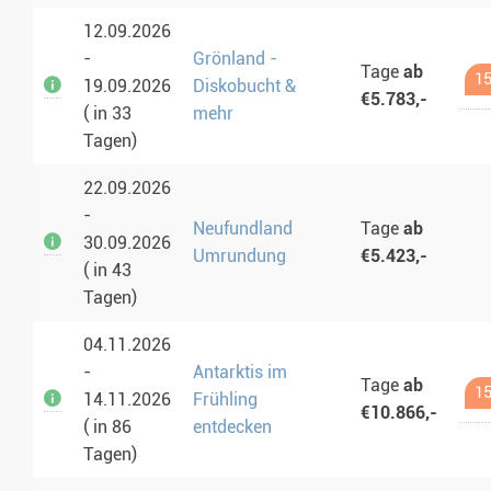
12.09.2026
-
Grönland -
Tage
ab
15
19.09.2026
Diskobucht &
€5.783,-
( in 33
mehr
Tagen)
22.09.2026
-
Neufundland
Tage
ab
30.09.2026
Umrundung
€5.423,-
( in 43
Tagen)
04.11.2026
-
Antarktis im
Tage
ab
15
14.11.2026
Frühling
€10.866,-
( in 86
entdecken
Tagen)