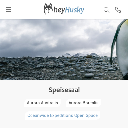
Speisesaal
Aurora Australis
Aurora Borealis
Oceanwide Expeditions Open Space