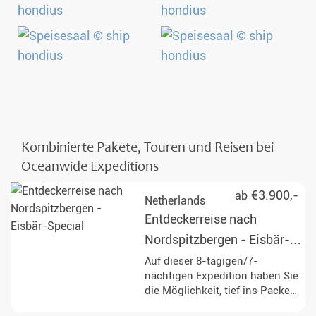
Kombinierte Pakete, Touren und Reisen bei
Oceanwide Expeditions
€3.900,-
ab
Netherlands
Entdeckerreise nach
Nordspitzbergen - Eisbär-
Special
Auf dieser 8-tägigen/7-
nächtigen Expedition haben Sie
die Möglichkeit, tief ins Packeis
vorzudringen und die