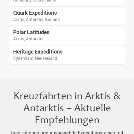
Hamburg, Deutschland
dieser abgelegenen Region
und lernen die Natur auf
Quark Expeditions
vielfältige Weise kennen.
Arktis, Antarktis, Kanada
Polar Latitudes
Arktis, Antarktis
Heritage Expeditions
Sydenham, Neuseeland
Kreuzfahrten in Arktis &
Antarktis – Aktuelle
Empfehlungen
Inspirationen und ausgewählte Expeditionsreisen mit