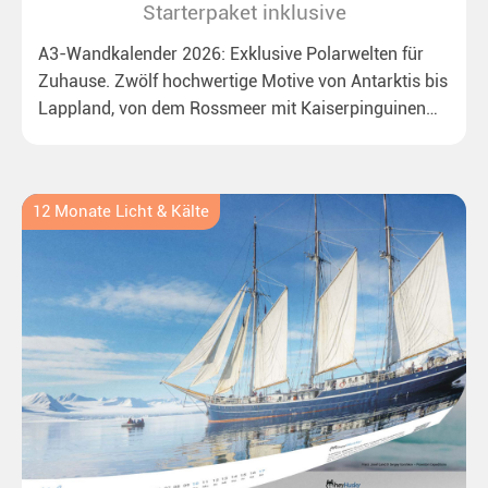
Starterpaket inklusive
A3-Wandkalender 2026: Exklusive Polarwelten für
Zuhause. Zwölf hochwertige Motive von Antarktis bis
Lappland, von dem Rossmeer mit Kaiserpinguinen
bis zu überraschenden Polarlichtern in Neuseeland.
Ideal für alle Polar- und Naturfreunde.
12 Monate Licht & Kälte