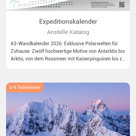
Expeditionskalender
Anstelle Katalog
A3-Wandkalender 2026: Exklusive Polarwelten für
Zuhause. Zwölf hochwertige Motive von Antarktis bis
Arktis, von dem Rossmeer mit Kaiserpinguinen bis zu
überraschenden Eisbären auf Grönland. Ideal für alle
Polar- und Naturfreunde.
3-6 Teilnehmer