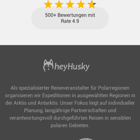
500+ Bewertungen mit
Rate 4.9
Als spezialisierter Reiseveranstalter für Polarregionen
organisieren wir Expeditionen in ausgewählten Regionen in
der Arktis und Antarktis. Unser Fokus liegt auf individueller
Planung, langjährige Partnerschaften und
verantwortungsvoll durchgeführten Reisen in sensiblen
polaren Gebieten.