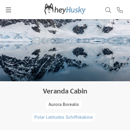
Veranda Cabin
Aurora Borealis
Polar Latitudes Schiffskabine