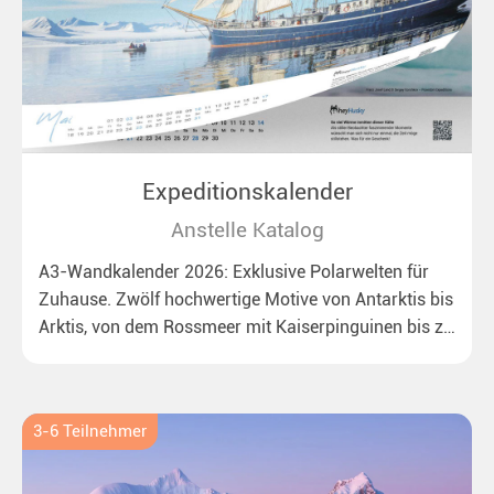
Expeditionskalender
Anstelle Katalog
A3-Wandkalender 2026: Exklusive Polarwelten für
Zuhause. Zwölf hochwertige Motive von Antarktis bis
Arktis, von dem Rossmeer mit Kaiserpinguinen bis zu
überraschenden Eisbären auf Grönland. Ideal für alle
Polar- und Naturfreunde.
3-6 Teilnehmer