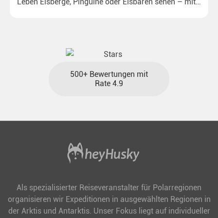
Leben Eisberge, Pinguine oder Eisbären sehen – mit
unseren aktuellen Sonderkonditionen rückt dieser
Traum näher.
500+ Bewertungen mit
Rate 4.9
Als spezialisierter Reiseveranstalter für Polarregionen
organisieren wir Expeditionen in ausgewählten Regionen in
der Arktis und Antarktis. Unser Fokus liegt auf individueller