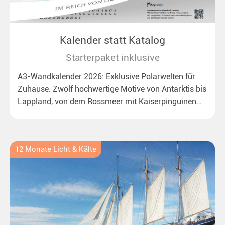
Kalender statt Katalog
Starterpaket inklusive
A3-Wandkalender 2026: Exklusive Polarwelten für
Zuhause. Zwölf hochwertige Motive von Antarktis bis
Lappland, von dem Rossmeer mit Kaiserpinguinen
bis zu überraschenden Polarlichtern in Neuseeland.
Ideal für alle Polar- und Naturfreunde.
12 Monate Licht & Kälte