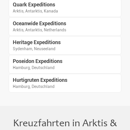
Quark Expeditions
Tierbeobachtungen,
Polarforschungsgeschichte
Arktis, Antarktis, Kanada
sowie Landschaften aus Fels,
Oceanwide Expeditions
Eis und Ozean im Mittelpunkt.
Arktis, Antarktis, Netherlands
Heritage Expeditions
Sydenham, Neuseeland
Poseidon Expeditions
Hamburg, Deutschland
Hurtigruten Expeditions
Hamburg, Deutschland
Kreuzfahrten in Arktis &