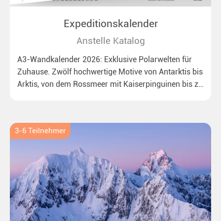
Expeditionskalender
Anstelle Katalog
A3-Wandkalender 2026: Exklusive Polarwelten für
Zuhause. Zwölf hochwertige Motive von Antarktis bis
Arktis, von dem Rossmeer mit Kaiserpinguinen bis zu
überraschenden Eisbären auf Grönland. Ideal für alle
Polar- und Naturfreunde.
3-6 Teilnehmer