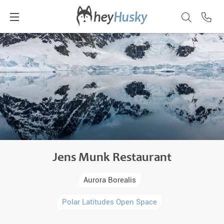
Jens Munk Restaurant
Aurora Borealis
Polar Latitudes Open Space