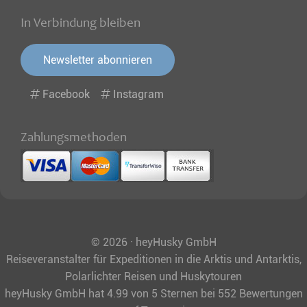
In Verbindung bleiben
Newsletter abonnieren
Facebook
Instagram
Zahlungsmethoden
© 2026 · heyHusky GmbH
Reiseveranstalter für Expeditionen in die Arktis und Antarktis,
Polarlichter Reisen und Huskytouren
heyHusky GmbH
hat
4.99
von
5
Sternen bei
552
Bewertungen