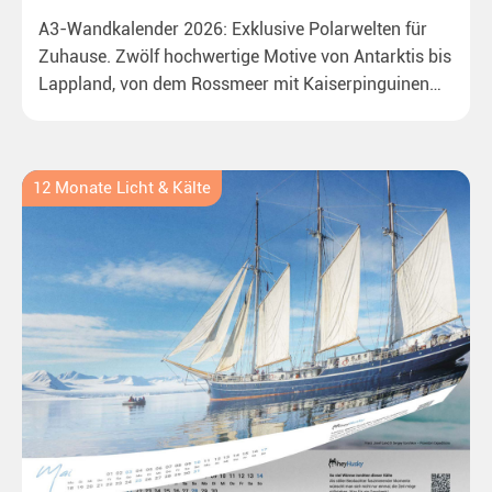
A3-Wandkalender 2026: Exklusive Polarwelten für
Zuhause. Zwölf hochwertige Motive von Antarktis bis
Lappland, von dem Rossmeer mit Kaiserpinguinen
bis zu überraschenden Polarlichtern in Neuseeland.
Ideal für alle Polar- und Naturfreunde.
12 Monate Licht & Kälte