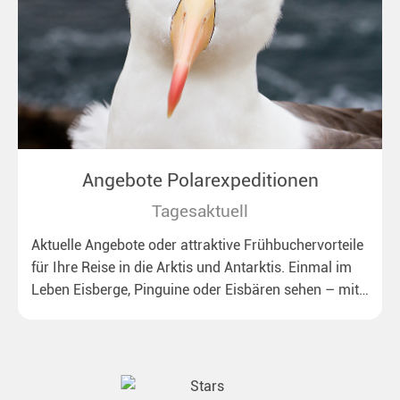
Angebote Polarexpeditionen
Tagesaktuell
Aktuelle Angebote oder attraktive Frühbuchervorteile
für Ihre Reise in die Arktis und Antarktis. Einmal im
Leben Eisberge, Pinguine oder Eisbären sehen – mit
unseren aktuellen Sonderkonditionen rückt dieser
Traum näher.