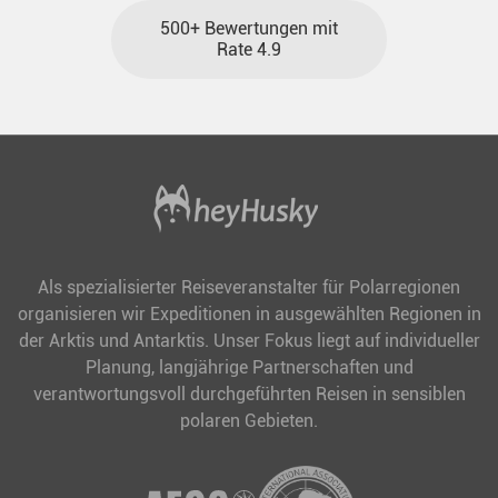
500+ Bewertungen mit
Rate 4.9
Als spezialisierter Reiseveranstalter für Polarregionen
organisieren wir Expeditionen in ausgewählten Regionen in
der Arktis und Antarktis. Unser Fokus liegt auf individueller
Planung, langjährige Partnerschaften und
verantwortungsvoll durchgeführten Reisen in sensiblen
polaren Gebieten.