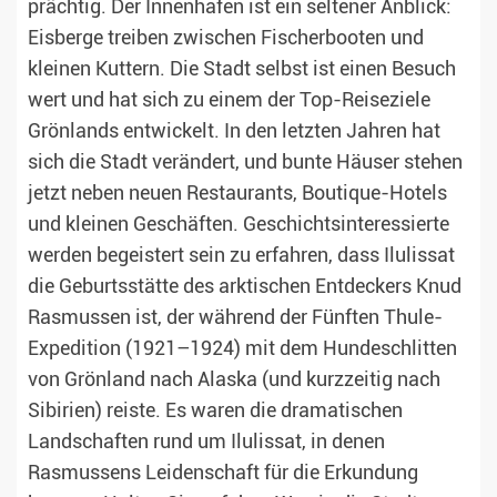
prächtig. Der Innenhafen ist ein seltener Anblick:
Eisberge treiben zwischen Fischerbooten und
kleinen Kuttern. Die Stadt selbst ist einen Besuch
wert und hat sich zu einem der Top-Reiseziele
Grönlands entwickelt. In den letzten Jahren hat
sich die Stadt verändert, und bunte Häuser stehen
jetzt neben neuen Restaurants, Boutique-Hotels
und kleinen Geschäften. Geschichtsinteressierte
werden begeistert sein zu erfahren, dass Ilulissat
die Geburtsstätte des arktischen Entdeckers Knud
Rasmussen ist, der während der Fünften Thule-
Expedition (1921–1924) mit dem Hundeschlitten
von Grönland nach Alaska (und kurzzeitig nach
Sibirien) reiste. Es waren die dramatischen
Landschaften rund um Ilulissat, in denen
Rasmussens Leidenschaft für die Erkundung