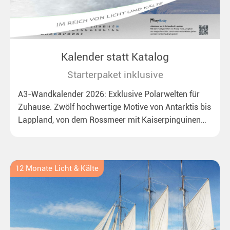
Kalender statt Katalog
Starterpaket inklusive
A3-Wandkalender 2026: Exklusive Polarwelten für
Zuhause. Zwölf hochwertige Motive von Antarktis bis
Lappland, von dem Rossmeer mit Kaiserpinguinen
bis zu überraschenden Polarlichtern in Neuseeland.
Ideal für alle Polar- und Naturfreunde.
12 Monate Licht & Kälte