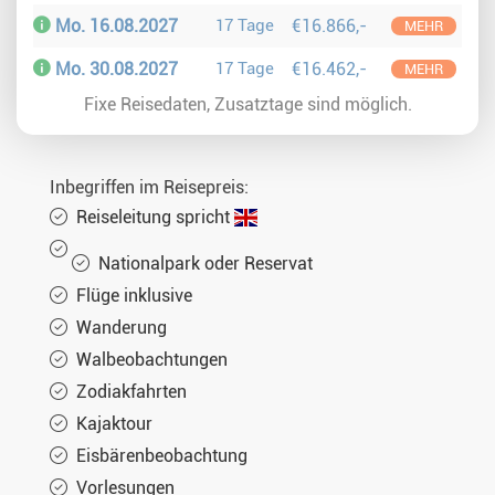
Mo. 16.08.2027
17 Tage
€16.866,-
MEHR
Mo. 30.08.2027
17 Tage
€16.462,-
MEHR
Fixe Reisedaten, Zusatztage sind möglich.
Inbegriffen im Reisepreis:
Reiseleitung spricht
Nationalpark oder Reservat
Flüge inklusive
Wanderung
Walbeobachtungen
Zodiakfahrten
Kajaktour
Eisbärenbeobachtung
Vorlesungen