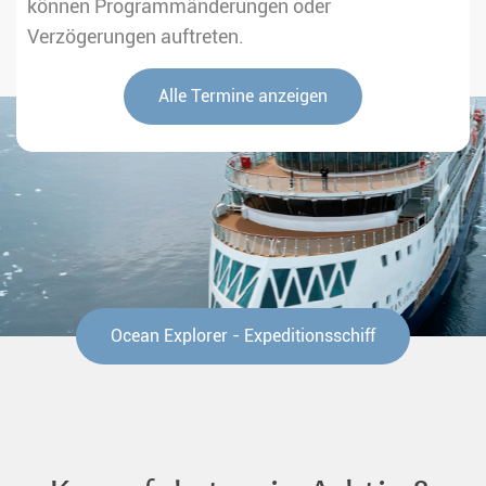
können Programmänderungen oder
Verzögerungen auftreten.
Alle Termine anzeigen
Ocean Explorer - Expeditionsschiff