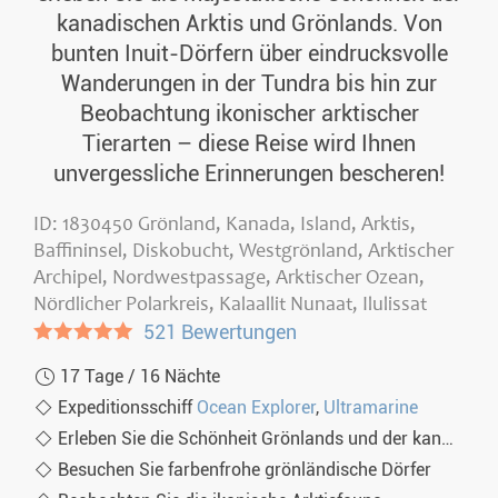
kanadischen Arktis und Grönlands. Von
bunten Inuit-Dörfern über eindrucksvolle
Wanderungen in der Tundra bis hin zur
Beobachtung ikonischer arktischer
Tierarten – diese Reise wird Ihnen
unvergessliche Erinnerungen bescheren!
ID: 1830450 Grönland, Kanada, Island, Arktis,
Baffininsel, Diskobucht, Westgrönland, Arktischer
Archipel, Nordwestpassage, Arktischer Ozean,
Nördlicher Polarkreis, Kalaallit Nunaat, Ilulissat
●●●●●
521 Bewertungen
17 Tage / 16 Nächte
Expeditionsschiff
Ocean Explorer
,
Ultramarine
Erleben Sie die Schönheit Grönlands und der kanadischen Arktis
Besuchen Sie farbenfrohe grönländische Dörfer