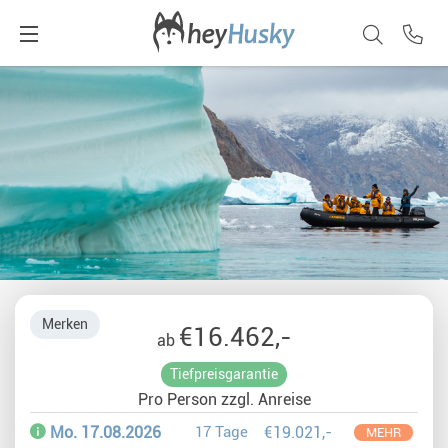
Merken
€16.462,-
ab
Tiefpreisgarantie
Pro Person zzgl. Anreise
Mo. 17.08.2026
17 Tage
€19.021,-
MEHR