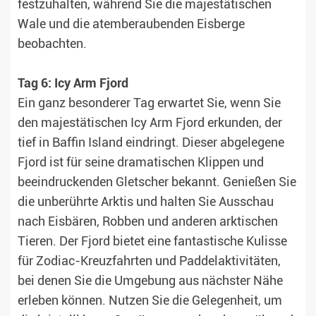
festzuhalten, während Sie die majestätischen
Wale und die atemberaubenden Eisberge
beobachten.
Tag 6: Icy Arm Fjord
Ein ganz besonderer Tag erwartet Sie, wenn Sie
den majestätischen Icy Arm Fjord erkunden, der
tief in Baffin Island eindringt. Dieser abgelegene
Fjord ist für seine dramatischen Klippen und
beeindruckenden Gletscher bekannt. Genießen Sie
die unberührte Arktis und halten Sie Ausschau
nach Eisbären, Robben und anderen arktischen
Tieren. Der Fjord bietet eine fantastische Kulisse
für Zodiac-Kreuzfahrten und Paddelaktivitäten,
bei denen Sie die Umgebung aus nächster Nähe
erleben können. Nutzen Sie die Gelegenheit, um