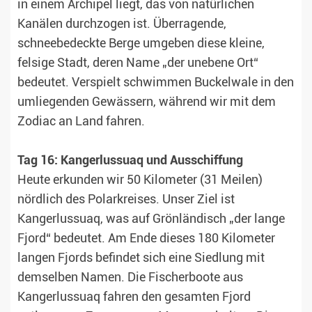
in einem Archipel liegt, das von natürlichen
Kanälen durchzogen ist. Überragende,
schneebedeckte Berge umgeben diese kleine,
felsige Stadt, deren Name „der unebene Ort“
bedeutet. Verspielt schwimmen Buckelwale in den
umliegenden Gewässern, während wir mit dem
Zodiac an Land fahren.
Tag 16: Kangerlussuaq und Ausschiffung
Heute erkunden wir 50 Kilometer (31 Meilen)
nördlich des Polarkreises. Unser Ziel ist
Kangerlussuaq, was auf Grönländisch „der lange
Fjord“ bedeutet. Am Ende dieses 180 Kilometer
langen Fjords befindet sich eine Siedlung mit
demselben Namen. Die Fischerboote aus
Kangerlussuaq fahren den gesamten Fjord