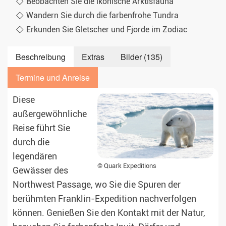
Beobachten Sie die ikonische Arktisfauna
Wandern Sie durch die farbenfrohe Tundra
Erkunden Sie Gletscher und Fjorde im Zodiac
Beschreibung
Extras
Bilder (135)
Termine und Anreise
Diese
außergewöhnliche
Reise führt Sie
durch die
legendären
© Quark Expeditions
Gewässer des
Northwest Passage, wo Sie die Spuren der
berühmten Franklin-Expedition nachverfolgen
können. Genießen Sie den Kontakt mit der Natur,