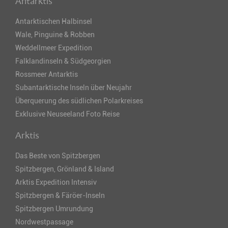
Antarktis
Antarktischen Halbinsel
Wale, Pinguine & Robben
Weddellmeer Expedition
Falklandinseln & Südgeorgien
Rossmeer Antarktis
Subantarktische Inseln über Neujahr
Überquerung des südlichen Polarkreises
Exklusive Neuseeland Foto Reise
Arktis
Das Beste von Spitzbergen
Spitzbergen, Grönland & Island
Arktis Expedition Intensiv
Spitzbergen & Färöer-Inseln
Spitzbergen Umrundung
Nordwestpassage