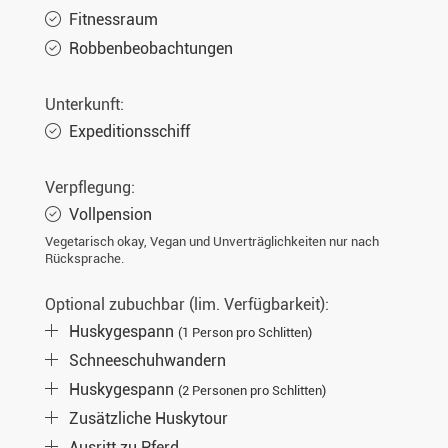
Fitnessraum
Robbenbeobachtungen
Unterkunft:
Expeditionsschiff
Verpflegung:
Vollpension
Vegetarisch okay, Vegan und Unverträglichkeiten nur nach
Rücksprache.
Optional zubuchbar (lim. Verfügbarkeit):
Huskygespann
(1 Person pro Schlitten)
Schneeschuhwandern
Huskygespann
(2 Personen pro Schlitten)
Zusätzliche Huskytour
Ausritt zu Pferd