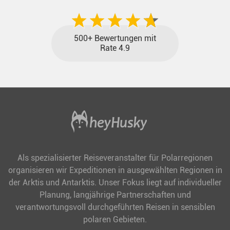
500+ Bewertungen mit
Rate 4.9
Als spezialisierter Reiseveranstalter für Polarregionen
organisieren wir Expeditionen in ausgewählten Regionen in
der Arktis und Antarktis. Unser Fokus liegt auf individueller
Planung, langjährige Partnerschaften und
verantwortungsvoll durchgeführten Reisen in sensiblen
polaren Gebieten.