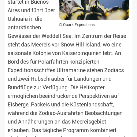
startet in Buenos
Aires und führt über
Ushuaia in die
© Quark Expeditions
antarktischen
Gewässer der Weddell Sea. Im Zentrum der Reise
steht das Meereis vor Snow Hill Island, wo eine
saisonale Kolonie von Kaiserpinguinen lebt. An
Bord des für Polarfahrten konzipierten
Expeditionsschiffes Ultramarine stehen Zodiacs
und zwei Hubschrauber für Landungen und
Rundflüge zur Verfügung. Die Helikopter
ermöglichen beeindruckende Perspektiven auf
Eisberge, Packeis und die Küstenlandschaft,
während die Zodiac‑Ausfahrten Beobachtungen
und Annäherungen an das Meereisgebiet
erlauben. Das tägliche Programm kombiniert