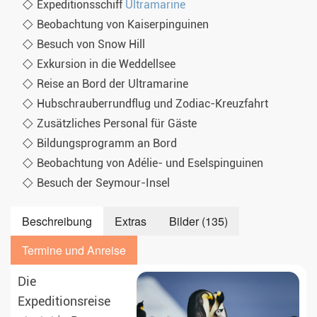
Expeditionsschiff
Ultramarine
Beobachtung von Kaiserpinguinen
Besuch von Snow Hill
Exkursion in die Weddellsee
Reise an Bord der Ultramarine
Hubschrauberrundflug und Zodiac-Kreuzfahrt
Zusätzliches Personal für Gäste
Bildungsprogramm an Bord
Beobachtung von Adélie- und Eselspinguinen
Besuch der Seymour-Insel
Beschreibung
Extras
Bilder (135)
Termine und Anreise
Die
Expeditionsreise