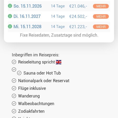
So. 15.11.2026
14 Tage
€21.046,-
MEHR
Di. 16.11.2027
14 Tage
€24.502,-
MEHR
Mi. 15.11.2028
14 Tage
€21.223,-
MEHR
Fixe Reisedaten, Zusatztage sind möglich.
Inbegriffen im Reisepreis:
Reiseleitung spricht
Sauna oder Hot Tub
Nationalpark oder Reservat
Flüge inklusive
Wanderung
Walbeobachtungen
Zodiakfahrten