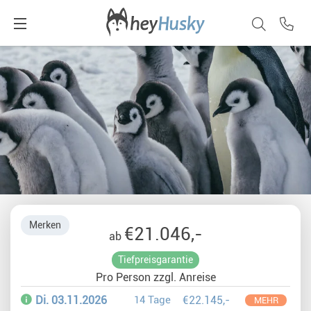
Merken
€21.046,-
ab
Tiefpreisgarantie
Pro Person zzgl. Anreise
Di. 03.11.2026
14 Tage
€22.145,-
MEHR