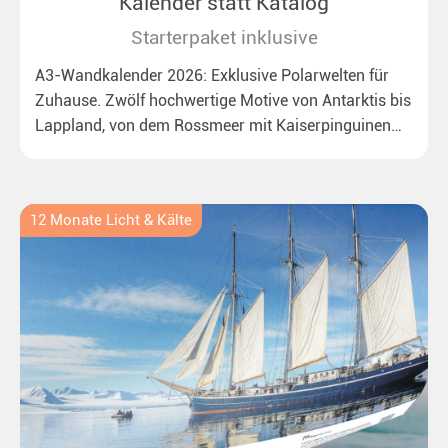
Kalender statt Katalog
Starterpaket inklusive
A3-Wandkalender 2026: Exklusive Polarwelten für
Zuhause. Zwölf hochwertige Motive von Antarktis bis
Lappland, von dem Rossmeer mit Kaiserpinguinen
bis zu überraschenden Polarlichtern in Neuseeland.
Ideal für alle Polar- und Naturfreunde.
12 Monate Licht & Kälte