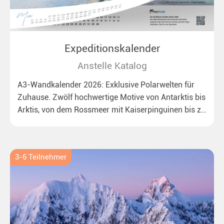
Expeditionskalender
Anstelle Katalog
A3-Wandkalender 2026: Exklusive Polarwelten für
Zuhause. Zwölf hochwertige Motive von Antarktis bis
Arktis, von dem Rossmeer mit Kaiserpinguinen bis zu
überraschenden Eisbären auf Grönland. Ideal für alle
Polar- und Naturfreunde.
3-6 Teilnehmer