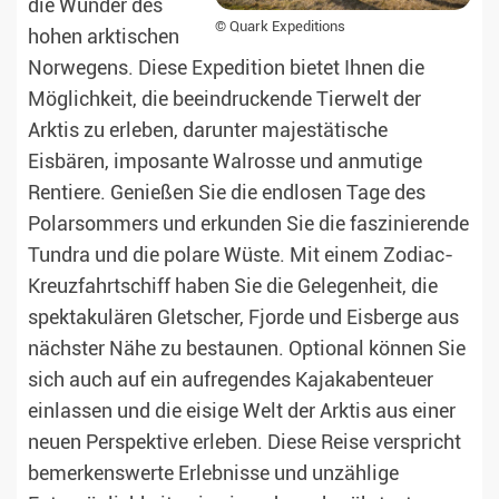
die Wunder des
© Quark Expeditions
hohen arktischen
Norwegens. Diese Expedition bietet Ihnen die
Möglichkeit, die beeindruckende Tierwelt der
Arktis zu erleben, darunter majestätische
Eisbären, imposante Walrosse und anmutige
Rentiere. Genießen Sie die endlosen Tage des
Polarsommers und erkunden Sie die faszinierende
Tundra und die polare Wüste. Mit einem Zodiac-
Kreuzfahrtschiff haben Sie die Gelegenheit, die
spektakulären Gletscher, Fjorde und Eisberge aus
nächster Nähe zu bestaunen. Optional können Sie
sich auch auf ein aufregendes Kajakabenteuer
einlassen und die eisige Welt der Arktis aus einer
neuen Perspektive erleben. Diese Reise verspricht
bemerkenswerte Erlebnisse und unzählige