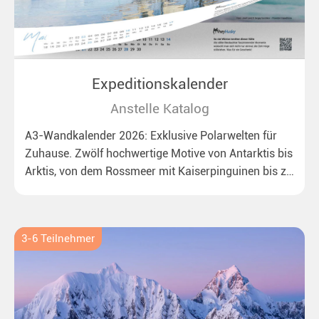
Expeditionskalender
Anstelle Katalog
A3-Wandkalender 2026: Exklusive Polarwelten für
Zuhause. Zwölf hochwertige Motive von Antarktis bis
Arktis, von dem Rossmeer mit Kaiserpinguinen bis zu
überraschenden Eisbären auf Grönland. Ideal für alle
Polar- und Naturfreunde.
3-6 Teilnehmer