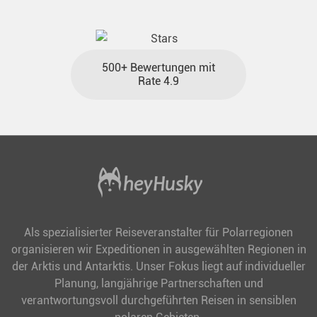
500+ Bewertungen mit
Rate 4.9
Als spezialisierter Reiseveranstalter für Polarregionen
organisieren wir Expeditionen in ausgewählten Regionen in
der Arktis und Antarktis. Unser Fokus liegt auf individueller
Planung, langjährige Partnerschaften und
verantwortungsvoll durchgeführten Reisen in sensiblen