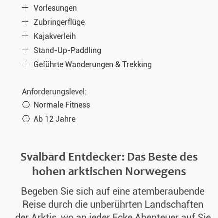
Vorlesungen
Zubringerflüge
Kajakverleih
Stand-Up-Paddling
Geführte Wanderungen & Trekking
Anforderungslevel:
Normale Fitness
Ab 12 Jahre
Svalbard Entdecker: Das Beste des
hohen arktischen Norwegens
Begeben Sie sich auf eine atemberaubende
Reise durch die unberührten Landschaften
der Arktis, wo an jeder Ecke Abenteuer auf Sie