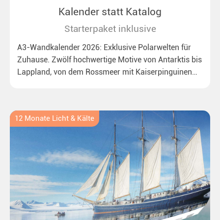
Kalender statt Katalog
Starterpaket inklusive
A3-Wandkalender 2026: Exklusive Polarwelten für
Zuhause. Zwölf hochwertige Motive von Antarktis bis
Lappland, von dem Rossmeer mit Kaiserpinguinen
bis zu überraschenden Polarlichtern in Neuseeland.
Ideal für alle Polar- und Naturfreunde.
12 Monate Licht & Kälte