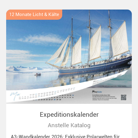
Ideal für alle Polar- und Naturfreunde.
12 Monate Licht & Kälte
Expeditionskalender
Anstelle Katalog
A3-Wandkalender 2026: Exklusive Polarwelten für