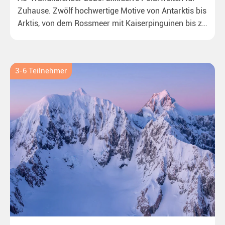
Zuhause. Zwölf hochwertige Motive von Antarktis bis
Arktis, von dem Rossmeer mit Kaiserpinguinen bis zu
überraschenden Eisbären auf Grönland. Ideal für alle
Polar- und Naturfreunde.
3-6 Teilnehmer