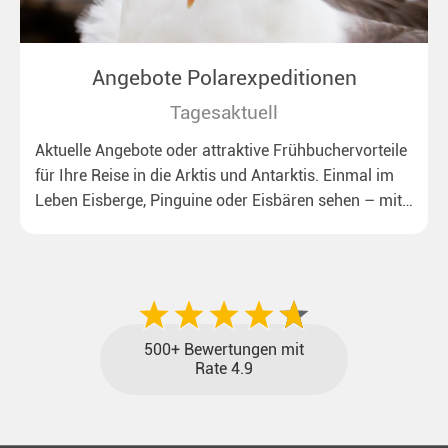
Angebote Polarexpeditionen
Tagesaktuell
Aktuelle Angebote oder attraktive Frühbuchervorteile
für Ihre Reise in die Arktis und Antarktis. Einmal im
Leben Eisberge, Pinguine oder Eisbären sehen – mit
unseren aktuellen Sonderkonditionen rückt dieser
Traum näher.
500+ Bewertungen mit
Rate 4.9