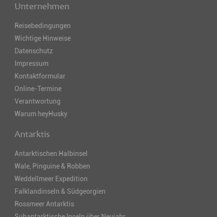
Unternehmen
Reisebedingungen
Wichtige Hinweise
Datenschutz
Impressum
Kontaktformular
Online-Termine
Verantwortung
Warum heyHusky
Antarktis
Antarktischen Halbinsel
Wale, Pinguine & Robben
Weddellmeer Expedition
Falklandinseln & Südgeorgien
Rossmeer Antarktis
Subantarktische Inseln über Neujahr