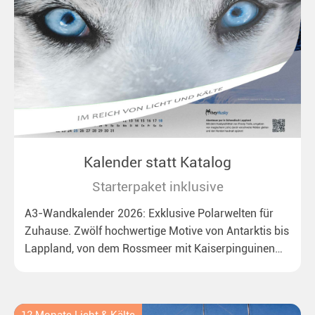
Kalender statt Katalog
Starterpaket inklusive
A3-Wandkalender 2026: Exklusive Polarwelten für
Zuhause. Zwölf hochwertige Motive von Antarktis bis
Lappland, von dem Rossmeer mit Kaiserpinguinen
bis zu überraschenden Polarlichtern in Neuseeland.
Ideal für alle Polar- und Naturfreunde.