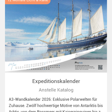
12 Monate Licht & Kälte
Expeditionskalender
Anstelle Katalog
A3-Wandkalender 2026: Exklusive Polarwelten für
Zuhause. Zwölf hochwertige Motive von Antarktis bis
Arktis, von dem Rossmeer mit Kaiserpinguinen bis zu