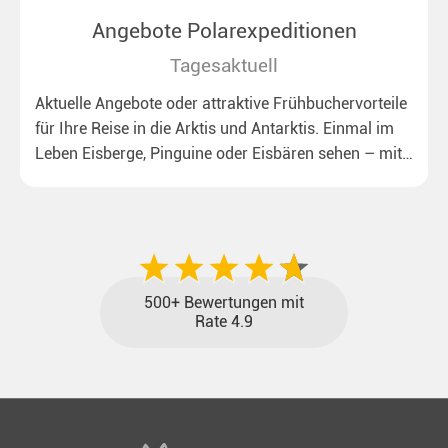
Angebote Polarexpeditionen
Tagesaktuell
Aktuelle Angebote oder attraktive Frühbuchervorteile
für Ihre Reise in die Arktis und Antarktis. Einmal im
Leben Eisberge, Pinguine oder Eisbären sehen – mit
unseren aktuellen Sonderkonditionen rückt dieser
Traum näher.
500+ Bewertungen mit
Rate 4.9