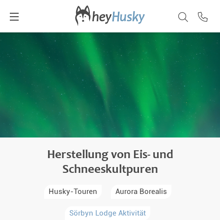
Herstellung von Eis- und
Schneeskultpuren
Husky-Touren
Aurora Borealis
Sörbyn Lodge Aktivität