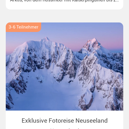
überraschenden Eisbären auf Grönland. Ideal für alle
Polar- und Naturfreunde.
3-6 Teilnehmer
Exklusive Fotoreise Neuseeland