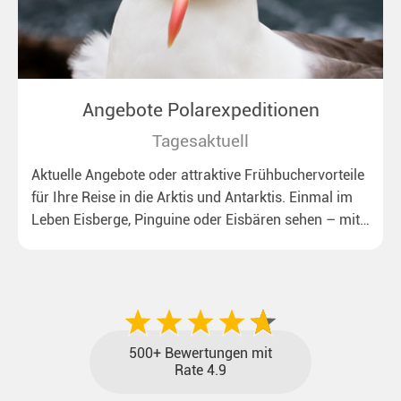
Angebote Polarexpeditionen
Tagesaktuell
Aktuelle Angebote oder attraktive Frühbuchervorteile
für Ihre Reise in die Arktis und Antarktis. Einmal im
Leben Eisberge, Pinguine oder Eisbären sehen – mit
unseren aktuellen Sonderkonditionen rückt dieser
Traum näher.
500+ Bewertungen mit
Rate 4.9