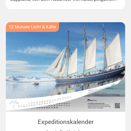
bis zu überraschenden Polarlichtern in Neuseeland.
Ideal für alle Polar- und Naturfreunde.
12 Monate Licht & Kälte
Expeditionskalender