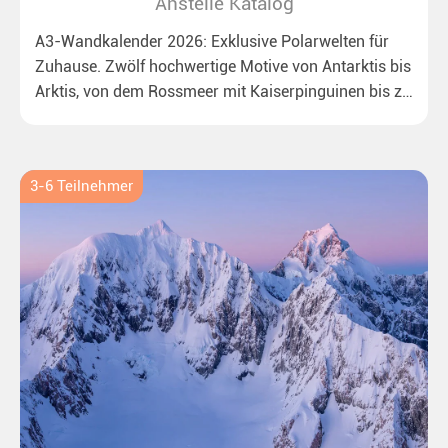
Anstelle Katalog
A3-Wandkalender 2026: Exklusive Polarwelten für
Zuhause. Zwölf hochwertige Motive von Antarktis bis
Arktis, von dem Rossmeer mit Kaiserpinguinen bis zu
überraschenden Eisbären auf Grönland. Ideal für alle
Polar- und Naturfreunde.
3-6 Teilnehmer