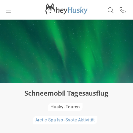
Schneemobil Tagesausflug
Husky-Touren
Arctic Spa Iso-Syote Aktivität