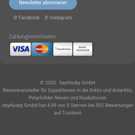
Newsletter abonnieren
Facebook
Instagram
Zahlungsmethoden
© 2026 · heyHusky GmbH
Reiseveranstalter für Expeditionen in die Arktis und Antarktis,
Polarlichter Reisen und Huskytouren
heyHusky GmbH
hat
4.99
von
5
Sternen bei
552
Bewertungen
auf Trustami