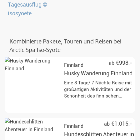
Kombinierte Pakete, Touren und Reisen bei
Arctic Spa Iso-Syote
€998,-
ab
Finnland
Husky Wanderung Finnland
Eine 8 Tage/ 7 Nächte Reise mit
großartigen Aktivitäten und der
Schönheit des finnischen
Sommers. Seien Sie aktiv und
erleben Sie den Norden von
einer seiner schönsten Seiten!
€1.015,-
ab
Finnland
Hundeschlitten Abenteuer in