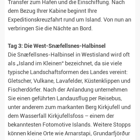
Transfer zum Hafen und die Einschiffung. Nach
dem Bezug Ihrer Kabine beginnt Ihre
Expeditionskreuzfahrt rund um Island. Von nun an
verbringen Sie die Nächte an Bord.
Tag 3: Die West-Snæfellsnes-Halbinsel
Die Snæfellsnes-Halbinsel in Westisland wird oft
als „Island im Kleinen“ bezeichnet, da sie viele
typische Landschaftsformen des Landes vereint:
Gletscher, Vulkane, Lavafelder, Küstenklippen und
Fischerdörfer. Nach der Anlandung unternehmen
Sie einen geführten Landausflug per Reisebus,
unter anderem zum markanten Berg Kirkjufell und
dem Wasserfall Kirkjufellsfoss – einem der
bekanntesten Fotomotive Islands. Weitere Stopps
können kleine Orte wie Arnarstapi, Grundarfjörður