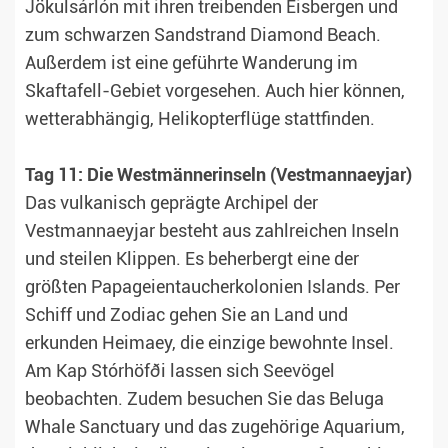
Jökulsárlón mit ihren treibenden Eisbergen und
zum schwarzen Sandstrand Diamond Beach.
Außerdem ist eine geführte Wanderung im
Skaftafell-Gebiet vorgesehen. Auch hier können,
wetterabhängig, Helikopterflüge stattfinden.
Tag 11: Die Westmännerinseln (Vestmannaeyjar)
Das vulkanisch geprägte Archipel der
Vestmannaeyjar besteht aus zahlreichen Inseln
und steilen Klippen. Es beherbergt eine der
größten Papageientaucherkolonien Islands. Per
Schiff und Zodiac gehen Sie an Land und
erkunden Heimaey, die einzige bewohnte Insel.
Am Kap Stórhöfði lassen sich Seevögel
beobachten. Zudem besuchen Sie das Beluga
Whale Sanctuary und das zugehörige Aquarium,