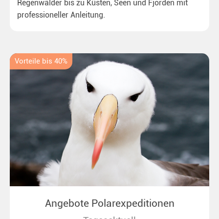
Regenwälder bis zu Küsten, Seen und Fjorden mit
professioneller Anleitung.
Vorteile bis 40%
Angebote Polarexpeditionen