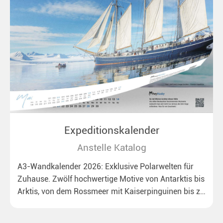
Expeditionskalender
Anstelle Katalog
A3-Wandkalender 2026: Exklusive Polarwelten für
Zuhause. Zwölf hochwertige Motive von Antarktis bis
Arktis, von dem Rossmeer mit Kaiserpinguinen bis zu
überraschenden Eisbären auf Grönland. Ideal für alle
Polar- und Naturfreunde.