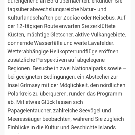
durchgehend an Bord übernachten, erkunden Sie
tagsüber abwechslungsreiche Natur- und
Kulturlandschaften per Zodiac oder Reisebus. Auf
der 12-tägigen Route erwarten Sie zerklüftete
Küsten, mächtige Gletscher, aktive Vulkangebiete,
donnernde Wasserfälle und weite Lavafelder.
Wetterabhängige Helikopterrundflüge eröffnen
zusätzliche Perspektiven auf abgelegene
Regionen. Besuche in zwei Nationalparks sowie –
bei geeigneten Bedingungen, ein Abstecher zur
Insel Grímsey mit der Möglichkeit, den nördlichen
Polarkreis zu überqueren, runden das Programm
ab. Mit etwas Glück lassen sich
Papageientaucher, zahlreiche Seevögel und
Meeressäuger beobachten, während Sie zugleich
Einblicke in die Kultur und Geschichte Islands