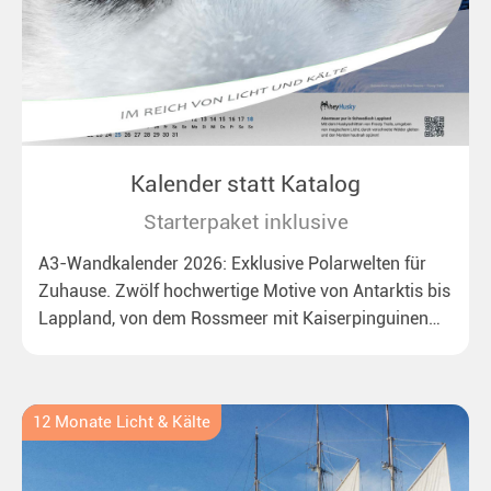
Kalender statt Katalog
Starterpaket inklusive
A3-Wandkalender 2026: Exklusive Polarwelten für
Zuhause. Zwölf hochwertige Motive von Antarktis bis
Lappland, von dem Rossmeer mit Kaiserpinguinen
bis zu überraschenden Polarlichtern in Neuseeland.
Ideal für alle Polar- und Naturfreunde.
12 Monate Licht & Kälte