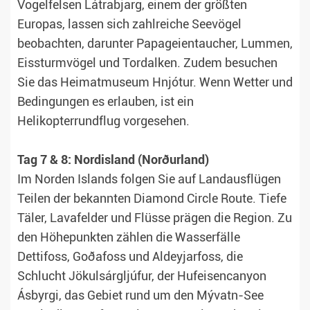
Vogelfelsen Látrabjarg, einem der größten
Europas, lassen sich zahlreiche Seevögel
beobachten, darunter Papageientaucher, Lummen,
Eissturmvögel und Tordalken. Zudem besuchen
Sie das Heimatmuseum Hnjótur. Wenn Wetter und
Bedingungen es erlauben, ist ein
Helikopterrundflug vorgesehen.
Tag 7 & 8: Nordisland (Norðurland)
Im Norden Islands folgen Sie auf Landausflügen
Teilen der bekannten Diamond Circle Route. Tiefe
Täler, Lavafelder und Flüsse prägen die Region. Zu
den Höhepunkten zählen die Wasserfälle
Dettifoss, Goðafoss und Aldeyjarfoss, die
Schlucht Jökulsárgljúfur, der Hufeisencanyon
Ásbyrgi, das Gebiet rund um den Mývatn-See