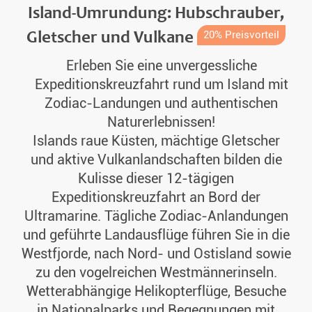
Island-Umrundung: Hubschrauber,
Gletscher und Vulkane
20% Preisvorteil
Erleben Sie eine unvergessliche
Expeditionskreuzfahrt rund um Island mit
Zodiac-Landungen und authentischen
Naturerlebnissen!
Islands raue Küsten, mächtige Gletscher
und aktive Vulkanlandschaften bilden die
Kulisse dieser 12-tägigen
Expeditionskreuzfahrt an Bord der
Ultramarine. Tägliche Zodiac-Anlandungen
und geführte Landausflüge führen Sie in die
Westfjorde, nach Nord- und Ostisland sowie
zu den vogelreichen Westmännerinseln.
Wetterabhängige Helikopterflüge, Besuche
in Nationalparks und Begegnungen mit