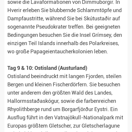
sowie die Lavaformationen von Dimmuborgir. In
Hverir erleben Sie blubbernde Schlammtöpfe und
Dampfaustritte, während Sie bei Skútustaðir auf
sogenannte Pseudokrater treffen. Bei geeigneten
Bedingungen besuchen Sie die Insel Grímsey, den
einzigen Teil Islands innerhalb des Polarkreises,
wo große Papageientaucherkolonien leben.
Tag 9 & 10: Ostisland (Austurland)
Ostisland beeindruckt mit langen Fjorden, steilen
Bergen und kleinen Fischerdörfern. Sie besuchen
unter anderem den größten Wald des Landes,
Hallormsstaðaskógur, sowie die farbenreichen
Rhyolithberge rund um Borgarfjörður Eystri. Ein
Ausflug führt in den Vatnajökull-Nationalpark mit
Europas größtem Gletscher, zur Gletscherlagune