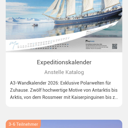
Expeditionskalender
Anstelle Katalog
A3-Wandkalender 2026: Exklusive Polarwelten für
Zuhause. Zwölf hochwertige Motive von Antarktis bis
Arktis, von dem Rossmeer mit Kaiserpinguinen bis zu
überraschenden Eisbären auf Grönland. Ideal für alle
Polar- und Naturfreunde.
3-6 Teilnehmer