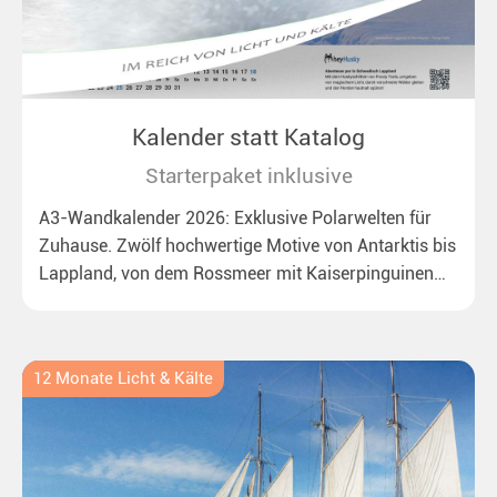
Kalender statt Katalog
Starterpaket inklusive
A3-Wandkalender 2026: Exklusive Polarwelten für
Zuhause. Zwölf hochwertige Motive von Antarktis bis
Lappland, von dem Rossmeer mit Kaiserpinguinen
bis zu überraschenden Polarlichtern in Neuseeland.
Ideal für alle Polar- und Naturfreunde.
12 Monate Licht & Kälte