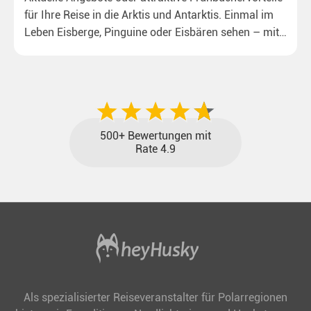
für Ihre Reise in die Arktis und Antarktis. Einmal im
Leben Eisberge, Pinguine oder Eisbären sehen – mit
unseren aktuellen Sonderkonditionen rückt dieser
Traum näher.
500+ Bewertungen mit
Rate 4.9
Als spezialisierter Reiseveranstalter für Polarregionen