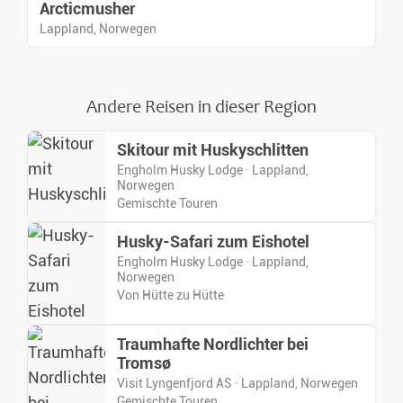
Arcticmusher
Lappland, Norwegen
Andere Reisen in dieser Region
Skitour mit Huskyschlitten
Engholm Husky Lodge · Lappland,
Norwegen
Gemischte Touren
Husky-Safari zum Eishotel
Engholm Husky Lodge · Lappland,
Norwegen
Von Hütte zu Hütte
Traumhafte Nordlichter bei
Tromsø
Visit Lyngenfjord AS · Lappland, Norwegen
Gemischte Touren