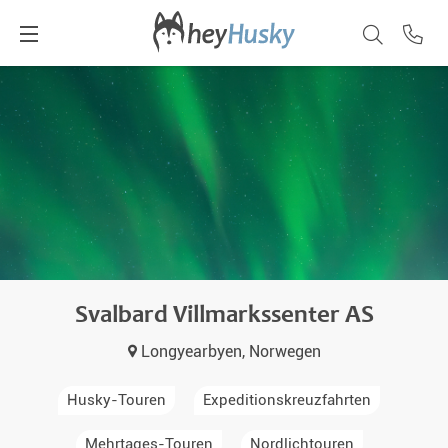
Svalbard Villmarkssenter AS
Longyearbyen, Norwegen
Husky-Touren
Expeditionskreuzfahrten
Mehrtages-Touren
Nordlichtouren